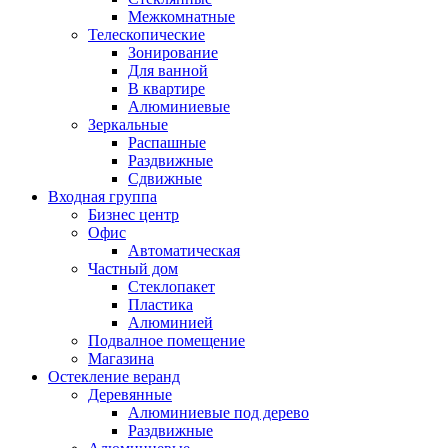
Межкомнатные
Телескопические
Зонирование
Для ванной
В квартире
Алюминиевые
Зеркальные
Распашные
Раздвижные
Сдвижные
Входная группа
Бизнес центр
Офис
Автоматическая
Частный дом
Стеклопакет
Пластика
Алюминией
Подвалное помещение
Магазина
Остекление веранд
Деревянные
Алюминиевые под дерево
Раздвижные