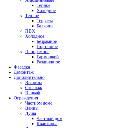
Алюминиевые
Теплое
Холодное
Теплое
Террасы
Балконы
ПВХ
Холодное
Безрамное
Порталное
Панорамное
Гармошкой
Раздвижное
Фасадка
Демонтаж
Дополнительно
Витрина
Стеллаж
В шкаф
Ограждения
Частном доме
Ванны
Душа
Частный дом
Квартирра