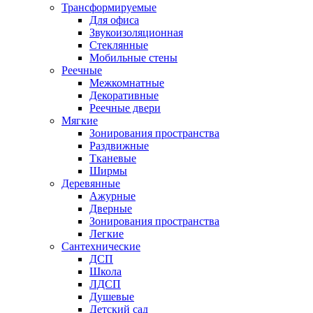
Трансформируемые
Для офиса
Звукоизоляционная
Стеклянные
Мобильные стены
Реечные
Межкомнатные
Декоративные
Реечные двери
Мягкие
Зонирования пространства
Раздвижные
Тканевые
Ширмы
Деревянные
Ажурные
Дверные
Зонирования пространства
Легкие
Сантехнические
ДСП
Школа
ЛДСП
Душевые
Детский сад