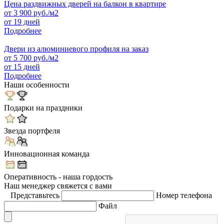
Цена раздвижных дверей на балкон в квартире
от
3 900
руб./м2
от 19 дней
Подробнее
Двери из алюминиевого профиля на заказ
от
5 700
руб./м2
от 15 дней
Подробнее
Наши особенности
Подарки на праздники
Звезда портфеля
Инновационная команда
Оперативность - наша гордость
Наш менеджер свяжется с вами
Представьтесь
Номер телефона
Файл