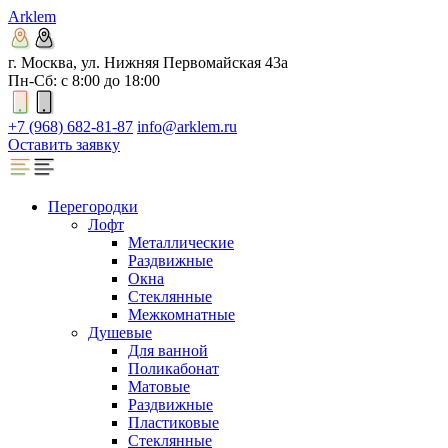
Arklem
г. Москва, ул. Нижняя Первомайская 43а
Пн-Сб: с 8:00 до 18:00
+7 (968) 682-81-87
info@arklem.ru
Оставить заявку
Перегородки
Лофт
Металлические
Раздвижные
Окна
Стеклянные
Межкомнатные
Душевые
Для ванной
Поликабонат
Матовые
Раздвижные
Пластиковые
Стеклянные