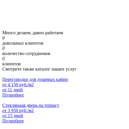
Много делаем, давно работаем
0
довольных клиентов
0
количество сотрудников
0
клиентов
Смотрите также каталог наших услуг
Перегородки для душевых кабин
от
4 150
руб./м2
от 11 дней
Подробнее
Стеклянная дверь на террасу
от
3 950
руб./м2
от 15 дней
Подробнее