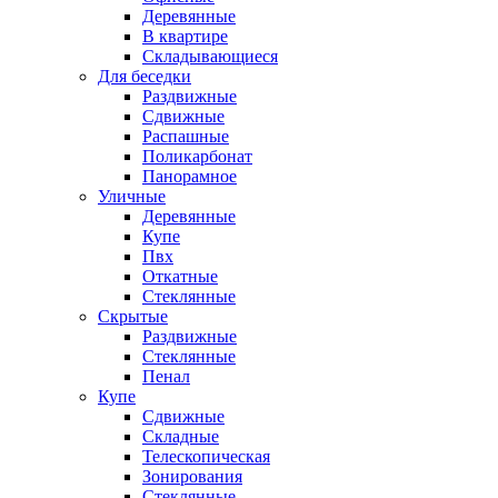
Деревянные
В квартире
Складывающиеся
Для беседки
Раздвижные
Сдвижные
Распашные
Поликарбонат
Панорамное
Уличные
Деревянные
Купе
Пвх
Откатные
Стеклянные
Скрытые
Раздвижные
Стеклянные
Пенал
Купе
Сдвижные
Складные
Телескопическая
Зонирования
Стеклянные