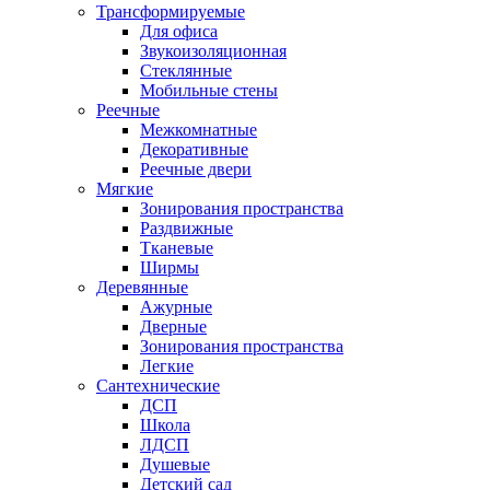
Трансформируемые
Для офиса
Звукоизоляционная
Стеклянные
Мобильные стены
Реечные
Межкомнатные
Декоративные
Реечные двери
Мягкие
Зонирования пространства
Раздвижные
Тканевые
Ширмы
Деревянные
Ажурные
Дверные
Зонирования пространства
Легкие
Сантехнические
ДСП
Школа
ЛДСП
Душевые
Детский сад