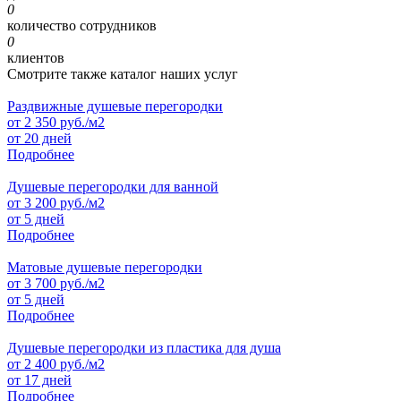
0
количество сотрудников
0
клиентов
Смотрите также каталог наших услуг
Раздвижные душевые перегородки
от
2 350
руб./м2
от 20 дней
Подробнее
Душевые перегородки для ванной
от
3 200
руб./м2
от 5 дней
Подробнее
Матовые душевые перегородки
от
3 700
руб./м2
от 5 дней
Подробнее
Душевые перегородки из пластика для душа
от
2 400
руб./м2
от 17 дней
Подробнее