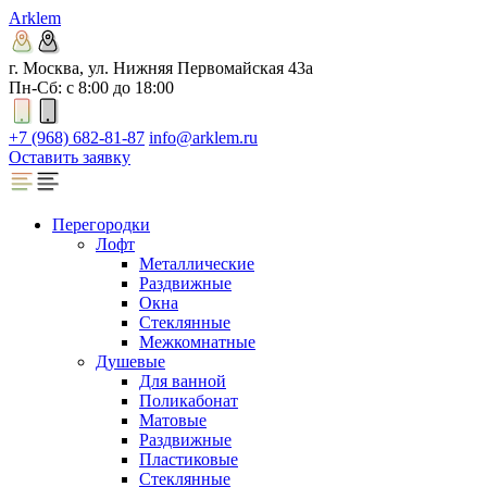
Arklem
г. Москва, ул. Нижняя Первомайская 43а
Пн-Сб: с 8:00 до 18:00
+7 (968) 682-81-87
info@arklem.ru
Оставить заявку
Перегородки
Лофт
Металлические
Раздвижные
Окна
Стеклянные
Межкомнатные
Душевые
Для ванной
Поликабонат
Матовые
Раздвижные
Пластиковые
Стеклянные