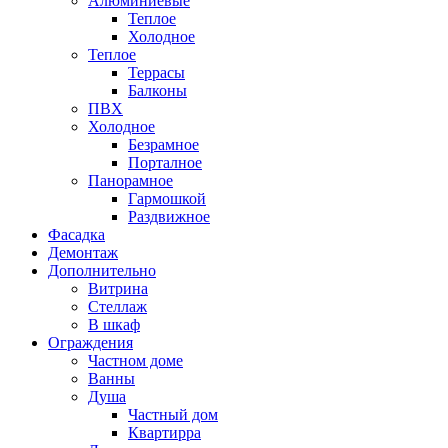
Алюминиевые
Теплое
Холодное
Теплое
Террасы
Балконы
ПВХ
Холодное
Безрамное
Порталное
Панорамное
Гармошкой
Раздвижное
Фасадка
Демонтаж
Дополнительно
Витрина
Стеллаж
В шкаф
Ограждения
Частном доме
Ванны
Душа
Частный дом
Квартирра