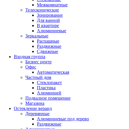
Межкомнатные
Телескопические
Зонирование
Для ванной
В квартире
Алюминиевые
Зеркальные
Распашные
Раздвижные
Сдвижные
Входная группа
Бизнес центр
Офис
Автоматическая
Частный дом
Стеклопакет
Пластика
Алюминией
Подвалное помещение
Магазина
Остекление веранд
Деревянные
Алюминиевые под дерево
Раздвижные