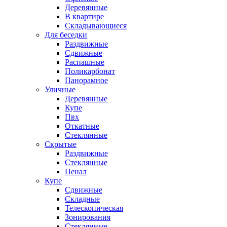
Деревянные
В квартире
Складывающиеся
Для беседки
Раздвижные
Сдвижные
Распашные
Поликарбонат
Панорамное
Уличные
Деревянные
Купе
Пвх
Откатные
Стеклянные
Скрытые
Раздвижные
Стеклянные
Пенал
Купе
Сдвижные
Складные
Телескопическая
Зонирования
Стеклянные