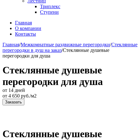
Лестниц
Триплекс
Ступени
Главная
О компании
Контакты
Главная
/
Межкомнатные раздвижные перегородки
/
Стеклянные
перегородки в душ на заказ
/
Стеклянные душевые
перегородки для душа
Стеклянные душевые
перегородки для душа
от 14 дней
от
4 650
руб./м2
Заказать
Стеклянные душевые