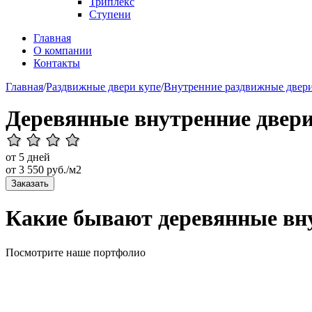
Триплекс
Ступени
Главная
О компании
Контакты
Главная
/
Раздвижные двери купе
/
Внутренние раздвижные двер
Деревянные внутренние двер
от 5 дней
от
3 550
руб./м2
Заказать
Какие бывают деревянные вн
Посмотрите наше портфолио