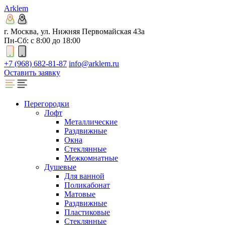
Arklem
г. Москва, ул. Нижняя Первомайская 43а
Пн-Сб: с 8:00 до 18:00
+7 (968) 682-81-87
info@arklem.ru
Оставить заявку
Перегородки
Лофт
Металлические
Раздвижные
Окна
Стеклянные
Межкомнатные
Душевые
Для ванной
Поликабонат
Матовые
Раздвижные
Пластиковые
Стеклянные