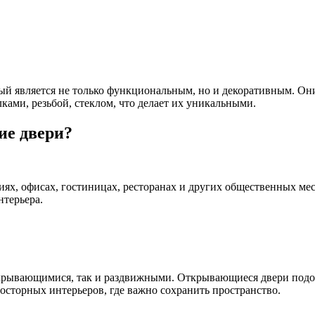
рый является не только функциональным, но и декоративным. Он
ками, резьбой, стеклом, что делает их уникальными.
ие двери?
, офисах, гостиницах, ресторанах и других общественных места
нтерьера.
крывающимися, так и раздвижными. Открывающиеся двери подой
осторных интерьеров, где важно сохранить пространство.