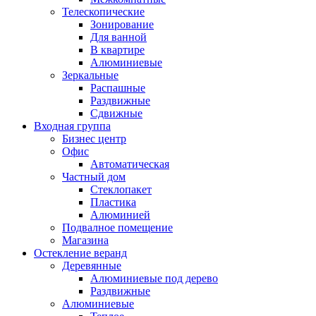
Телескопические
Зонирование
Для ванной
В квартире
Алюминиевые
Зеркальные
Распашные
Раздвижные
Сдвижные
Входная группа
Бизнес центр
Офис
Автоматическая
Частный дом
Стеклопакет
Пластика
Алюминией
Подвалное помещение
Магазина
Остекление веранд
Деревянные
Алюминиевые под дерево
Раздвижные
Алюминиевые