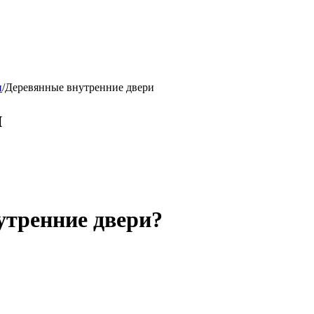
и
/
Деревянные внутренние двери
и
утренние двери?