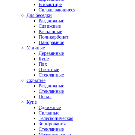
В квартире
Складывающиеся
Для беседки
Раздвижные
Сдвижные
Распашные
Поликарбонат
Панорамное
Уличные
Деревянные
Купе
Пвх
Откатные
Стеклянные
Скрытые
Раздвижные
Стеклянные
Пенал
Купе
Сдвижные
Складные
Телескопическая
Зонирования
Стеклянные
Межкомнатные