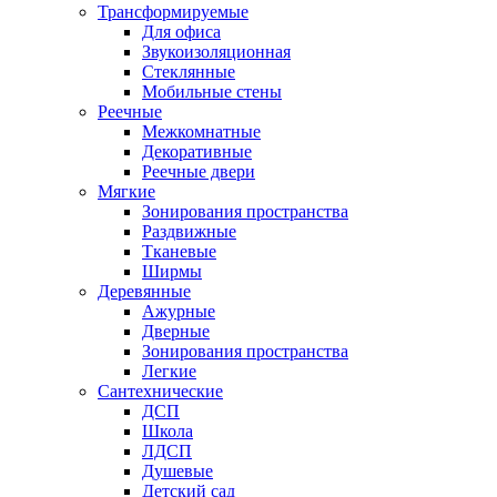
Трансформируемые
Для офиса
Звукоизоляционная
Стеклянные
Мобильные стены
Реечные
Межкомнатные
Декоративные
Реечные двери
Мягкие
Зонирования пространства
Раздвижные
Тканевые
Ширмы
Деревянные
Ажурные
Дверные
Зонирования пространства
Легкие
Сантехнические
ДСП
Школа
ЛДСП
Душевые
Детский сад