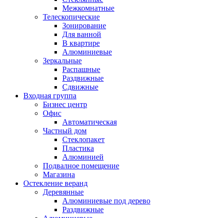
Межкомнатные
Телескопические
Зонирование
Для ванной
В квартире
Алюминиевые
Зеркальные
Распашные
Раздвижные
Сдвижные
Входная группа
Бизнес центр
Офис
Автоматическая
Частный дом
Стеклопакет
Пластика
Алюминией
Подвалное помещение
Магазина
Остекление веранд
Деревянные
Алюминиевые под дерево
Раздвижные