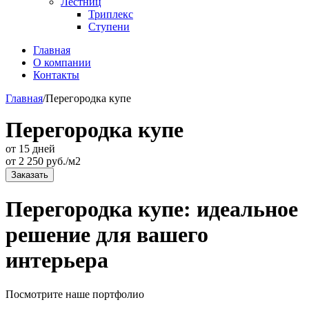
Лестниц
Триплекс
Ступени
Главная
О компании
Контакты
Главная
/
Перегородка купе
Перегородка купе
от 15 дней
от
2 250
руб./м2
Заказать
Перегородка купе: идеальное
решение для вашего
интерьера
Посмотрите наше портфолио