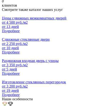
0
клиентов
Смотрите также каталог наших услуг
Цены сдвижных межкомнатных дверей
от
4 500
руб./м2
от 13 дней
Подробнее
Сдвижные стеклянные двери
от
2 250
руб./м2
от 10 дней
Подробнее
Раздвижная входная дверь с улицы
от
3 350
руб./м2
от 5 дней
Подробнее
Изготовление стеклянных перегородок
от
3 200
руб./м2
от 19 дней
Подробнее
Наши особенности