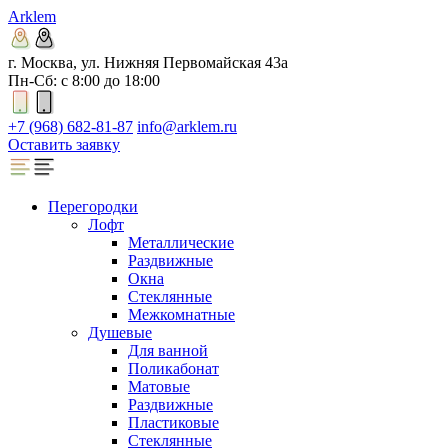
Arklem
г. Москва, ул. Нижняя Первомайская 43а
Пн-Сб: с 8:00 до 18:00
+7 (968) 682-81-87
info@arklem.ru
Оставить заявку
Перегородки
Лофт
Металлические
Раздвижные
Окна
Стеклянные
Межкомнатные
Душевые
Для ванной
Поликабонат
Матовые
Раздвижные
Пластиковые
Стеклянные