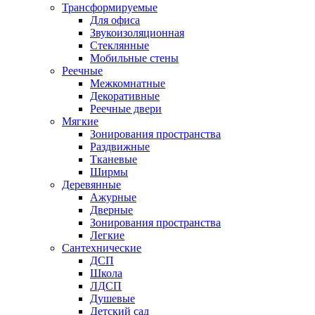
Трансформируемые
Для офиса
Звукоизоляционная
Стеклянные
Мобильные стены
Реечные
Межкомнатные
Декоративные
Реечные двери
Мягкие
Зонирования пространства
Раздвижные
Тканевые
Ширмы
Деревянные
Ажурные
Дверные
Зонирования пространства
Легкие
Сантехнические
ДСП
Школа
ЛДСП
Душевые
Детский сад