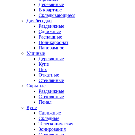
Деревянные
В квартире
Складывающиеся
Для беседки
Раздвижные
Сдвижные
Распашные
Поликарбонат
Панорамное
Уличные
Деревянные
Купе
Пвх
Откатные
Стеклянные
Скрытые
Раздвижные
Стеклянные
Пенал
Купе
Сдвижные
Складные
Телескопическая
Зонирования
Стеклянные