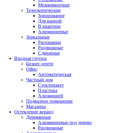
Межкомнатные
Телескопические
Зонирование
Для ванной
В квартире
Алюминиевые
Зеркальные
Распашные
Раздвижные
Сдвижные
Входная группа
Бизнес центр
Офис
Автоматическая
Частный дом
Стеклопакет
Пластика
Алюминией
Подвалное помещение
Магазина
Остекление веранд
Деревянные
Алюминиевые под дерево
Раздвижные