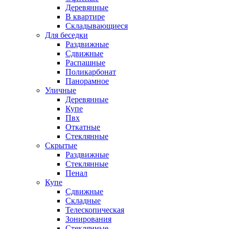
Деревянные
В квартире
Складывающиеся
Для беседки
Раздвижные
Сдвижные
Распашные
Поликарбонат
Панорамное
Уличные
Деревянные
Купе
Пвх
Откатные
Стеклянные
Скрытые
Раздвижные
Стеклянные
Пенал
Купе
Сдвижные
Складные
Телескопическая
Зонирования
Стеклянные