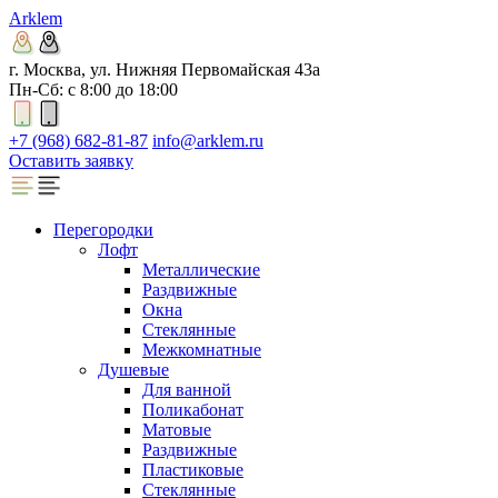
Arklem
г. Москва, ул. Нижняя Первомайская 43а
Пн-Сб: с 8:00 до 18:00
+7 (968) 682-81-87
info@arklem.ru
Оставить заявку
Перегородки
Лофт
Металлические
Раздвижные
Окна
Стеклянные
Межкомнатные
Душевые
Для ванной
Поликабонат
Матовые
Раздвижные
Пластиковые
Стеклянные