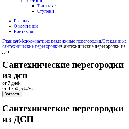
Лестниц
Триплекс
Ступени
Главная
О компании
Контакты
Главная
/
Межкомнатные раздвижные перегородки
/
Стеклянные
сантехнические перегородки
/
Сантехнические перегородки из
дсп
Сантехнические перегородки
из дсп
от 7 дней
от
4 750
руб./м2
Заказать
Сантехнические перегородки
из ДСП