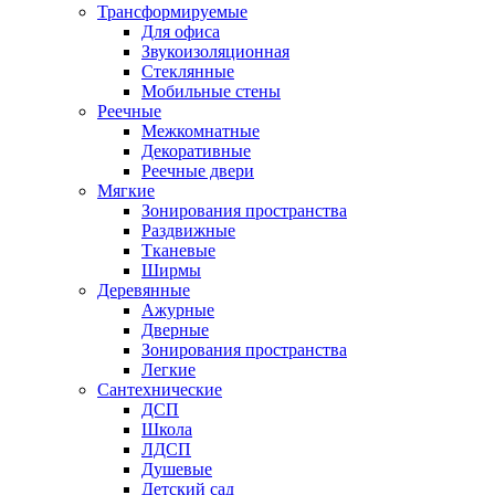
Трансформируемые
Для офиса
Звукоизоляционная
Стеклянные
Мобильные стены
Реечные
Межкомнатные
Декоративные
Реечные двери
Мягкие
Зонирования пространства
Раздвижные
Тканевые
Ширмы
Деревянные
Ажурные
Дверные
Зонирования пространства
Легкие
Сантехнические
ДСП
Школа
ЛДСП
Душевые
Детский сад