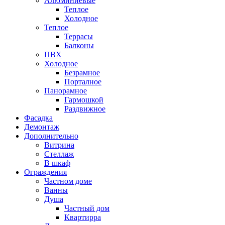
Алюминиевые
Теплое
Холодное
Теплое
Террасы
Балконы
ПВХ
Холодное
Безрамное
Порталное
Панорамное
Гармошкой
Раздвижное
Фасадка
Демонтаж
Дополнительно
Витрина
Стеллаж
В шкаф
Ограждения
Частном доме
Ванны
Душа
Частный дом
Квартирра