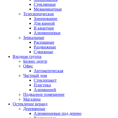
Стеклянные
Межкомнатные
Телескопические
Зонирование
Для ванной
В квартире
Алюминиевые
Зеркальные
Распашные
Раздвижные
Сдвижные
Входная группа
Бизнес центр
Офис
Автоматическая
Частный дом
Стеклопакет
Пластика
Алюминией
Подвалное помещение
Магазина
Остекление веранд
Деревянные
Алюминиевые под дерево