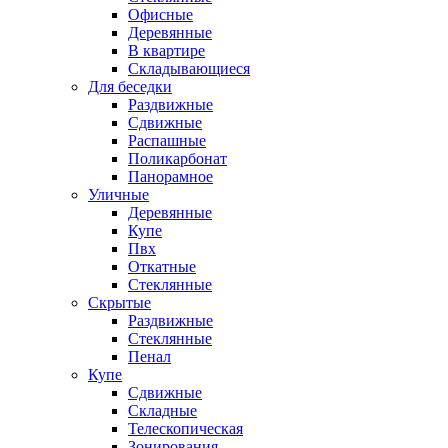
Офисные
Деревянные
В квартире
Складывающиеся
Для беседки
Раздвижные
Сдвижные
Распашные
Поликарбонат
Панорамное
Уличные
Деревянные
Купе
Пвх
Откатные
Стеклянные
Скрытые
Раздвижные
Стеклянные
Пенал
Купе
Сдвижные
Складные
Телескопическая
Зонирования