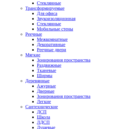
Стеклянные
Трансформируемые
Для офиса
Звукоизоляционная
Стеклянные
Мобильные стены
Реечные
Межкомнатные
Декоративные
Реечные двери
Мягкие
Зонирования пространства
Раздвижные
Тканевые
Ширмы
Деревянные
Ажурные
Дверные
Зонирования пространства
Легкие
Сантехнические
ДСП
Школа
ЛДСП
Душевые