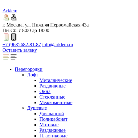
Arklem
г. Москва, ул. Нижняя Первомайская 43а
Пн-Сб: с 8:00 до 18:00
+7 (968) 682-81-87
info@arklem.ru
Оставить заявку
Перегородки
Лофт
Металлические
Раздвижные
Окна
Стеклянные
Межкомнатные
Душевые
Для ванной
Поликабонат
Матовые
Раздвижные
Пластиковые