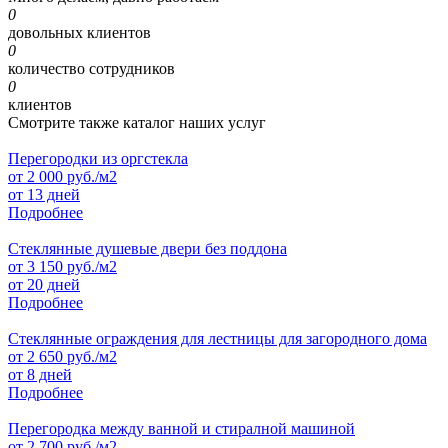
0
довольных клиентов
0
количество сотрудников
0
клиентов
Смотрите также каталог наших услуг
Перегородки из оргстекла
от
2 000
руб./м2
от 13 дней
Подробнее
Стеклянные душевые двери без поддона
от
3 150
руб./м2
от 20 дней
Подробнее
Стеклянные ограждения для лестницы для загородного дома
от
2 650
руб./м2
от 8 дней
Подробнее
Перегородка между ванной и стиралной машиной
от
2 700
руб./м2