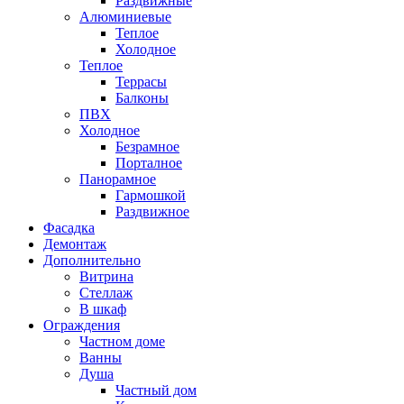
Раздвижные
Алюминиевые
Теплое
Холодное
Теплое
Террасы
Балконы
ПВХ
Холодное
Безрамное
Порталное
Панорамное
Гармошкой
Раздвижное
Фасадка
Демонтаж
Дополнительно
Витрина
Стеллаж
В шкаф
Ограждения
Частном доме
Ванны
Душа
Частный дом