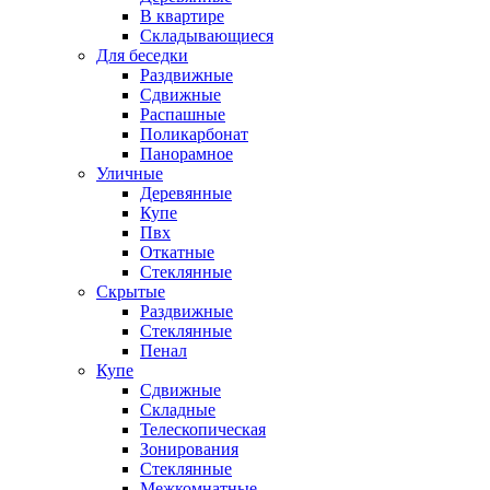
В квартире
Складывающиеся
Для беседки
Раздвижные
Сдвижные
Распашные
Поликарбонат
Панорамное
Уличные
Деревянные
Купе
Пвх
Откатные
Стеклянные
Скрытые
Раздвижные
Стеклянные
Пенал
Купе
Сдвижные
Складные
Телескопическая
Зонирования
Стеклянные
Межкомнатные