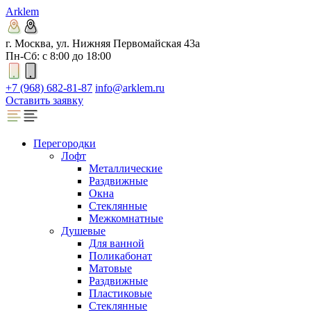
Arklem
г. Москва, ул. Нижняя Первомайская 43а
Пн-Сб: с 8:00 до 18:00
+7 (968) 682-81-87
info@arklem.ru
Оставить заявку
Перегородки
Лофт
Металлические
Раздвижные
Окна
Стеклянные
Межкомнатные
Душевые
Для ванной
Поликабонат
Матовые
Раздвижные
Пластиковые
Стеклянные