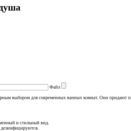
 душа
Файл
лярным выбором для современных ванных комнат. Они придают п
еменный и стильный вид.
и дезинфицируются.