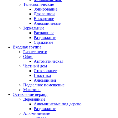
Телескопические
Зонирование
Для ванной
В квартире
Алюминиевые
Зеркальные
Распашные
Раздвижные
Сдвижные
Входная группа
Бизнес центр
Офис
Автоматическая
Частный дом
Стеклопакет
Пластика
Алюминией
Подвалное помещение
Магазина
Остекление веранд
Деревянные
Алюминиевые под дерево
Раздвижные
Алюминиевые