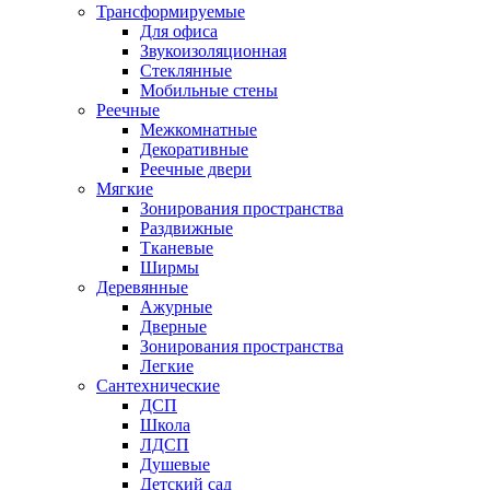
Трансформируемые
Для офиса
Звукоизоляционная
Стеклянные
Мобильные стены
Реечные
Межкомнатные
Декоративные
Реечные двери
Мягкие
Зонирования пространства
Раздвижные
Тканевые
Ширмы
Деревянные
Ажурные
Дверные
Зонирования пространства
Легкие
Сантехнические
ДСП
Школа
ЛДСП
Душевые
Детский сад