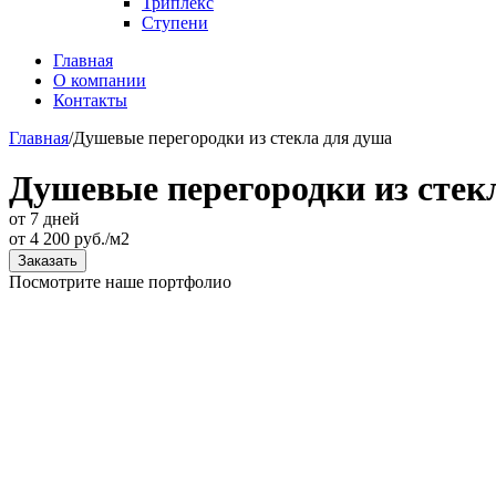
Триплекс
Ступени
Главная
О компании
Контакты
Главная
/
Душевые перегородки из стекла для душа
Душевые перегородки из стек
от 7 дней
от
4 200
руб./м2
Заказать
Посмотрите наше портфолио