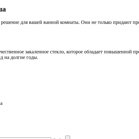
ша
 решение для вашей ванной комнаты. Они не только придают про
ественное закаленное стекло, которое обладает повышенной про
ид на долгие годы.
ва