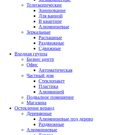
Телескопические
Зонирование
Для ванной
В квартире
Алюминиевые
Зеркальные
Распашные
Раздвижные
Сдвижные
Входная группа
Бизнес центр
Офис
Автоматическая
Частный дом
Стеклопакет
Пластика
Алюминией
Подвалное помещение
Магазина
Остекление веранд
Деревянные
Алюминиевые под дерево
Раздвижные
Алюминиевые