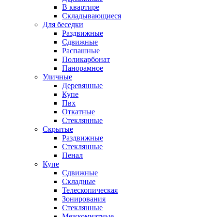
В квартире
Складывающиеся
Для беседки
Раздвижные
Сдвижные
Распашные
Поликарбонат
Панорамное
Уличные
Деревянные
Купе
Пвх
Откатные
Стеклянные
Скрытые
Раздвижные
Стеклянные
Пенал
Купе
Сдвижные
Складные
Телескопическая
Зонирования
Стеклянные
Межкомнатные