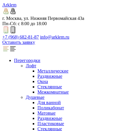
Arklem
г. Москва, ул. Нижняя Первомайская 43а
Пн-Сб: с 8:00 до 18:00
+7 (968) 682-81-87
info@arklem.ru
Оставить заявку
Перегородки
Лофт
Металлические
Раздвижные
Окна
Стеклянные
Межкомнатные
Душевые
Для ванной
Поликабонат
Матовые
Раздвижные
Пластиковые
Стеклянные