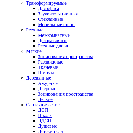
Трансформируемые
Для офиса
Звукоизоляционная
Стеклянные
Мобильные стены
Реечные
Межкомнатные
Декоративные
Реечные двери
Мягкие
Зонирования пространства
Раздвижные
Тканевые
Ширмы
Деревянные
Ажурные
Дверные
Зонирования пространства
Легкие
Сантехнические
ДСП
Школа
ЛДСП
Душевые
Детский сад