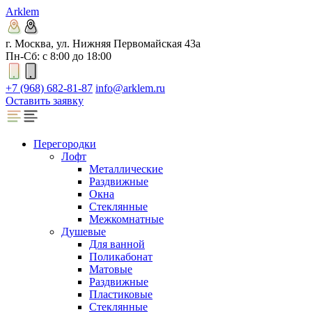
Arklem
г. Москва, ул. Нижняя Первомайская 43а
Пн-Сб: с 8:00 до 18:00
+7 (968) 682-81-87
info@arklem.ru
Оставить заявку
Перегородки
Лофт
Металлические
Раздвижные
Окна
Стеклянные
Межкомнатные
Душевые
Для ванной
Поликабонат
Матовые
Раздвижные
Пластиковые
Стеклянные