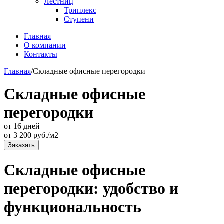
Лестниц
Триплекс
Ступени
Главная
О компании
Контакты
Главная
/
Складные офисные перегородки
Складные офисные
перегородки
от 16 дней
от
3 200
руб./м2
Заказать
Складные офисные
перегородки: удобство и
функциональность