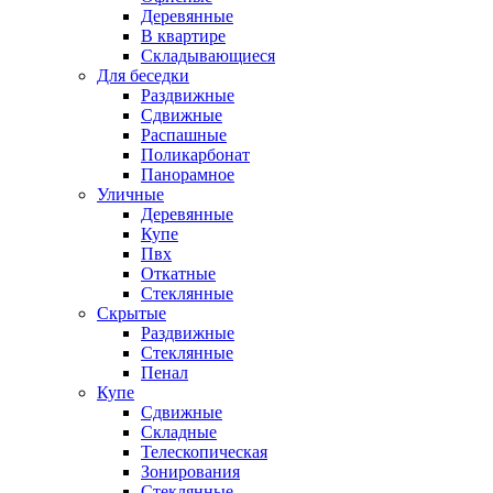
Деревянные
В квартире
Складывающиеся
Для беседки
Раздвижные
Сдвижные
Распашные
Поликарбонат
Панорамное
Уличные
Деревянные
Купе
Пвх
Откатные
Стеклянные
Скрытые
Раздвижные
Стеклянные
Пенал
Купе
Сдвижные
Складные
Телескопическая
Зонирования
Стеклянные