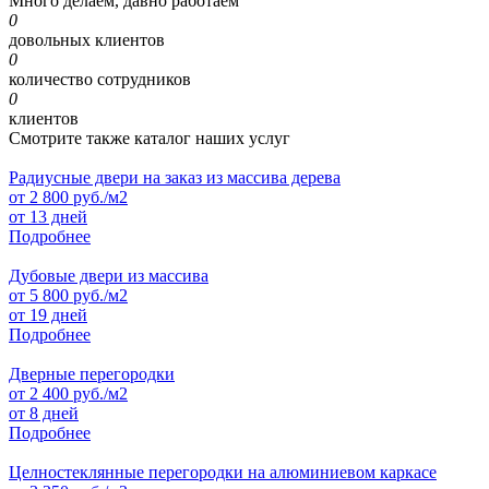
Много делаем, давно работаем
0
довольных клиентов
0
количество сотрудников
0
клиентов
Смотрите также каталог наших услуг
Радиусные двери на заказ из массива дерева
от
2 800
руб./м2
от 13 дней
Подробнее
Дубовые двери из массива
от
5 800
руб./м2
от 19 дней
Подробнее
Дверные перегородки
от
2 400
руб./м2
от 8 дней
Подробнее
Целностеклянные перегородки на алюминиевом каркасе