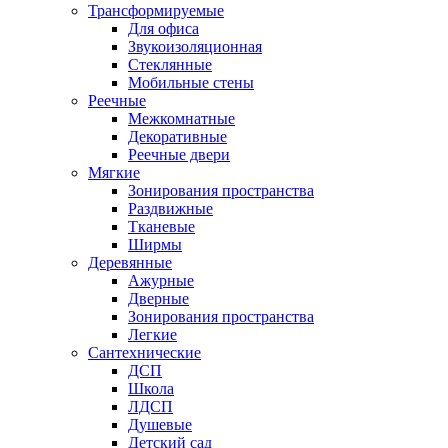
Трансформируемые
Для офиса
Звукоизоляционная
Стеклянные
Мобильные стены
Реечные
Межкомнатные
Декоративные
Реечные двери
Мягкие
Зонирования пространства
Раздвижные
Тканевые
Ширмы
Деревянные
Ажурные
Дверные
Зонирования пространства
Легкие
Сантехнические
ДСП
Школа
ЛДСП
Душевые
Детский сад