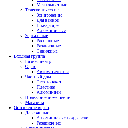
Межкомнатные
Телескопические
Зонирование
Для ванной
В квартире
Алюминиевые
Зеркальные
Распашные
Раздвижные
Сдвижные
Входная группа
Бизнес центр
Офис
Автоматическая
Частный дом
Стеклопакет
Пластика
Алюминией
Подвалное помещение
Магазина
Остекление веранд
Деревянные
Алюминиевые под дерево
Раздвижные