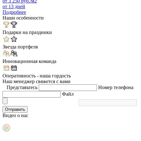
от
3 250
руб./м2
от 13 дней
Подробнее
Наши особенности
Подарки на праздники
Звезда портфеля
Инновационная команда
Оперативность - наша гордость
Наш менеджер свяжется с вами
Представьтесь
Номер телефона
Файл
Отправить
Видео
о нас