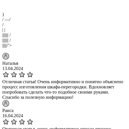
)
/ —/
/
| |
||||||| /
||||||| /
|||||/’>
Наталья
13.04.2024
Отличная статья! Очень информативно и понятно объяснено
процесс изготовления шкафа-перегородки. Вдохновляет
попробовать сделать что-то подобное своими руками.
Спасибо за полезную информацию!
Раиса
16.04.2024
Отличная статья, очень информативно описан процесс