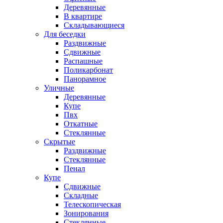
Деревянные
В квартире
Складывающиеся
Для беседки
Раздвижные
Сдвижные
Распашные
Поликарбонат
Панорамное
Уличные
Деревянные
Купе
Пвх
Откатные
Стеклянные
Скрытые
Раздвижные
Стеклянные
Пенал
Купе
Сдвижные
Складные
Телескопическая
Зонирования
Стеклянные