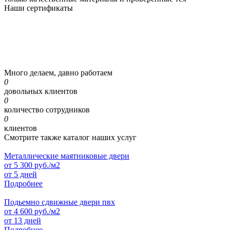
Наши
сертификаты
Много делаем, давно работаем
0
довольных клиентов
0
количество сотрудников
0
клиентов
Смотрите также каталог наших услуг
Металлические маятниковые двери
от
5 300
руб./м2
от 5 дней
Подробнее
Подьемно сдвижные двери пвх
от
4 600
руб./м2
от 13 дней
Подробнее