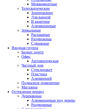
Межкомнатные
Телескопические
Зонирование
Для ванной
В квартире
Алюминиевые
Зеркальные
Распашные
Раздвижные
Сдвижные
Входная группа
Бизнес центр
Офис
Автоматическая
Частный дом
Стеклопакет
Пластика
Алюминией
Подвалное помещение
Магазина
Остекление веранд
Деревянные
Алюминиевые под дерево
Раздвижные