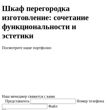
Шкаф перегородка
изготовление: сочетание
функциональности и
эстетики
Посмотрите наше портфолио
Наш менеджер свяжется с вами
Представьтесь
Номер телефона
Файл