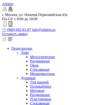
Arklem
г. Москва, ул. Нижняя Первомайская 43а
Пн-Сб: с 8:00 до 18:00
+7 (968) 682-81-87
info@arklem.ru
Оставить заявку
Перегородки
Лофт
Металлические
Раздвижные
Окна
Стеклянные
Межкомнатные
Душевые
Для ванной
Поликабонат
Матовые
Раздвижные
Пластиковые
Стеклянные