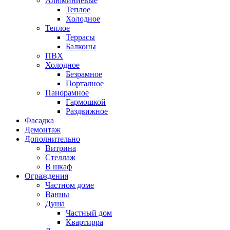
Алюминиевые
Теплое
Холодное
Теплое
Террасы
Балконы
ПВХ
Холодное
Безрамное
Порталное
Панорамное
Гармошкой
Раздвижное
Фасадка
Демонтаж
Дополнительно
Витрина
Стеллаж
В шкаф
Ограждения
Частном доме
Ванны
Душа
Частный дом
Квартирра