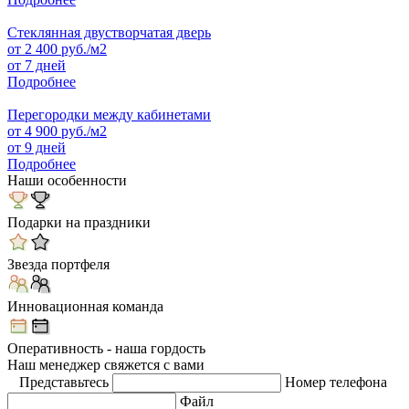
Стеклянная двустворчатая дверь
от
2 400
руб./м2
от 7 дней
Подробнее
Перегородки между кабинетами
от
4 900
руб./м2
от 9 дней
Подробнее
Наши особенности
Подарки на праздники
Звезда портфеля
Инновационная команда
Оперативность - наша гордость
Наш менеджер свяжется с вами
Представьтесь
Номер телефона
Файл