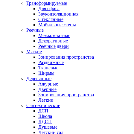
Трансформируемые
Для офиса
Звукоизоляционная
Стеклянные
Мобильные стены
Реечные
Межкомнатные
Декоративные
Реечные двери
Мягкие
Зонирования пространства
Раздвижные
Тканевые
Ширмы
Деревянные
Ажурные
Дверные
Зонирования пространства
Легкие
Сантехнические
ДСП
Школа
ЛДСП
Душевые
Детский сад