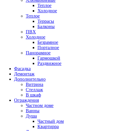
Алюминиевые
Теплое
Холодное
Теплое
Террасы
Балконы
ПВХ
Холодное
Безрамное
Порталное
Панорамное
Гармошкой
Раздвижное
Фасадка
Демонтаж
Дополнительно
Витрина
Стеллаж
В шкаф
Ограждения
Частном доме
Ванны
Душа
Частный дом
Квартирра