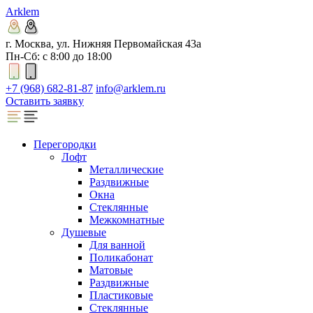
Arklem
г. Москва, ул. Нижняя Первомайская 43а
Пн-Сб: с 8:00 до 18:00
+7 (968) 682-81-87
info@arklem.ru
Оставить заявку
Перегородки
Лофт
Металлические
Раздвижные
Окна
Стеклянные
Межкомнатные
Душевые
Для ванной
Поликабонат
Матовые
Раздвижные
Пластиковые
Стеклянные