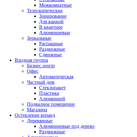
Межкомнатные
Телескопические
Зонирование
Для ванной
В квартире
Алюминиевые
Зеркальные
Распашные
Раздвижные
Сдвижные
Входная группа
Бизнес центр
Офис
Автоматическая
Частный дом
Стеклопакет
Пластика
Алюминией
Подвалное помещение
Магазина
Остекление веранд
Деревянные
Алюминиевые под дерево
Раздвижные