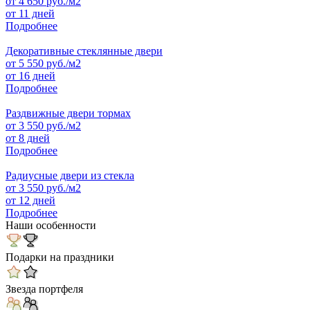
от
4 650
руб./м2
от 11 дней
Подробнее
Декоративные стеклянные двери
от
5 550
руб./м2
от 16 дней
Подробнее
Раздвижные двери тормах
от
3 550
руб./м2
от 8 дней
Подробнее
Радиусные двери из стекла
от
3 550
руб./м2
от 12 дней
Подробнее
Наши особенности
Подарки на праздники
Звезда портфеля