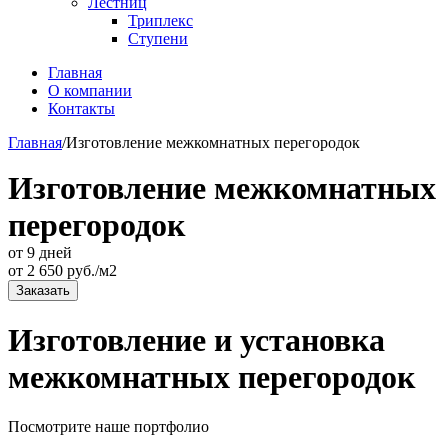
Лестниц
Триплекс
Ступени
Главная
О компании
Контакты
Главная
/
Изготовление межкомнатных перегородок
Изготовление межкомнатных
перегородок
от 9 дней
от
2 650
руб./м2
Заказать
Изготовление и установка
межкомнатных перегородок
Посмотрите наше портфолио