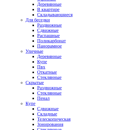
Деревянные
В квартире
Складывающиеся
Для беседки
Раздвижные
Сдвижные
Распашные
Поликарбонат
Панорамное
Уличные
Деревянные
Купе
Пвх
Откатные
Стеклянные
Скрытые
Раздвижные
Стеклянные
Пенал
Купе
Сдвижные
Складные
Телескопическая
Зонирования
Стеклянные