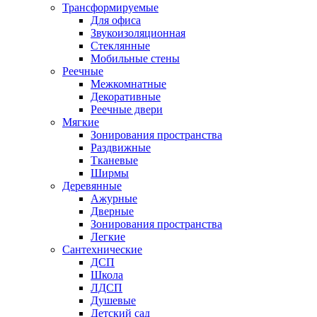
Трансформируемые
Для офиса
Звукоизоляционная
Стеклянные
Мобильные стены
Реечные
Межкомнатные
Декоративные
Реечные двери
Мягкие
Зонирования пространства
Раздвижные
Тканевые
Ширмы
Деревянные
Ажурные
Дверные
Зонирования пространства
Легкие
Сантехнические
ДСП
Школа
ЛДСП
Душевые
Детский сад