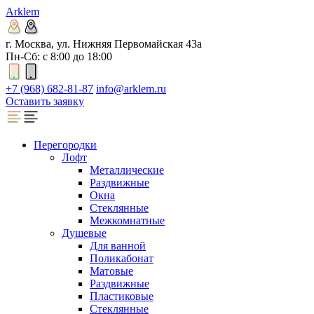
Arklem
г. Москва, ул. Нижняя Первомайская 43а
Пн-Сб: с 8:00 до 18:00
+7 (968) 682-81-87
info@arklem.ru
Оставить заявку
Перегородки
Лофт
Металлические
Раздвижные
Окна
Стеклянные
Межкомнатные
Душевые
Для ванной
Поликабонат
Матовые
Раздвижные
Пластиковые
Стеклянные