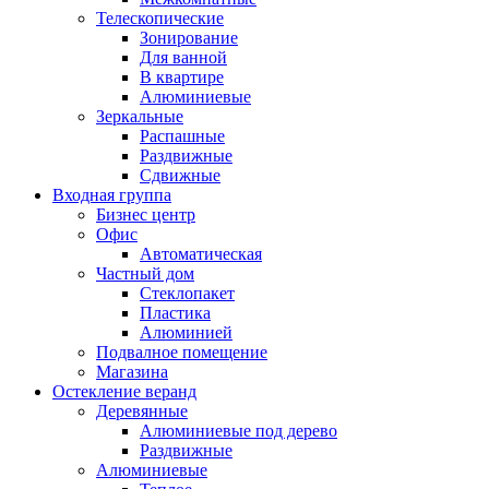
Телескопические
Зонирование
Для ванной
В квартире
Алюминиевые
Зеркальные
Распашные
Раздвижные
Сдвижные
Входная группа
Бизнес центр
Офис
Автоматическая
Частный дом
Стеклопакет
Пластика
Алюминией
Подвалное помещение
Магазина
Остекление веранд
Деревянные
Алюминиевые под дерево
Раздвижные
Алюминиевые