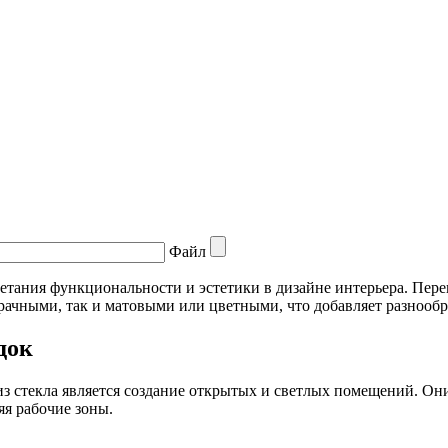
Файл
ания функциональности и эстетики в дизайне интерьера. Перего
рачными, так и матовыми или цветными, что добавляет разнообр
док
 стекла является создание открытых и светлых помещений. Они 
яя рабочие зоны.