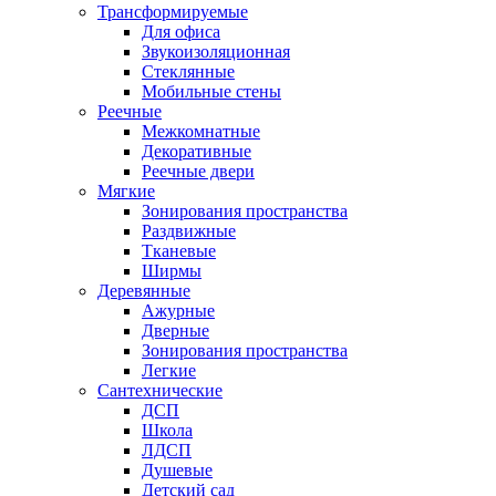
Трансформируемые
Для офиса
Звукоизоляционная
Стеклянные
Мобильные стены
Реечные
Межкомнатные
Декоративные
Реечные двери
Мягкие
Зонирования пространства
Раздвижные
Тканевые
Ширмы
Деревянные
Ажурные
Дверные
Зонирования пространства
Легкие
Сантехнические
ДСП
Школа
ЛДСП
Душевые
Детский сад