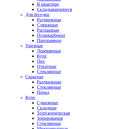
В квартире
Складывающиеся
Для беседки
Раздвижные
Сдвижные
Распашные
Поликарбонат
Панорамное
Уличные
Деревянные
Купе
Пвх
Откатные
Стеклянные
Скрытые
Раздвижные
Стеклянные
Пенал
Купе
Сдвижные
Складные
Телескопическая
Зонирования
Стеклянные
Межкомнатные