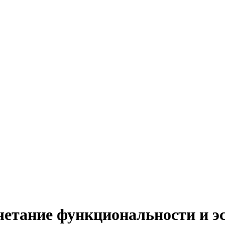
четание функциональности и эс