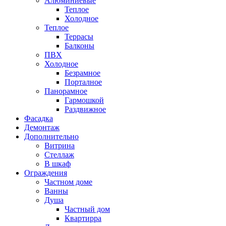
Алюминиевые
Теплое
Холодное
Теплое
Террасы
Балконы
ПВХ
Холодное
Безрамное
Порталное
Панорамное
Гармошкой
Раздвижное
Фасадка
Демонтаж
Дополнительно
Витрина
Стеллаж
В шкаф
Ограждения
Частном доме
Ванны
Душа
Частный дом
Квартирра