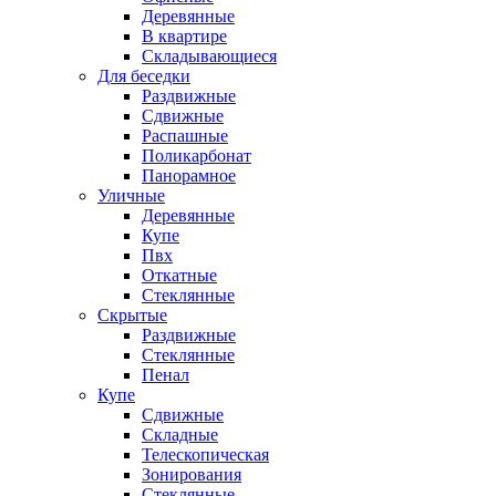
Деревянные
В квартире
Складывающиеся
Для беседки
Раздвижные
Сдвижные
Распашные
Поликарбонат
Панорамное
Уличные
Деревянные
Купе
Пвх
Откатные
Стеклянные
Скрытые
Раздвижные
Стеклянные
Пенал
Купе
Сдвижные
Складные
Телескопическая
Зонирования
Стеклянные