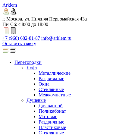
Arklem
г. Москва, ул. Нижняя Первомайская 43а
Пн-Сб: с 8:00 до 18:00
+7 (968) 682-81-87
info@arklem.ru
Оставить заявку
Перегородки
Лофт
Металлические
Раздвижные
Окна
Стеклянные
Межкомнатные
Душевые
Для ванной
Поликабонат
Матовые
Раздвижные
Пластиковые
Стеклянные