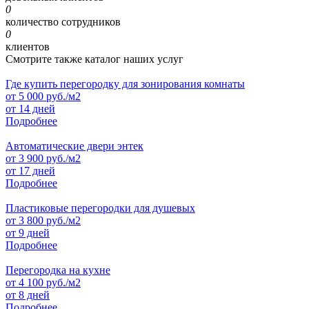
0
количество сотрудников
0
клиентов
Смотрите также каталог наших услуг
Где купить перегородку для зонирования комнаты
от
5 000
руб./м2
от 14 дней
Подробнее
Автоматические двери энтек
от
3 900
руб./м2
от 17 дней
Подробнее
Пластиковые перегородки для душевых
от
3 800
руб./м2
от 9 дней
Подробнее
Перегородка на кухне
от
4 100
руб./м2
от 8 дней
Подробнее