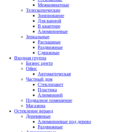
Межкомнатные
Телескопические
Зонирование
Для ванной
В квартире
Алюминиевые
Зеркальные
Распашные
Раздвижные
Сдвижные
Входная группа
Бизнес центр
Офис
Автоматическая
Частный дом
Стеклопакет
Пластика
Алюминией
Подвалное помещение
Магазина
Остекление веранд
Деревянные
Алюминиевые под дерево
Раздвижные