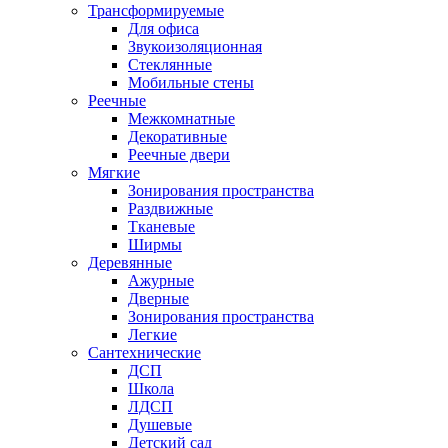
Трансформируемые
Для офиса
Звукоизоляционная
Стеклянные
Мобильные стены
Реечные
Межкомнатные
Декоративные
Реечные двери
Мягкие
Зонирования пространства
Раздвижные
Тканевые
Ширмы
Деревянные
Ажурные
Дверные
Зонирования пространства
Легкие
Сантехнические
ДСП
Школа
ЛДСП
Душевые
Детский сад