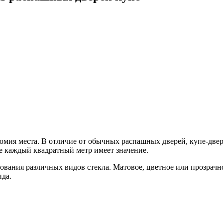
мия места. В отличие от обычных распашных дверей, купе-двер
е каждый квадратный метр имеет значение.
вания различных видов стекла. Матовое, цветное или прозрачн
ида.