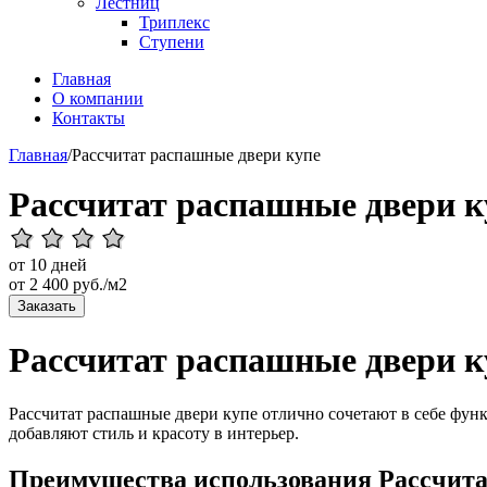
Лестниц
Триплекс
Ступени
Главная
О компании
Контакты
Главная
/
Рассчитат распашные двери купе
Рассчитат распашные двери к
от 10 дней
от
2 400
руб./м2
Заказать
Рассчитат распашные двери к
Рассчитат распашные двери купе отлично сочетают в себе функ
добавляют стиль и красоту в интерьер.
Преимущества использования Рассчита