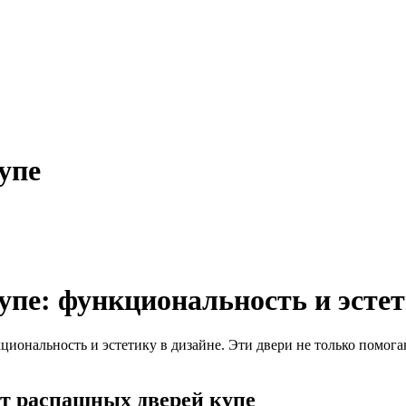
упе
упе: функциональность и эсте
циональность и эстетику в дизайне. Эти двери не только помога
т распашных дверей купе