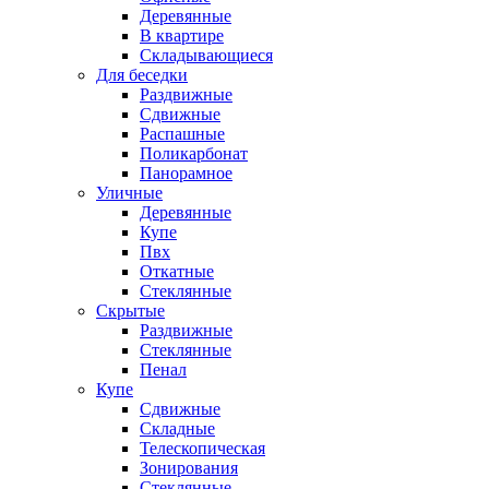
Деревянные
В квартире
Складывающиеся
Для беседки
Раздвижные
Сдвижные
Распашные
Поликарбонат
Панорамное
Уличные
Деревянные
Купе
Пвх
Откатные
Стеклянные
Скрытые
Раздвижные
Стеклянные
Пенал
Купе
Сдвижные
Складные
Телескопическая
Зонирования
Стеклянные