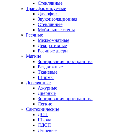
Стеклянные
Трансформируемые
Для офиса
Звукоизоляционная
Стеклянные
Мобильные стены
Реечные
Межкомнатные
Декоративные
Реечные двери
Мягкие
Зонирования пространства
Раздвижные
Тканевые
Ширмы
Деревянные
Ажурные
Дверные
Зонирования пространства
Легкие
Сантехнические
ДСП
Школа
ЛДСП
Душевые