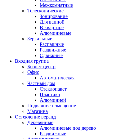
Межкомнатные
Телескопические
Зонирование
Для ванной
В квартире
Алюминиевые
Зеркальные
Распашные
Раздвижные
Сдвижные
Входная группа
Бизнес центр
Офис
Автоматическая
Частный дом
Стеклопакет
Пластика
Алюминией
Подвалное помещение
Магазина
Остекление веранд
Деревянные
Алюминиевые под дерево
Раздвижные