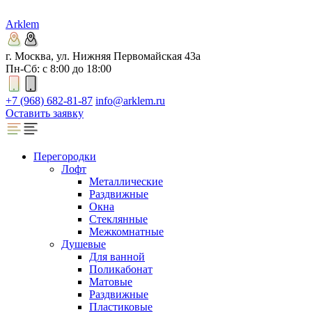
Arklem
г. Москва, ул. Нижняя Первомайская 43а
Пн-Сб: с 8:00 до 18:00
+7 (968) 682-81-87
info@arklem.ru
Оставить заявку
Перегородки
Лофт
Металлические
Раздвижные
Окна
Стеклянные
Межкомнатные
Душевые
Для ванной
Поликабонат
Матовые
Раздвижные
Пластиковые