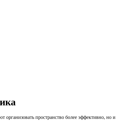
тика
ют организовать пространство более эффективно, но и