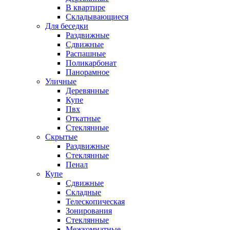
В квартире
Складывающиеся
Для беседки
Раздвижные
Сдвижные
Распашные
Поликарбонат
Панорамное
Уличные
Деревянные
Купе
Пвх
Откатные
Стеклянные
Скрытые
Раздвижные
Стеклянные
Пенал
Купе
Сдвижные
Складные
Телескопическая
Зонирования
Стеклянные
Межкомнатные