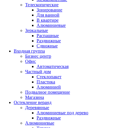
Телескопические
Зонирование
Для ванной
В квартире
Алюминиевые
Зеркальные
Распашные
Раздвижные
Сдвижные
Входная группа
Бизнес центр
Офис
Автоматическая
Частный дом
Стеклопакет
Пластика
Алюминией
Подвалное помещение
Магазина
Остекление веранд
Деревянные
Алюминиевые под дерево
Раздвижные
Алюминиевые