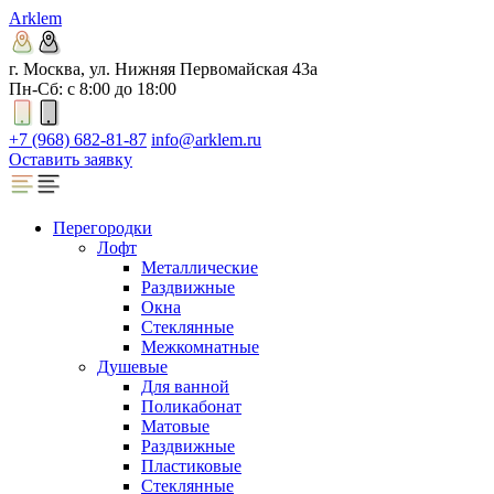
Arklem
г. Москва, ул. Нижняя Первомайская 43а
Пн-Сб: с 8:00 до 18:00
+7 (968) 682-81-87
info@arklem.ru
Оставить заявку
Перегородки
Лофт
Металлические
Раздвижные
Окна
Стеклянные
Межкомнатные
Душевые
Для ванной
Поликабонат
Матовые
Раздвижные
Пластиковые
Стеклянные