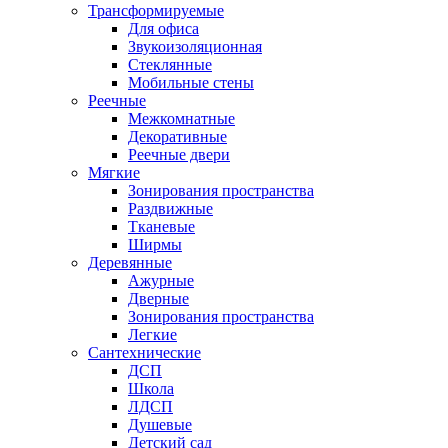
Трансформируемые
Для офиса
Звукоизоляционная
Стеклянные
Мобильные стены
Реечные
Межкомнатные
Декоративные
Реечные двери
Мягкие
Зонирования пространства
Раздвижные
Тканевые
Ширмы
Деревянные
Ажурные
Дверные
Зонирования пространства
Легкие
Сантехнические
ДСП
Школа
ЛДСП
Душевые
Детский сад