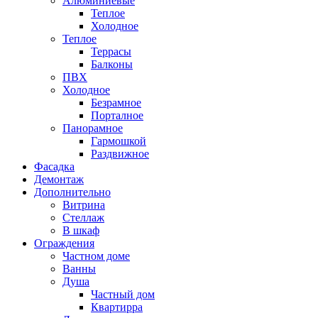
Алюминиевые
Теплое
Холодное
Теплое
Террасы
Балконы
ПВХ
Холодное
Безрамное
Порталное
Панорамное
Гармошкой
Раздвижное
Фасадка
Демонтаж
Дополнительно
Витрина
Стеллаж
В шкаф
Ограждения
Частном доме
Ванны
Душа
Частный дом
Квартирра