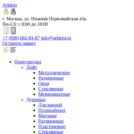
Arklem
г. Москва, ул. Нижняя Первомайская 43а
Пн-Сб: с 8:00 до 18:00
+7 (968) 682-81-87
info@arklem.ru
Оставить заявку
Перегородки
Лофт
Металлические
Раздвижные
Окна
Стеклянные
Межкомнатные
Душевые
Для ванной
Поликабонат
Матовые
Раздвижные
Пластиковые
Стеклянные