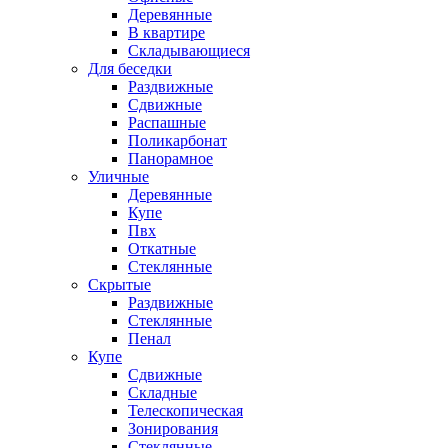
Деревянные
В квартире
Складывающиеся
Для беседки
Раздвижные
Сдвижные
Распашные
Поликарбонат
Панорамное
Уличные
Деревянные
Купе
Пвх
Откатные
Стеклянные
Скрытые
Раздвижные
Стеклянные
Пенал
Купе
Сдвижные
Складные
Телескопическая
Зонирования
Стеклянные