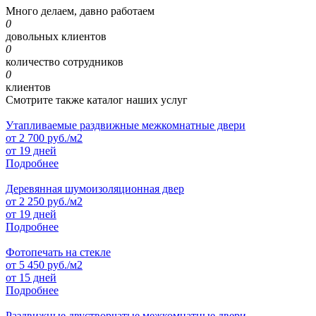
Много делаем, давно работаем
0
довольных клиентов
0
количество сотрудников
0
клиентов
Смотрите также каталог наших услуг
Утапливаемые раздвижные межкомнатные двери
от
2 700
руб./м2
от 19 дней
Подробнее
Деревянная шумоизоляционная двер
от
2 250
руб./м2
от 19 дней
Подробнее
Фотопечать на стекле
от
5 450
руб./м2
от 15 дней
Подробнее
Раздвижные двустворчатые межкомнатные двери