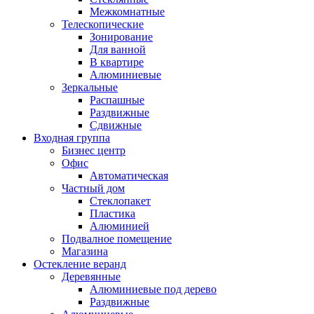
Межкомнатные
Телескопические
Зонирование
Для ванной
В квартире
Алюминиевые
Зеркальные
Распашные
Раздвижные
Сдвижные
Входная группа
Бизнес центр
Офис
Автоматическая
Частный дом
Стеклопакет
Пластика
Алюминией
Подвалное помещение
Магазина
Остекление веранд
Деревянные
Алюминиевые под дерево
Раздвижные