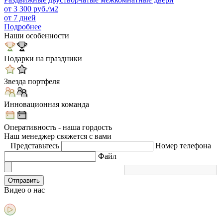
от
3 300
руб./м2
от 7 дней
Подробнее
Наши особенности
Подарки на праздники
Звезда портфеля
Инновационная команда
Оперативность - наша гордость
Наш менеджер свяжется с вами
Представьтесь
Номер телефона
Файл
Отправить
Видео
о нас