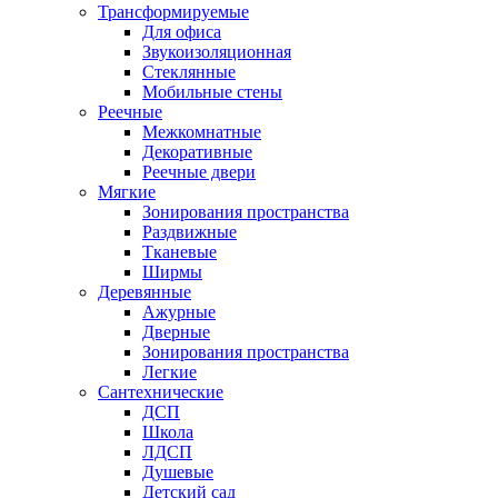
Трансформируемые
Для офиса
Звукоизоляционная
Стеклянные
Мобильные стены
Реечные
Межкомнатные
Декоративные
Реечные двери
Мягкие
Зонирования пространства
Раздвижные
Тканевые
Ширмы
Деревянные
Ажурные
Дверные
Зонирования пространства
Легкие
Сантехнические
ДСП
Школа
ЛДСП
Душевые
Детский сад