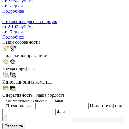
от
3 950
руб./м2
от 14 дней
Подробнее
Стеклянная дверь в парную
от
2 100
руб./м2
от 17 дней
Подробнее
Наши особенности
Подарки на праздники
Звезда портфеля
Инновационная команда
Оперативность - наша гордость
Наш менеджер свяжется с вами
Представьтесь
Номер телефона
Файл
Отправить