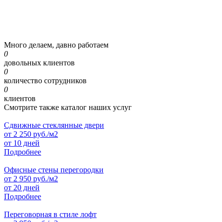
Много делаем, давно работаем
0
довольных клиентов
0
количество сотрудников
0
клиентов
Смотрите также каталог наших услуг
Сдвижные стеклянные двери
от
2 250
руб./м2
от 10 дней
Подробнее
Офисные стены перегородки
от
2 950
руб./м2
от 20 дней
Подробнее
Переговорная в стиле лофт