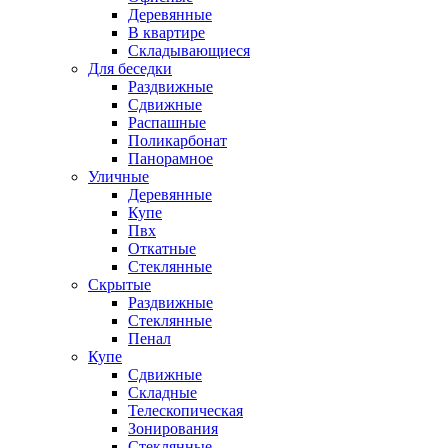
Деревянные
В квартире
Складывающиеся
Для беседки
Раздвижные
Сдвижные
Распашные
Поликарбонат
Панорамное
Уличные
Деревянные
Купе
Пвх
Откатные
Стеклянные
Скрытые
Раздвижные
Стеклянные
Пенал
Купе
Сдвижные
Складные
Телескопическая
Зонирования
Стеклянные