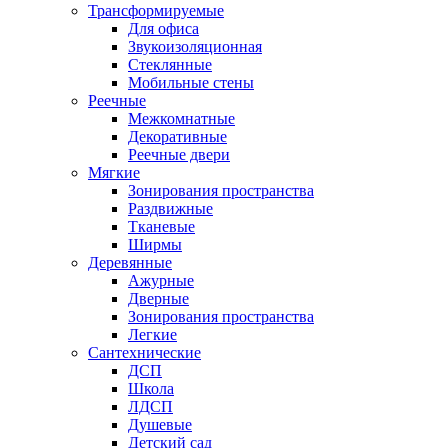
Трансформируемые
Для офиса
Звукоизоляционная
Стеклянные
Мобильные стены
Реечные
Межкомнатные
Декоративные
Реечные двери
Мягкие
Зонирования пространства
Раздвижные
Тканевые
Ширмы
Деревянные
Ажурные
Дверные
Зонирования пространства
Легкие
Сантехнические
ДСП
Школа
ЛДСП
Душевые
Детский сад