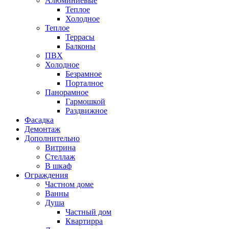
Алюминиевые
Теплое
Холодное
Теплое
Террасы
Балконы
ПВХ
Холодное
Безрамное
Порталное
Панорамное
Гармошкой
Раздвижное
Фасадка
Демонтаж
Дополнительно
Витрина
Стеллаж
В шкаф
Ограждения
Частном доме
Ванны
Душа
Частный дом
Квартирра