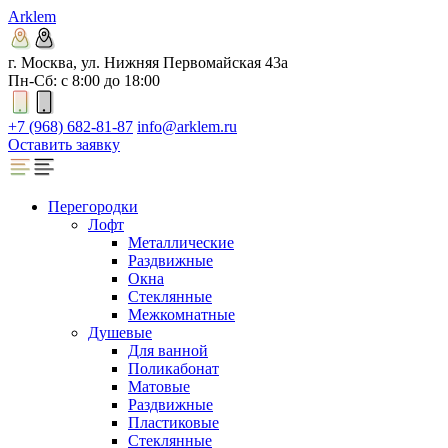
Arklem
г. Москва, ул. Нижняя Первомайская 43а
Пн-Сб: с 8:00 до 18:00
+7 (968) 682-81-87
info@arklem.ru
Оставить заявку
Перегородки
Лофт
Металлические
Раздвижные
Окна
Стеклянные
Межкомнатные
Душевые
Для ванной
Поликабонат
Матовые
Раздвижные
Пластиковые
Стеклянные