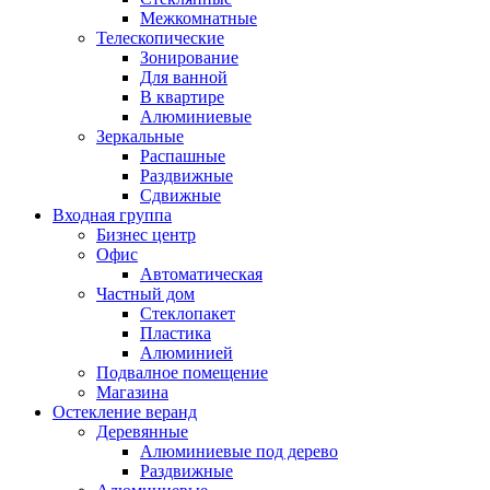
Межкомнатные
Телескопические
Зонирование
Для ванной
В квартире
Алюминиевые
Зеркальные
Распашные
Раздвижные
Сдвижные
Входная группа
Бизнес центр
Офис
Автоматическая
Частный дом
Стеклопакет
Пластика
Алюминией
Подвалное помещение
Магазина
Остекление веранд
Деревянные
Алюминиевые под дерево
Раздвижные