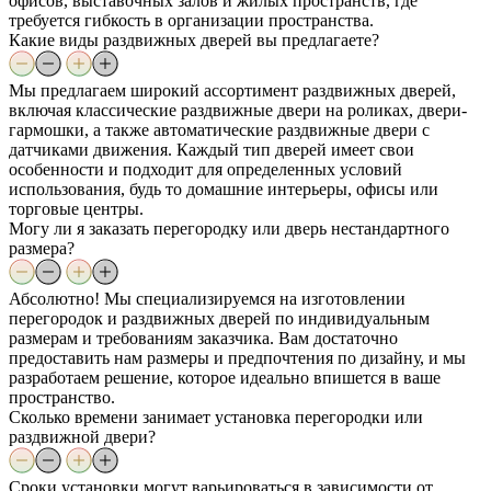
офисов, выставочных залов и жилых пространств, где
требуется гибкость в организации пространства.
Какие виды раздвижных дверей вы предлагаете?
Мы предлагаем широкий ассортимент раздвижных дверей,
включая классические раздвижные двери на роликах, двери-
гармошки, а также автоматические раздвижные двери с
датчиками движения. Каждый тип дверей имеет свои
особенности и подходит для определенных условий
использования, будь то домашние интерьеры, офисы или
торговые центры.
Могу ли я заказать перегородку или дверь нестандартного
размера?
Абсолютно! Мы специализируемся на изготовлении
перегородок и раздвижных дверей по индивидуальным
размерам и требованиям заказчика. Вам достаточно
предоставить нам размеры и предпочтения по дизайну, и мы
разработаем решение, которое идеально впишется в ваше
пространство.
Сколько времени занимает установка перегородки или
раздвижной двери?
Сроки установки могут варьироваться в зависимости от