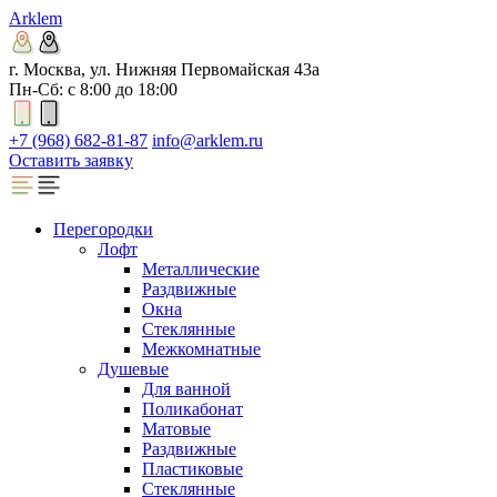
Arklem
г. Москва, ул. Нижняя Первомайская 43а
Пн-Сб: с 8:00 до 18:00
+7 (968) 682-81-87
info@arklem.ru
Оставить заявку
Перегородки
Лофт
Металлические
Раздвижные
Окна
Стеклянные
Межкомнатные
Душевые
Для ванной
Поликабонат
Матовые
Раздвижные
Пластиковые
Стеклянные