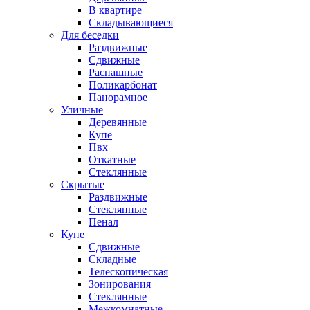
В квартире
Складывающиеся
Для беседки
Раздвижные
Сдвижные
Распашные
Поликарбонат
Панорамное
Уличные
Деревянные
Купе
Пвх
Откатные
Стеклянные
Скрытые
Раздвижные
Стеклянные
Пенал
Купе
Сдвижные
Складные
Телескопическая
Зонирования
Стеклянные
Межкомнатные