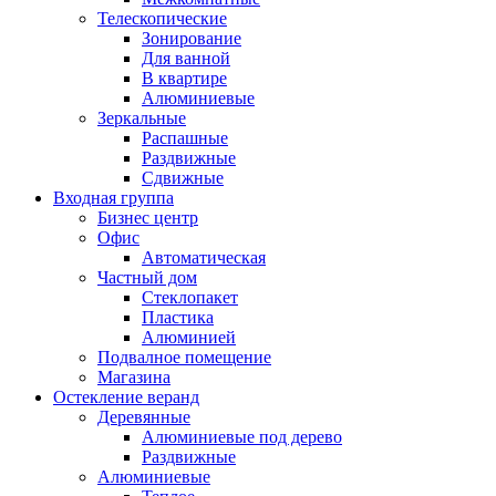
Телескопические
Зонирование
Для ванной
В квартире
Алюминиевые
Зеркальные
Распашные
Раздвижные
Сдвижные
Входная группа
Бизнес центр
Офис
Автоматическая
Частный дом
Стеклопакет
Пластика
Алюминией
Подвалное помещение
Магазина
Остекление веранд
Деревянные
Алюминиевые под дерево
Раздвижные
Алюминиевые