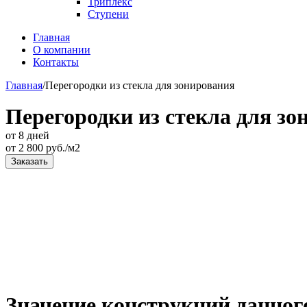
Триплекс
Ступени
Главная
О компании
Контакты
Главная
/
Перегородки из стекла для зонирования
Перегородки из стекла для зо
от 8 дней
от
2 800
руб./м2
Заказать
Значение конструкций данног