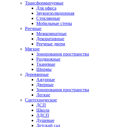
Трансформируемые
Для офиса
Звукоизоляционная
Стеклянные
Мобильные стены
Реечные
Межкомнатные
Декоративные
Реечные двери
Мягкие
Зонирования пространства
Раздвижные
Тканевые
Ширмы
Деревянные
Ажурные
Дверные
Зонирования пространства
Легкие
Сантехнические
ДСП
Школа
ЛДСП
Душевые
Детский сад