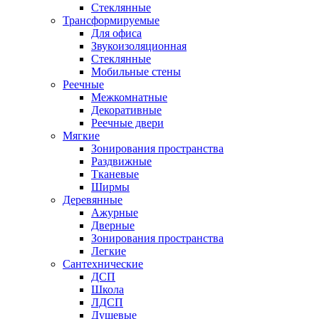
Стеклянные
Трансформируемые
Для офиса
Звукоизоляционная
Стеклянные
Мобильные стены
Реечные
Межкомнатные
Декоративные
Реечные двери
Мягкие
Зонирования пространства
Раздвижные
Тканевые
Ширмы
Деревянные
Ажурные
Дверные
Зонирования пространства
Легкие
Сантехнические
ДСП
Школа
ЛДСП
Душевые