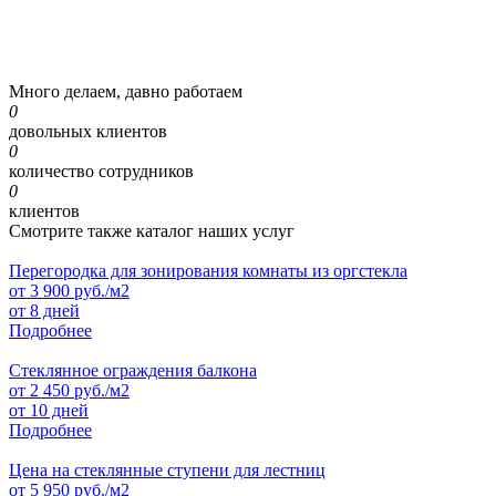
Много делаем, давно работаем
0
довольных клиентов
0
количество сотрудников
0
клиентов
Смотрите также каталог наших услуг
Перегородка для зонирования комнаты из оргстекла
от
3 900
руб./м2
от 8 дней
Подробнее
Стеклянное ограждения балкона
от
2 450
руб./м2
от 10 дней
Подробнее
Цена на стеклянные ступени для лестниц
от
5 950
руб./м2