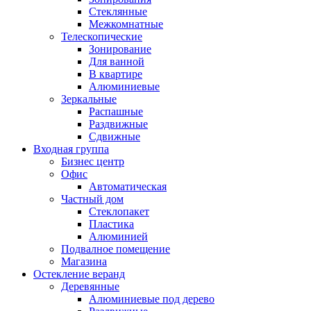
Стеклянные
Межкомнатные
Телескопические
Зонирование
Для ванной
В квартире
Алюминиевые
Зеркальные
Распашные
Раздвижные
Сдвижные
Входная группа
Бизнес центр
Офис
Автоматическая
Частный дом
Стеклопакет
Пластика
Алюминией
Подвалное помещение
Магазина
Остекление веранд
Деревянные
Алюминиевые под дерево