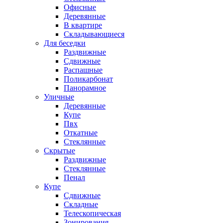
Офисные
Деревянные
В квартире
Складывающиеся
Для беседки
Раздвижные
Сдвижные
Распашные
Поликарбонат
Панорамное
Уличные
Деревянные
Купе
Пвх
Откатные
Стеклянные
Скрытые
Раздвижные
Стеклянные
Пенал
Купе
Сдвижные
Складные
Телескопическая
Зонирования