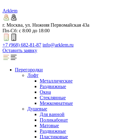
Arklem
г. Москва, ул. Нижняя Первомайская 43а
Пн-Сб: с 8:00 до 18:00
+7 (968) 682-81-87
info@arklem.ru
Оставить заявку
Перегородки
Лофт
Металлические
Раздвижные
Окна
Стеклянные
Межкомнатные
Душевые
Для ванной
Поликабонат
Матовые
Раздвижные
Пластиковые