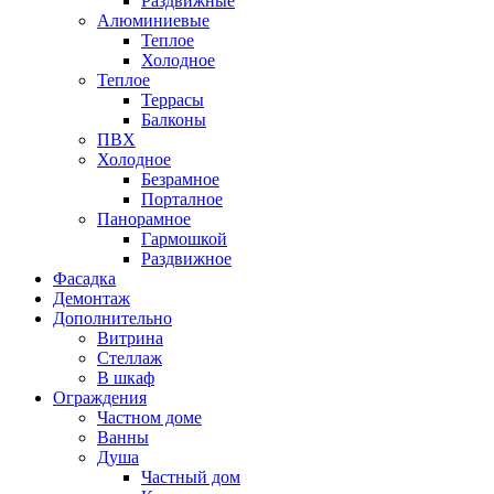
Раздвижные
Алюминиевые
Теплое
Холодное
Теплое
Террасы
Балконы
ПВХ
Холодное
Безрамное
Порталное
Панорамное
Гармошкой
Раздвижное
Фасадка
Демонтаж
Дополнительно
Витрина
Стеллаж
В шкаф
Ограждения
Частном доме
Ванны
Душа
Частный дом