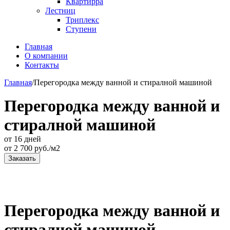
Квартирра
Лестниц
Триплекс
Ступени
Главная
О компании
Контакты
Главная
/
Перегородка между ванной и стиралной машиной
Перегородка между ванной и
стиралной машиной
от 16 дней
от
2 700
руб./м2
Заказать
Перегородка между ванной и
стиралной машиной