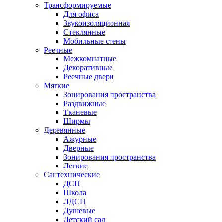
Трансформируемые
Для офиса
Звукоизоляционная
Стеклянные
Мобильные стены
Реечные
Межкомнатные
Декоративные
Реечные двери
Мягкие
Зонирования пространства
Раздвижные
Тканевые
Ширмы
Деревянные
Ажурные
Дверные
Зонирования пространства
Легкие
Сантехнические
ДСП
Школа
ЛДСП
Душевые
Детский сад