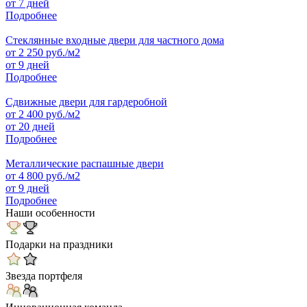
от 7 дней
Подробнее
Стеклянные входные двери для частного дома
от
2 250
руб./м2
от 9 дней
Подробнее
Сдвижные двери для гардеробной
от
2 400
руб./м2
от 20 дней
Подробнее
Металлические распашные двери
от
4 800
руб./м2
от 9 дней
Подробнее
Наши особенности
Подарки на праздники
Звезда портфеля