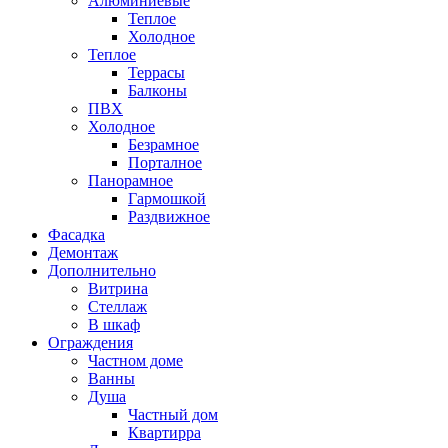
Алюминиевые
Теплое
Холодное
Теплое
Террасы
Балконы
ПВХ
Холодное
Безрамное
Порталное
Панорамное
Гармошкой
Раздвижное
Фасадка
Демонтаж
Дополнительно
Витрина
Стеллаж
В шкаф
Ограждения
Частном доме
Ванны
Душа
Частный дом
Квартирра