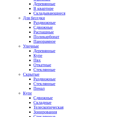
Деревянные
В квартире
Складывающиеся
Для беседки
Раздвижные
Сдвижные
Распашные
Поликарбонат
Панорамное
Уличные
Деревянные
Купе
Пвх
Откатные
Стеклянные
Скрытые
Раздвижные
Стеклянные
Пенал
Купе
Сдвижные
Складные
Телескопическая
Зонирования
Стеклянные