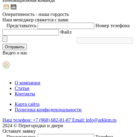
Инновационная команда
Оперативность - наша гордость
Наш менеджер свяжется с вами
Представьтесь
Номер телефона
Файл
Отправить
Видео
о нас
О компании
Статьи
Контакты
Карта сайта
Политика конфиденциальности
Наш телефон:
+7 (968) 682-81-87
Email:
info@arklem.ru
2024 © Перегородки и двери
Оставьте
заявку
Представьтесь
Телефон