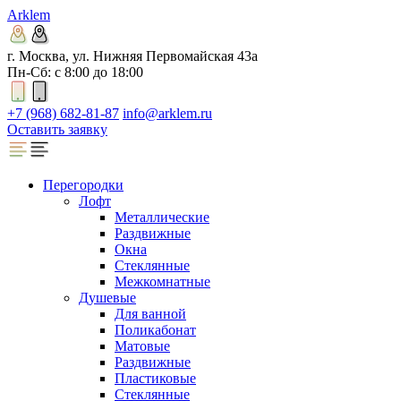
Arklem
г. Москва, ул. Нижняя Первомайская 43а
Пн-Сб: с 8:00 до 18:00
+7 (968) 682-81-87
info@arklem.ru
Оставить заявку
Перегородки
Лофт
Металлические
Раздвижные
Окна
Стеклянные
Межкомнатные
Душевые
Для ванной
Поликабонат
Матовые
Раздвижные
Пластиковые
Стеклянные