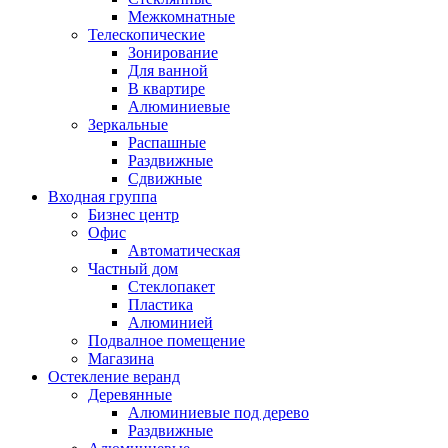
Межкомнатные
Телескопические
Зонирование
Для ванной
В квартире
Алюминиевые
Зеркальные
Распашные
Раздвижные
Сдвижные
Входная группа
Бизнес центр
Офис
Автоматическая
Частный дом
Стеклопакет
Пластика
Алюминией
Подвалное помещение
Магазина
Остекление веранд
Деревянные
Алюминиевые под дерево
Раздвижные