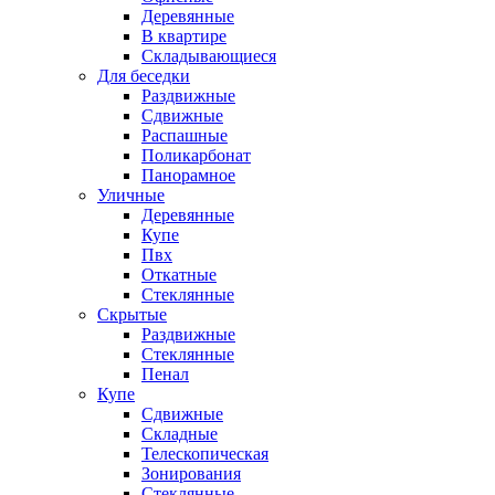
Деревянные
В квартире
Складывающиеся
Для беседки
Раздвижные
Сдвижные
Распашные
Поликарбонат
Панорамное
Уличные
Деревянные
Купе
Пвх
Откатные
Стеклянные
Скрытые
Раздвижные
Стеклянные
Пенал
Купе
Сдвижные
Складные
Телескопическая
Зонирования
Стеклянные