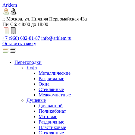
Arklem
г. Москва, ул. Нижняя Первомайская 43а
Пн-Сб: с 8:00 до 18:00
+7 (968) 682-81-87
info@arklem.ru
Оставить заявку
Перегородки
Лофт
Металлические
Раздвижные
Окна
Стеклянные
Межкомнатные
Душевые
Для ванной
Поликабонат
Матовые
Раздвижные
Пластиковые
Стеклянные