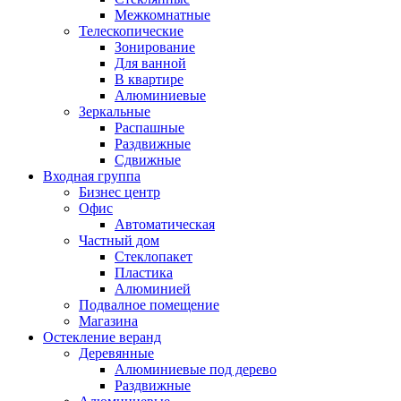
Межкомнатные
Телескопические
Зонирование
Для ванной
В квартире
Алюминиевые
Зеркальные
Распашные
Раздвижные
Сдвижные
Входная группа
Бизнес центр
Офис
Автоматическая
Частный дом
Стеклопакет
Пластика
Алюминией
Подвалное помещение
Магазина
Остекление веранд
Деревянные
Алюминиевые под дерево
Раздвижные