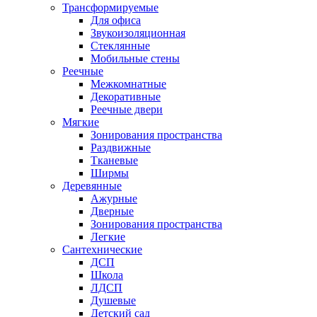
Трансформируемые
Для офиса
Звукоизоляционная
Стеклянные
Мобильные стены
Реечные
Межкомнатные
Декоративные
Реечные двери
Мягкие
Зонирования пространства
Раздвижные
Тканевые
Ширмы
Деревянные
Ажурные
Дверные
Зонирования пространства
Легкие
Сантехнические
ДСП
Школа
ЛДСП
Душевые
Детский сад