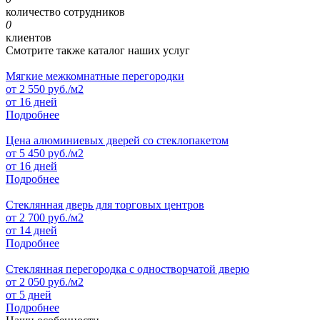
количество сотрудников
0
клиентов
Смотрите также каталог наших услуг
Мягкие межкомнатные перегородки
от
2 550
руб./м2
от 16 дней
Подробнее
Цена алюминиевых дверей со стеклопакетом
от
5 450
руб./м2
от 16 дней
Подробнее
Стеклянная дверь для торговых центров
от
2 700
руб./м2
от 14 дней
Подробнее
Стеклянная перегородка с одностворчатой дверю
от
2 050
руб./м2
от 5 дней
Подробнее