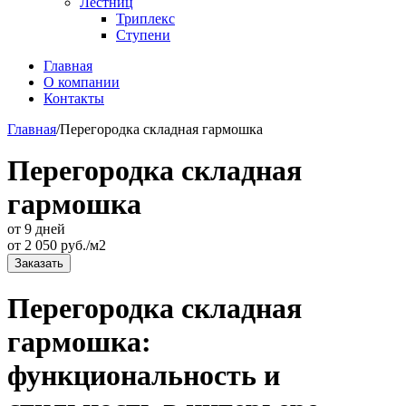
Лестниц
Триплекс
Ступени
Главная
О компании
Контакты
Главная
/
Перегородка складная гармошка
Перегородка складная
гармошка
от 9 дней
от
2 050
руб./м2
Заказать
Перегородка складная
гармошка:
функциональность и