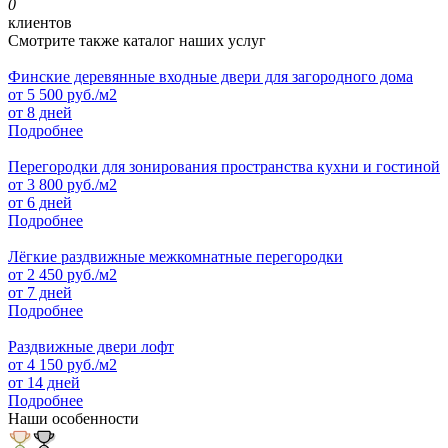
0
клиентов
Смотрите также каталог наших услуг
Финские деревянные входные двери для загородного дома
от
5 500
руб./м2
от 8 дней
Подробнее
Перегородки для зонирования пространства кухни и гостиной
от
3 800
руб./м2
от 6 дней
Подробнее
Лёгкие раздвижные межкомнатные перегородки
от
2 450
руб./м2
от 7 дней
Подробнее
Раздвижные двери лофт
от
4 150
руб./м2
от 14 дней
Подробнее
Наши особенности