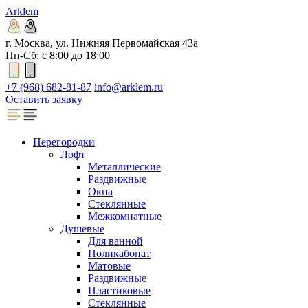
Arklem
г. Москва, ул. Нижняя Первомайская 43а
Пн-Сб: с 8:00 до 18:00
+7 (968) 682-81-87
info@arklem.ru
Оставить заявку
Перегородки
Лофт
Металлические
Раздвижные
Окна
Стеклянные
Межкомнатные
Душевые
Для ванной
Поликабонат
Матовые
Раздвижные
Пластиковые
Стеклянные