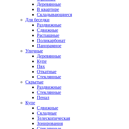
Деревянные
В квартире
Складывающиеся
Для беседки
Раздвижные
Сдвижные
Распашные
Поликарбонат
Панорамное
Уличные
Деревянные
Купе
Пвх
Откатные
Стеклянные
Скрытые
Раздвижные
Стеклянные
Пенал
Купе
Сдвижные
Складные
Телескопическая
Зонирования
Стеклянные