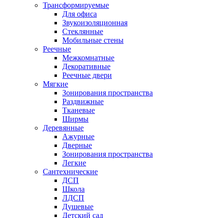
Трансформируемые
Для офиса
Звукоизоляционная
Стеклянные
Мобильные стены
Реечные
Межкомнатные
Декоративные
Реечные двери
Мягкие
Зонирования пространства
Раздвижные
Тканевые
Ширмы
Деревянные
Ажурные
Дверные
Зонирования пространства
Легкие
Сантехнические
ДСП
Школа
ЛДСП
Душевые
Детский сад