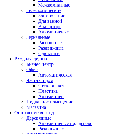
Межкомнатные
Телескопические
Зонирование
Для ванной
В квартире
Алюминиевые
Зеркальные
Распашные
Раздвижные
Сдвижные
Входная группа
Бизнес центр
Офис
Автоматическая
Частный дом
Стеклопакет
Пластика
Алюминией
Подвалное помещение
Магазина
Остекление веранд
Деревянные
Алюминиевые под дерево
Раздвижные