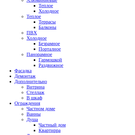
Алюминиевые
Теплое
Холодное
Теплое
Террасы
Балконы
ПВХ
Холодное
Безрамное
Порталное
Панорамное
Гармошкой
Раздвижное
Фасадка
Демонтаж
Дополнительно
Витрина
Стеллаж
В шкаф
Ограждения
Частном доме
Ванны
Душа
Частный дом
Квартирра