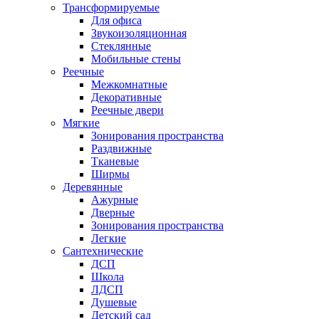
Трансформируемые
Для офиса
Звукоизоляционная
Стеклянные
Мобильные стены
Реечные
Межкомнатные
Декоративные
Реечные двери
Мягкие
Зонирования пространства
Раздвижные
Тканевые
Ширмы
Деревянные
Ажурные
Дверные
Зонирования пространства
Легкие
Сантехнические
ДСП
Школа
ЛДСП
Душевые
Детский сад