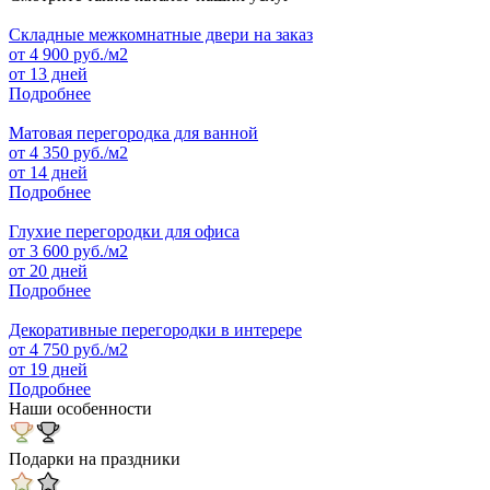
Складные межкомнатные двери на заказ
от
4 900
руб./м2
от 13 дней
Подробнее
Матовая перегородка для ванной
от
4 350
руб./м2
от 14 дней
Подробнее
Глухие перегородки для офиса
от
3 600
руб./м2
от 20 дней
Подробнее
Декоративные перегородки в интерере
от
4 750
руб./м2
от 19 дней
Подробнее
Наши особенности
Подарки на праздники