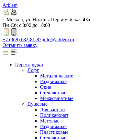
Arklem
г. Москва, ул. Нижняя Первомайская 43а
Пн-Сб: с 8:00 до 18:00
+7 (968) 682-81-87
info@arklem.ru
Оставить заявку
Перегородки
Лофт
Металлические
Раздвижные
Окна
Стеклянные
Межкомнатные
Душевые
Для ванной
Поликабонат
Матовые
Раздвижные
Пластиковые
Стеклянные