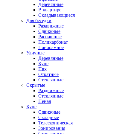
Деревянные
В квартире
Складывающиеся
Для беседки
Раздвижные
Сдвижные
Распашные
Поликарбонат
Панорамное
Уличные
Деревянные
Купе
Пвх
Откатные
Стеклянные
Скрытые
Раздвижные
Стеклянные
Пенал
Купе
Сдвижные
Складные
Телескопическая
Зонирования
Стеклянные