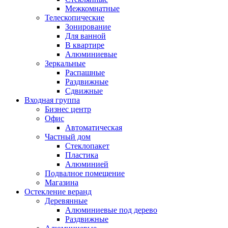
Межкомнатные
Телескопические
Зонирование
Для ванной
В квартире
Алюминиевые
Зеркальные
Распашные
Раздвижные
Сдвижные
Входная группа
Бизнес центр
Офис
Автоматическая
Частный дом
Стеклопакет
Пластика
Алюминией
Подвалное помещение
Магазина
Остекление веранд
Деревянные
Алюминиевые под дерево
Раздвижные