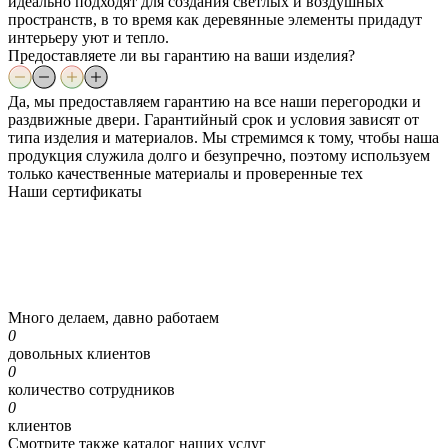
идеально подходят для создания светлых и воздушных
пространств, в то время как деревянные элементы придадут
интерьеру уют и тепло.
Предоставляете ли вы гарантию на ваши изделия?
Да, мы предоставляем гарантию на все наши перегородки и
раздвижные двери. Гарантийный срок и условия зависят от
типа изделия и материалов. Мы стремимся к тому, чтобы наша
продукция служила долго и безупречно, поэтому используем
только качественные материалы и проверенные тех
Наши
сертификаты
Много делаем, давно работаем
0
довольных клиентов
0
количество сотрудников
0
клиентов
Смотрите также каталог наших услуг