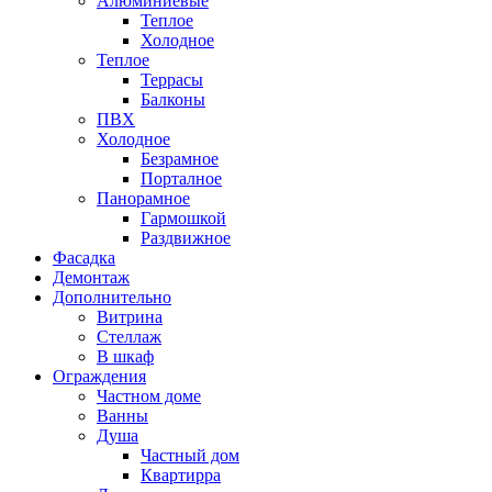
Алюминиевые
Теплое
Холодное
Теплое
Террасы
Балконы
ПВХ
Холодное
Безрамное
Порталное
Панорамное
Гармошкой
Раздвижное
Фасадка
Демонтаж
Дополнительно
Витрина
Стеллаж
В шкаф
Ограждения
Частном доме
Ванны
Душа
Частный дом
Квартирра