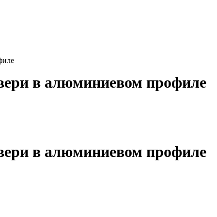
филе
вери в алюминиевом профиле
вери в алюминиевом профиле