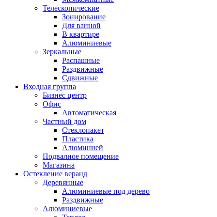
Телескопические
Зонирование
Для ванной
В квартире
Алюминиевые
Зеркальные
Распашные
Раздвижные
Сдвижные
Входная группа
Бизнес центр
Офис
Автоматическая
Частный дом
Стеклопакет
Пластика
Алюминией
Подвалное помещение
Магазина
Остекление веранд
Деревянные
Алюминиевые под дерево
Раздвижные
Алюминиевые