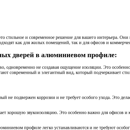
 стильное и современное решение для вашего интерьера. Они 
одходят как для жилых помещений, так и для офисов и коммерче
ых дверей в алюминиевом профиле:
ство, одновременно не создавая ощущение изоляции. Это особен
ают современный и элегантный вид, который подчеркивает стил
ый не подвержен коррозии и не требует особого ухода. Это де
вает хорошую звукоизоляцию. Это особенно важно для офисов и
юминиевом профиле легко устанавливаются и не требуют особог