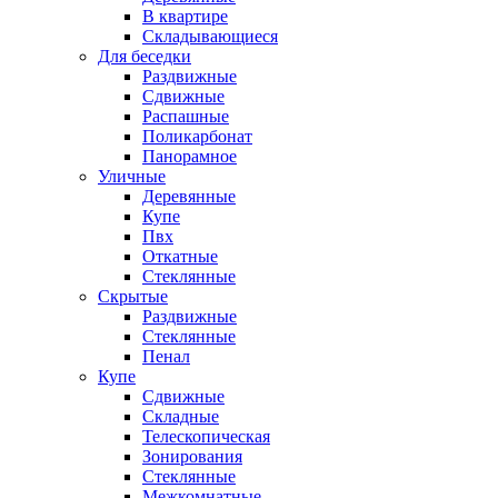
В квартире
Складывающиеся
Для беседки
Раздвижные
Сдвижные
Распашные
Поликарбонат
Панорамное
Уличные
Деревянные
Купе
Пвх
Откатные
Стеклянные
Скрытые
Раздвижные
Стеклянные
Пенал
Купе
Сдвижные
Складные
Телескопическая
Зонирования
Стеклянные
Межкомнатные