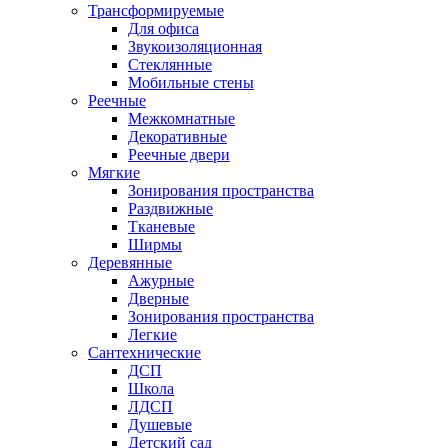
Трансформируемые
Для офиса
Звукоизоляционная
Стеклянные
Мобильные стены
Реечные
Межкомнатные
Декоративные
Реечные двери
Мягкие
Зонирования пространства
Раздвижные
Тканевые
Ширмы
Деревянные
Ажурные
Дверные
Зонирования пространства
Легкие
Сантехнические
ДСП
Школа
ЛДСП
Душевые
Детский сад