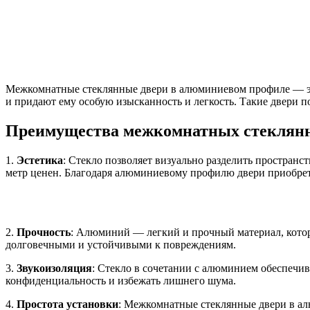
Межкомнатные стеклянные двери в алюминиевом профиле — это
и придают ему особую изысканность и легкость. Такие двери п
Преимущества межкомнатных стеклянн
1.
Эстетика
: Стекло позволяет визуально разделить простран
метр ценен. Благодаря алюминиевому профилю двери приобрет
2.
Прочность
: Алюминий — легкий и прочный материал, котор
долговечными и устойчивыми к повреждениям.
3.
Звукоизоляция
: Стекло в сочетании с алюминием обеспечи
конфиденциальность и избежать лишнего шума.
4.
Простота установки
: Межкомнатные стеклянные двери в ал