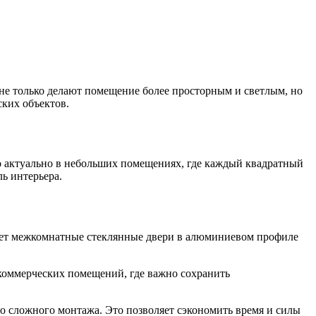
не только делают помещение более просторным и светлым, но
ских объектов.
но актуально в небольших помещениях, где каждый квадратный
ь интерьера.
лает межкомнатные стеклянные двери в алюминиевом профиле
 коммерческих помещений, где важно сохранить
о сложного монтажа. Это позволяет сэкономить время и силы