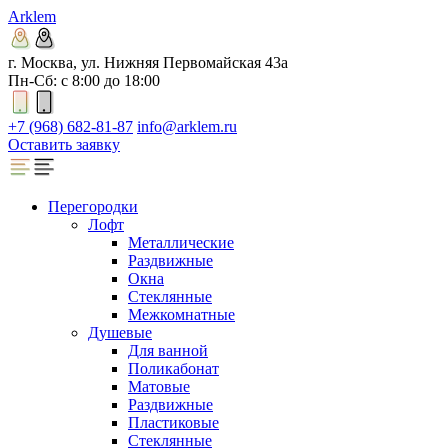
Arklem
г. Москва, ул. Нижняя Первомайская 43а
Пн-Сб: с 8:00 до 18:00
+7 (968) 682-81-87
info@arklem.ru
Оставить заявку
Перегородки
Лофт
Металлические
Раздвижные
Окна
Стеклянные
Межкомнатные
Душевые
Для ванной
Поликабонат
Матовые
Раздвижные
Пластиковые
Стеклянные