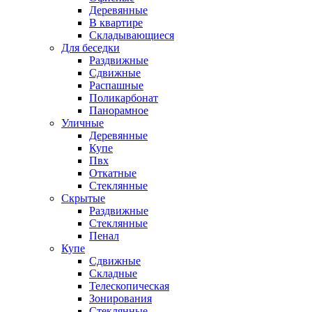
Деревянные
В квартире
Складывающиеся
Для беседки
Раздвижные
Сдвижные
Распашные
Поликарбонат
Панорамное
Уличные
Деревянные
Купе
Пвх
Откатные
Стеклянные
Скрытые
Раздвижные
Стеклянные
Пенал
Купе
Сдвижные
Складные
Телескопическая
Зонирования
Стеклянные