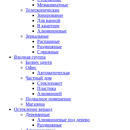
Межкомнатные
Телескопические
Зонирование
Для ванной
В квартире
Алюминиевые
Зеркальные
Распашные
Раздвижные
Сдвижные
Входная группа
Бизнес центр
Офис
Автоматическая
Частный дом
Стеклопакет
Пластика
Алюминией
Подвалное помещение
Магазина
Остекление веранд
Деревянные
Алюминиевые под дерево
Раздвижные