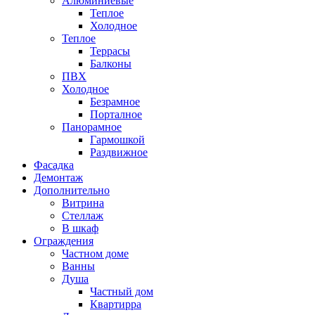
Алюминиевые
Теплое
Холодное
Теплое
Террасы
Балконы
ПВХ
Холодное
Безрамное
Порталное
Панорамное
Гармошкой
Раздвижное
Фасадка
Демонтаж
Дополнительно
Витрина
Стеллаж
В шкаф
Ограждения
Частном доме
Ванны
Душа
Частный дом
Квартирра