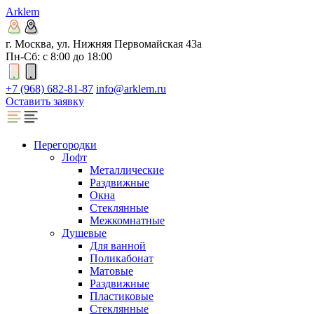
Arklem
г. Москва, ул. Нижняя Первомайская 43а
Пн-Сб: с 8:00 до 18:00
+7 (968) 682-81-87
info@arklem.ru
Оставить заявку
Перегородки
Лофт
Металлические
Раздвижные
Окна
Стеклянные
Межкомнатные
Душевые
Для ванной
Поликабонат
Матовые
Раздвижные
Пластиковые
Стеклянные