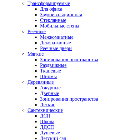
Трансформируемые
Для офиса
Звукоизоляционная
Стеклянные
Мобильные стены
Реечные
Межкомнатные
Декоративные
Реечные двери
Мягкие
Зонирования пространства
Раздвижные
Тканевые
Ширмы
Деревянные
Ажурные
Дверные
Зонирования пространства
Легкие
Сантехнические
ДСП
Школа
ЛДСП
Душевые
Детский сад