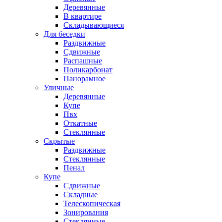
Деревянные
В квартире
Складывающиеся
Для беседки
Раздвижные
Сдвижные
Распашные
Поликарбонат
Панорамное
Уличные
Деревянные
Купе
Пвх
Откатные
Стеклянные
Скрытые
Раздвижные
Стеклянные
Пенал
Купе
Сдвижные
Складные
Телескопическая
Зонирования
Стеклянные