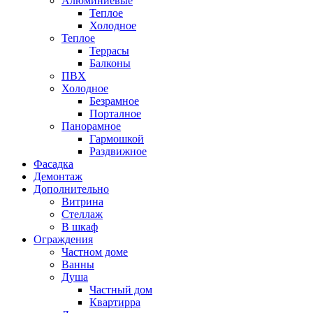
Алюминиевые
Теплое
Холодное
Теплое
Террасы
Балконы
ПВХ
Холодное
Безрамное
Порталное
Панорамное
Гармошкой
Раздвижное
Фасадка
Демонтаж
Дополнительно
Витрина
Стеллаж
В шкаф
Ограждения
Частном доме
Ванны
Душа
Частный дом
Квартирра