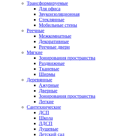
Трансформируемые
Для офиса
Звукоизоляционная
Стеклянные
Мобильные стены
Реечные
Межкомнатные
Декоративные
Реечные двери
Мягкие
Зонирования пространства
Раздвижные
Тканевые
Ширмы
Деревянные
Ажурные
Дверные
Зонирования пространства
Легкие
Сантехнические
ДСП
Школа
ЛДСП
Душевые
Детский сад