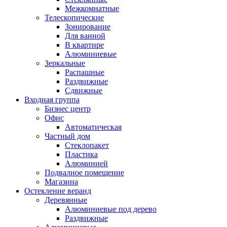
Межкомнатные
Телескопические
Зонирование
Для ванной
В квартире
Алюминиевые
Зеркальные
Распашные
Раздвижные
Сдвижные
Входная группа
Бизнес центр
Офис
Автоматическая
Частный дом
Стеклопакет
Пластика
Алюминией
Подвалное помещение
Магазина
Остекление веранд
Деревянные
Алюминиевые под дерево
Раздвижные