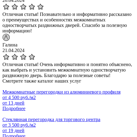
20.04.2024
Отличная статья! Познавательно и информативно рассказано
о преимуществах и особенностях межкомнатных
одностворчатых раздвижных дверей. Спасибо за полезную
информацию!
Галина
21.04.2024
Отличная статья! Очень информативно и понятно объяснено,
как выбрать и установить межкомнатную одностворчатую
раздвижную дверь. Благодарю за полезные советы!
Смотрите также каталог наших услуг
Межкомнатные перегородки из алюминиевого профиля
от
4 500
руб./м2
от 13 дней
Подробнее
Стеклянная перегородка для торгового центра
от
3 500
руб./м2
от 19 дней
Подробнее