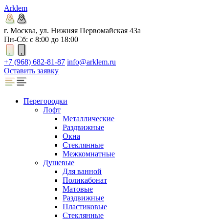
Arklem
г. Москва, ул. Нижняя Первомайская 43а
Пн-Сб: с 8:00 до 18:00
+7 (968) 682-81-87
info@arklem.ru
Оставить заявку
Перегородки
Лофт
Металлические
Раздвижные
Окна
Стеклянные
Межкомнатные
Душевые
Для ванной
Поликабонат
Матовые
Раздвижные
Пластиковые
Стеклянные