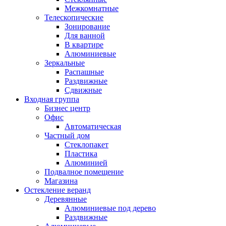
Межкомнатные
Телескопические
Зонирование
Для ванной
В квартире
Алюминиевые
Зеркальные
Распашные
Раздвижные
Сдвижные
Входная группа
Бизнес центр
Офис
Автоматическая
Частный дом
Стеклопакет
Пластика
Алюминией
Подвалное помещение
Магазина
Остекление веранд
Деревянные
Алюминиевые под дерево
Раздвижные