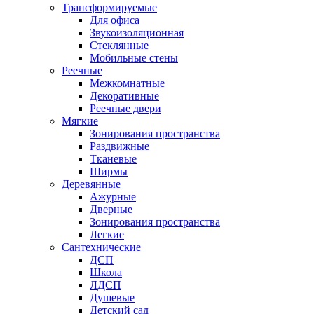
Трансформируемые
Для офиса
Звукоизоляционная
Стеклянные
Мобильные стены
Реечные
Межкомнатные
Декоративные
Реечные двери
Мягкие
Зонирования пространства
Раздвижные
Тканевые
Ширмы
Деревянные
Ажурные
Дверные
Зонирования пространства
Легкие
Сантехнические
ДСП
Школа
ЛДСП
Душевые
Детский сад