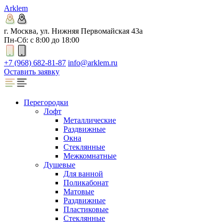
Arklem
г. Москва, ул. Нижняя Первомайская 43а
Пн-Сб: с 8:00 до 18:00
+7 (968) 682-81-87
info@arklem.ru
Оставить заявку
Перегородки
Лофт
Металлические
Раздвижные
Окна
Стеклянные
Межкомнатные
Душевые
Для ванной
Поликабонат
Матовые
Раздвижные
Пластиковые
Стеклянные