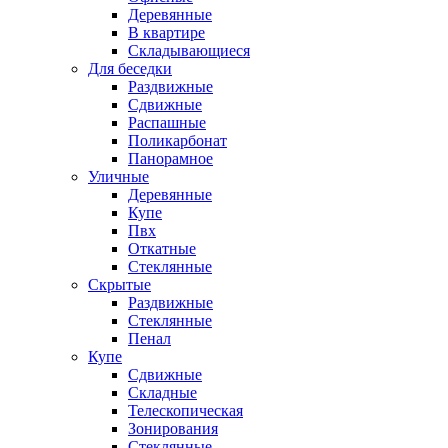
Деревянные
В квартире
Складывающиеся
Для беседки
Раздвижные
Сдвижные
Распашные
Поликарбонат
Панорамное
Уличные
Деревянные
Купе
Пвх
Откатные
Стеклянные
Скрытые
Раздвижные
Стеклянные
Пенал
Купе
Сдвижные
Складные
Телескопическая
Зонирования
Стеклянные