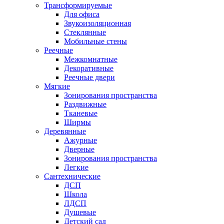
Трансформируемые
Для офиса
Звукоизоляционная
Стеклянные
Мобильные стены
Реечные
Межкомнатные
Декоративные
Реечные двери
Мягкие
Зонирования пространства
Раздвижные
Тканевые
Ширмы
Деревянные
Ажурные
Дверные
Зонирования пространства
Легкие
Сантехнические
ДСП
Школа
ЛДСП
Душевые
Детский сад