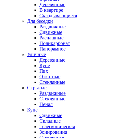
Деревянные
В квартире
Складывающиеся
Для беседки
Раздвижные
Сдвижные
Распашные
Поликарбонат
Панорамное
Уличные
Деревянные
Купе
Пвх
Откатные
Стеклянные
Скрытые
Раздвижные
Стеклянные
Пенал
Купе
Сдвижные
Складные
Телескопическая
Зонирования
Стеклянные