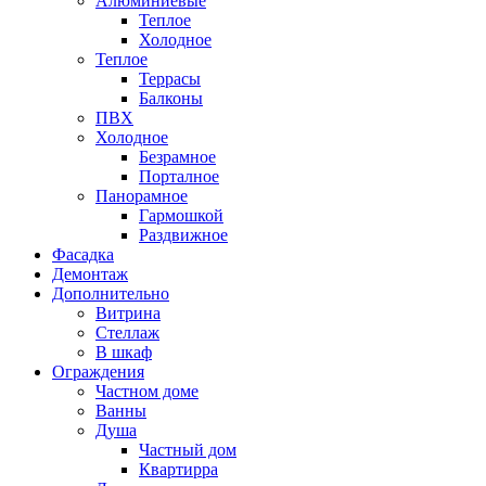
Алюминиевые
Теплое
Холодное
Теплое
Террасы
Балконы
ПВХ
Холодное
Безрамное
Порталное
Панорамное
Гармошкой
Раздвижное
Фасадка
Демонтаж
Дополнительно
Витрина
Стеллаж
В шкаф
Ограждения
Частном доме
Ванны
Душа
Частный дом
Квартирра