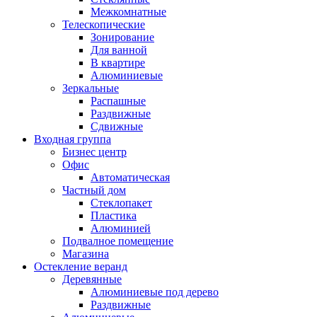
Межкомнатные
Телескопические
Зонирование
Для ванной
В квартире
Алюминиевые
Зеркальные
Распашные
Раздвижные
Сдвижные
Входная группа
Бизнес центр
Офис
Автоматическая
Частный дом
Стеклопакет
Пластика
Алюминией
Подвалное помещение
Магазина
Остекление веранд
Деревянные
Алюминиевые под дерево
Раздвижные