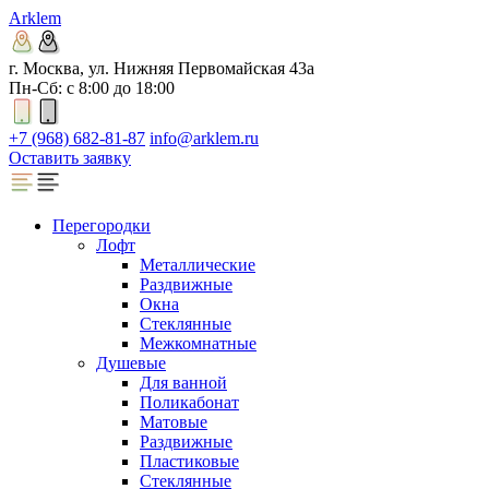
Arklem
г. Москва, ул. Нижняя Первомайская 43а
Пн-Сб: с 8:00 до 18:00
+7 (968) 682-81-87
info@arklem.ru
Оставить заявку
Перегородки
Лофт
Металлические
Раздвижные
Окна
Стеклянные
Межкомнатные
Душевые
Для ванной
Поликабонат
Матовые
Раздвижные
Пластиковые
Стеклянные