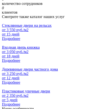
количество сотрудников
0
клиентов
Смотрите также каталог наших услуг
Стеклянные двери на рельсах
от
3 550
руб./м2
от 15 дней
Подробнее
Входная дверь книжка
от
3 050
руб./м2
от 18 дней
Подробнее
Деревянные двери частного дома
от
3 250
руб./м2
от 12 дней
Подробнее
Пластиковые уличные двери
от
2 350
руб./м2
от 5 дней
Подробнее
Наши особенности