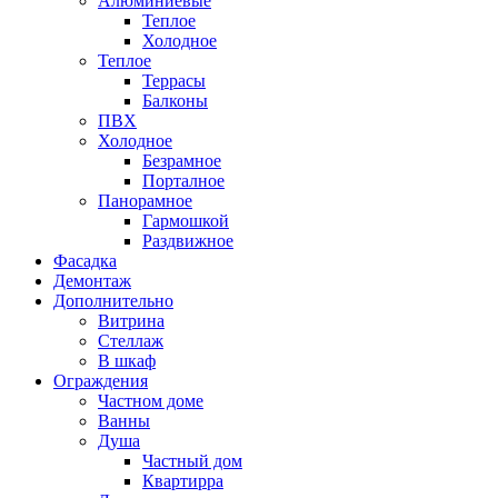
Алюминиевые
Теплое
Холодное
Теплое
Террасы
Балконы
ПВХ
Холодное
Безрамное
Порталное
Панорамное
Гармошкой
Раздвижное
Фасадка
Демонтаж
Дополнительно
Витрина
Стеллаж
В шкаф
Ограждения
Частном доме
Ванны
Душа
Частный дом
Квартирра