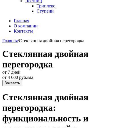
Лестниц
Триплекс
Ступени
Главная
О компании
Контакты
Главная
/
Стеклянная двойная перегородка
Стеклянная двойная
перегородка
от 7 дней
от
4 600
руб./м2
Заказать
Стеклянная двойная
перегородка:
функциональность и