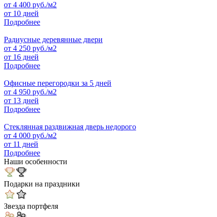
от
4 400
руб./м2
от 10 дней
Подробнее
Радиусные деревянные двери
от
4 250
руб./м2
от 16 дней
Подробнее
Офисные перегородки за 5 дней
от
4 950
руб./м2
от 13 дней
Подробнее
Стеклянная раздвижная дверь недорого
от
4 000
руб./м2
от 11 дней
Подробнее
Наши особенности
Подарки на праздники
Звезда портфеля