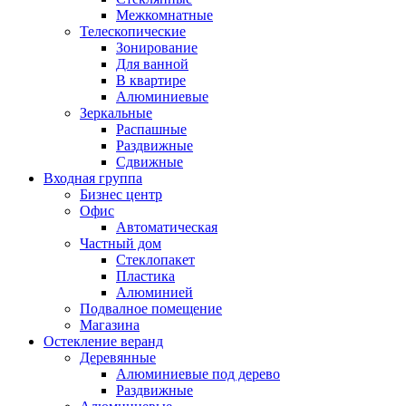
Межкомнатные
Телескопические
Зонирование
Для ванной
В квартире
Алюминиевые
Зеркальные
Распашные
Раздвижные
Сдвижные
Входная группа
Бизнес центр
Офис
Автоматическая
Частный дом
Стеклопакет
Пластика
Алюминией
Подвалное помещение
Магазина
Остекление веранд
Деревянные
Алюминиевые под дерево
Раздвижные