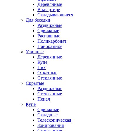
Деревянные
В квартире
Складывающиеся
Для беседки
Раздвижные
Сдвижные
Распашные
Поликарбонат
Панорамное
Уличные
Деревянные
Купе
Пвх
Откатные
Стеклянные
Скрытые
Раздвижные
Стеклянные
Пенал
Купе
Сдвижные
Складные
Телескопическая
Зонирования
Стеклянные