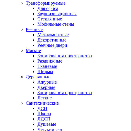
Трансформируемые
Для офиса
Звукоизоляционная
Стеклянные
Мобильные стены
Реечные
Межкомнатные
Декоративные
Реечные двери
Мягкие
Зонирования пространства
Раздвижные
Тканевые
Ширмы
Деревянные
Ажурные
Дверные
Зонирования пространства
Легкие
Сантехнические
ДСП
Школа
ЛДСП
Душевые
Детский сад