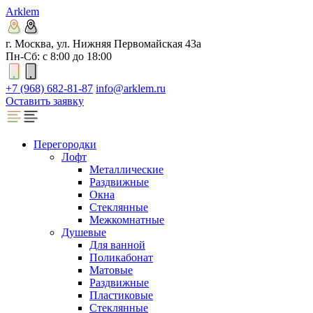
Arklem
г. Москва, ул. Нижняя Первомайская 43а
Пн-Сб: с 8:00 до 18:00
+7 (968) 682-81-87
info@arklem.ru
Оставить заявку
Перегородки
Лофт
Металлические
Раздвижные
Окна
Стеклянные
Межкомнатные
Душевые
Для ванной
Поликабонат
Матовые
Раздвижные
Пластиковые
Стеклянные