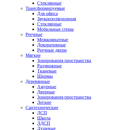
Стеклянные
Трансформируемые
Для офиса
Звукоизоляционная
Стеклянные
Мобильные стены
Реечные
Межкомнатные
Декоративные
Реечные двери
Мягкие
Зонирования пространства
Раздвижные
Тканевые
Ширмы
Деревянные
Ажурные
Дверные
Зонирования пространства
Легкие
Сантехнические
ДСП
Школа
ЛДСП
Душевые