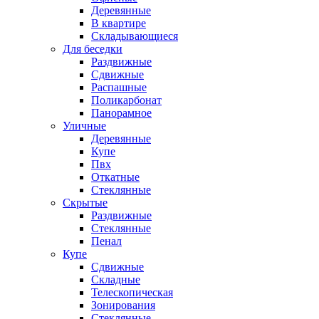
Деревянные
В квартире
Складывающиеся
Для беседки
Раздвижные
Сдвижные
Распашные
Поликарбонат
Панорамное
Уличные
Деревянные
Купе
Пвх
Откатные
Стеклянные
Скрытые
Раздвижные
Стеклянные
Пенал
Купе
Сдвижные
Складные
Телескопическая
Зонирования
Стеклянные