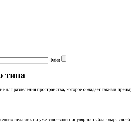
Файл
о типа
 для разделения пространства, которое обладает такими преиму
ельно недавно, но уже завоевали популярность благодаря свое