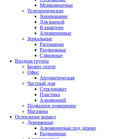
Межкомнатные
Телескопические
Зонирование
Для ванной
В квартире
Алюминиевые
Зеркальные
Распашные
Раздвижные
Сдвижные
Входная группа
Бизнес центр
Офис
Автоматическая
Частный дом
Стеклопакет
Пластика
Алюминией
Подвалное помещение
Магазина
Остекление веранд
Деревянные
Алюминиевые под дерево
Раздвижные