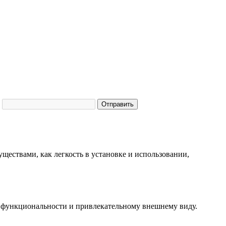
Отправить
ществами, как легкость в установке и использовании,
й функциональности и привлекательному внешнему виду.