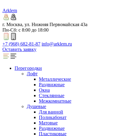
Arklem
г. Москва, ул. Нижняя Первомайская 43а
Пн-Сб: с 8:00 до 18:00
+7 (968) 682-81-87
info@arklem.ru
Оставить заявку
Перегородки
Лофт
Металлические
Раздвижные
Окна
Стеклянные
Межкомнатные
Душевые
Для ванной
Поликабонат
Матовые
Раздвижные
Пластиковые