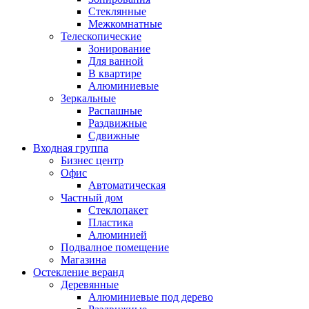
Стеклянные
Межкомнатные
Телескопические
Зонирование
Для ванной
В квартире
Алюминиевые
Зеркальные
Распашные
Раздвижные
Сдвижные
Входная группа
Бизнес центр
Офис
Автоматическая
Частный дом
Стеклопакет
Пластика
Алюминией
Подвалное помещение
Магазина
Остекление веранд
Деревянные
Алюминиевые под дерево