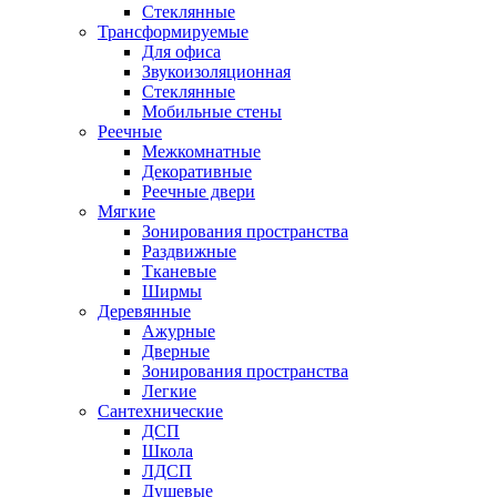
Стеклянные
Трансформируемые
Для офиса
Звукоизоляционная
Стеклянные
Мобильные стены
Реечные
Межкомнатные
Декоративные
Реечные двери
Мягкие
Зонирования пространства
Раздвижные
Тканевые
Ширмы
Деревянные
Ажурные
Дверные
Зонирования пространства
Легкие
Сантехнические
ДСП
Школа
ЛДСП
Душевые