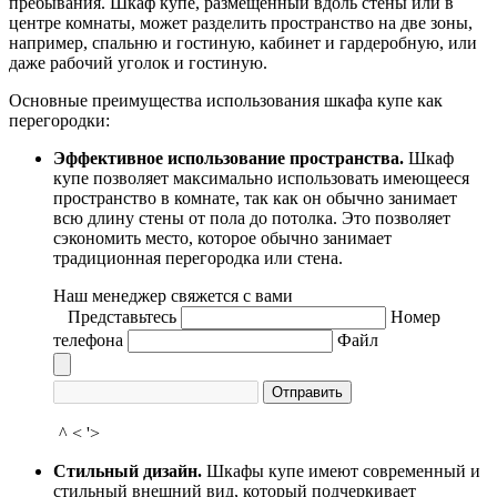
пребывания. Шкаф купе, размещенный вдоль стены или в
центре комнаты, может разделить пространство на две зоны,
например, спальню и гостиную, кабинет и гардеробную, или
даже рабочий уголок и гостиную.
Основные преимущества использования шкафа купе как
перегородки:
Эффективное использование пространства.
Шкаф
купе позволяет максимально использовать имеющееся
пространство в комнате, так как он обычно занимает
всю длину стены от пола до потолка. Это позволяет
сэкономить место, которое обычно занимает
традиционная перегородка или стена.
Наш менеджер свяжется с вами
Представьтесь
Номер
телефона
Файл
Отправить
^ < '>
Стильный дизайн.
Шкафы купе имеют современный и
стильный внешний вид, который подчеркивает