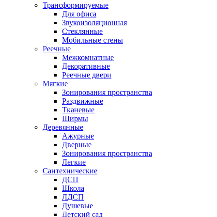
Трансформируемые
Для офиса
Звукоизоляционная
Стеклянные
Мобильные стены
Реечные
Межкомнатные
Декоративные
Реечные двери
Мягкие
Зонирования пространства
Раздвижные
Тканевые
Ширмы
Деревянные
Ажурные
Дверные
Зонирования пространства
Легкие
Сантехнические
ДСП
Школа
ЛДСП
Душевые
Детский сад