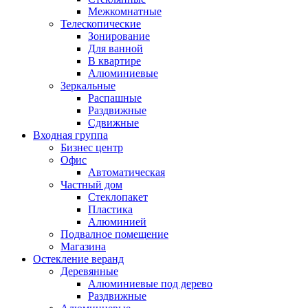
Межкомнатные
Телескопические
Зонирование
Для ванной
В квартире
Алюминиевые
Зеркальные
Распашные
Раздвижные
Сдвижные
Входная группа
Бизнес центр
Офис
Автоматическая
Частный дом
Стеклопакет
Пластика
Алюминией
Подвалное помещение
Магазина
Остекление веранд
Деревянные
Алюминиевые под дерево
Раздвижные