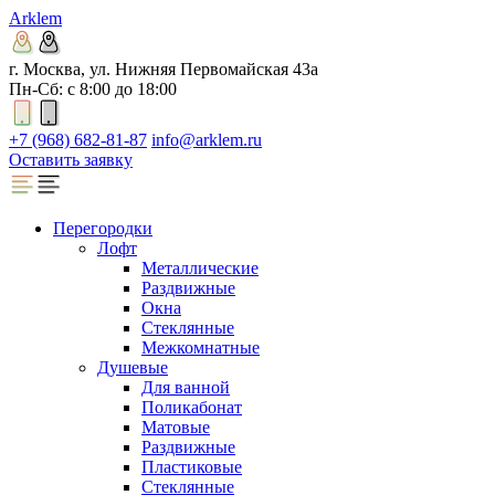
Arklem
г. Москва, ул. Нижняя Первомайская 43а
Пн-Сб: с 8:00 до 18:00
+7 (968) 682-81-87
info@arklem.ru
Оставить заявку
Перегородки
Лофт
Металлические
Раздвижные
Окна
Стеклянные
Межкомнатные
Душевые
Для ванной
Поликабонат
Матовые
Раздвижные
Пластиковые
Стеклянные