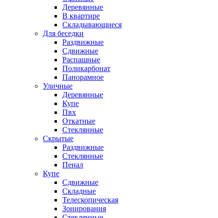
Деревянные
В квартире
Складывающиеся
Для беседки
Раздвижные
Сдвижные
Распашные
Поликарбонат
Панорамное
Уличные
Деревянные
Купе
Пвх
Откатные
Стеклянные
Скрытые
Раздвижные
Стеклянные
Пенал
Купе
Сдвижные
Складные
Телескопическая
Зонирования
Стеклянные