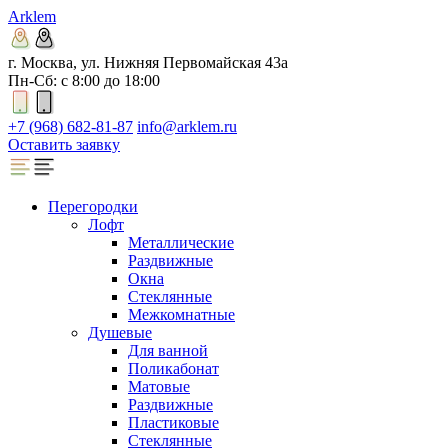
Arklem
г. Москва, ул. Нижняя Первомайская 43а
Пн-Сб: с 8:00 до 18:00
+7 (968) 682-81-87
info@arklem.ru
Оставить заявку
Перегородки
Лофт
Металлические
Раздвижные
Окна
Стеклянные
Межкомнатные
Душевые
Для ванной
Поликабонат
Матовые
Раздвижные
Пластиковые
Стеклянные