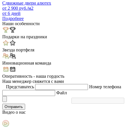
Сдвижные двери алютех
от
2 900
руб./м2
от 6 дней
Подробнее
Наши особенности
Подарки на праздники
Звезда портфеля
Инновационная команда
Оперативность - наша гордость
Наш менеджер свяжется с вами
Представьтесь
Номер телефона
Файл
Отправить
Видео
о нас