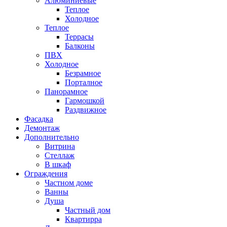
Алюминиевые
Теплое
Холодное
Теплое
Террасы
Балконы
ПВХ
Холодное
Безрамное
Порталное
Панорамное
Гармошкой
Раздвижное
Фасадка
Демонтаж
Дополнительно
Витрина
Стеллаж
В шкаф
Ограждения
Частном доме
Ванны
Душа
Частный дом
Квартирра