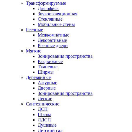
Трансформируемые
Для офиса
Звукоизоляционная
Стеклянные
Мобильные стены
Реечные
Межкомнатные
Декоративные
Реечные двери
Мягкие
Зонирования пространства
Раздвижные
Тканевые
Ширмы
Деревянные
Ажурные
Дверные
Зонирования пространства
Легкие
Сантехнические
ДСП
Школа
ЛДСП
Душевые
Детский сад