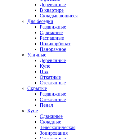
Деревянные
В квартире
Складывающиеся
Для беседки
Раздвижные
Сдвижные
Распашные
Поликарбонат
Панорамное
Уличные
Деревянные
Купе
Пвх
Откатные
Стеклянные
Скрытые
Раздвижные
Стеклянные
Пенал
Купе
Сдвижные
Складные
Телескопическая
Зонирования
Стеклянные