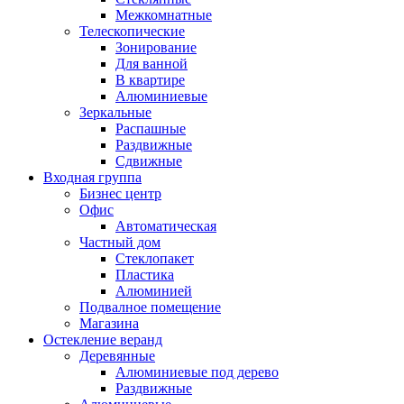
Межкомнатные
Телескопические
Зонирование
Для ванной
В квартире
Алюминиевые
Зеркальные
Распашные
Раздвижные
Сдвижные
Входная группа
Бизнес центр
Офис
Автоматическая
Частный дом
Стеклопакет
Пластика
Алюминией
Подвалное помещение
Магазина
Остекление веранд
Деревянные
Алюминиевые под дерево
Раздвижные