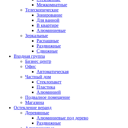
Межкомнатные
Телескопические
Зонирование
Для ванной
В квартире
Алюминиевые
Зеркальные
Распашные
Раздвижные
Сдвижные
Входная группа
Бизнес центр
Офис
Автоматическая
Частный дом
Стеклопакет
Пластика
Алюминией
Подвалное помещение
Магазина
Остекление веранд
Деревянные
Алюминиевые под дерево
Раздвижные