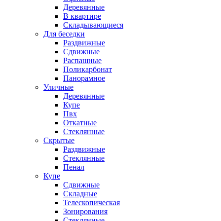
Деревянные
В квартире
Складывающиеся
Для беседки
Раздвижные
Сдвижные
Распашные
Поликарбонат
Панорамное
Уличные
Деревянные
Купе
Пвх
Откатные
Стеклянные
Скрытые
Раздвижные
Стеклянные
Пенал
Купе
Сдвижные
Складные
Телескопическая
Зонирования
Стеклянные