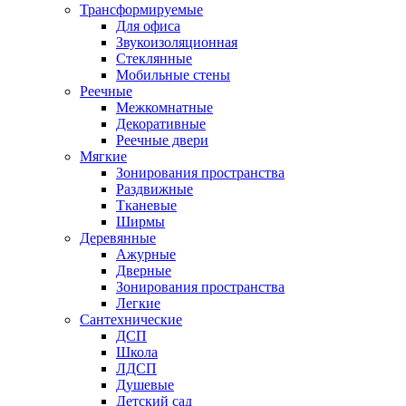
Трансформируемые
Для офиса
Звукоизоляционная
Стеклянные
Мобильные стены
Реечные
Межкомнатные
Декоративные
Реечные двери
Мягкие
Зонирования пространства
Раздвижные
Тканевые
Ширмы
Деревянные
Ажурные
Дверные
Зонирования пространства
Легкие
Сантехнические
ДСП
Школа
ЛДСП
Душевые
Детский сад