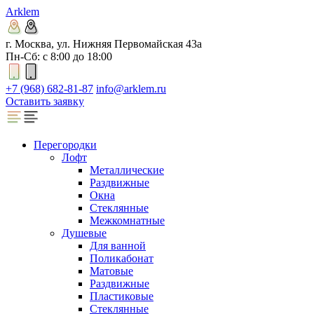
Arklem
г. Москва, ул. Нижняя Первомайская 43а
Пн-Сб: с 8:00 до 18:00
+7 (968) 682-81-87
info@arklem.ru
Оставить заявку
Перегородки
Лофт
Металлические
Раздвижные
Окна
Стеклянные
Межкомнатные
Душевые
Для ванной
Поликабонат
Матовые
Раздвижные
Пластиковые
Стеклянные