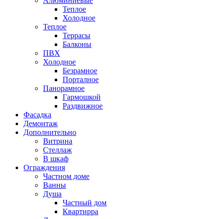
Алюминиевые
Теплое
Холодное
Теплое
Террасы
Балконы
ПВХ
Холодное
Безрамное
Порталное
Панорамное
Гармошкой
Раздвижное
Фасадка
Демонтаж
Дополнительно
Витрина
Стеллаж
В шкаф
Ограждения
Частном доме
Ванны
Душа
Частный дом
Квартирра