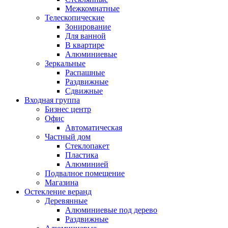
Межкомнатные
Телескопические
Зонирование
Для ванной
В квартире
Алюминиевые
Зеркальные
Распашные
Раздвижные
Сдвижные
Входная группа
Бизнес центр
Офис
Автоматическая
Частный дом
Стеклопакет
Пластика
Алюминией
Подвалное помещение
Магазина
Остекление веранд
Деревянные
Алюминиевые под дерево
Раздвижные