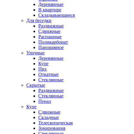
Деревянные
В квартире
Складывающиеся
Для беседки
Раздвижные
Сдвижные
Распашные
Поликарбонат
Панорамное
Уличные
Деревянные
Купе
Пвх
Откатные
Стеклянные
Скрытые
Раздвижные
Стеклянные
Пенал
Купе
Сдвижные
Складные
Телескопическая
Зонирования
Стеклянные