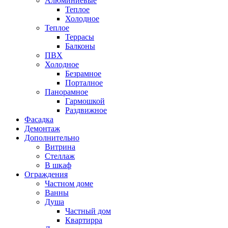
Алюминиевые
Теплое
Холодное
Теплое
Террасы
Балконы
ПВХ
Холодное
Безрамное
Порталное
Панорамное
Гармошкой
Раздвижное
Фасадка
Демонтаж
Дополнительно
Витрина
Стеллаж
В шкаф
Ограждения
Частном доме
Ванны
Душа
Частный дом
Квартирра