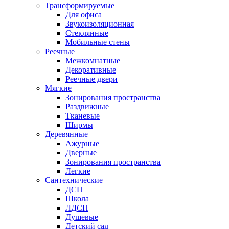
Трансформируемые
Для офиса
Звукоизоляционная
Стеклянные
Мобильные стены
Реечные
Межкомнатные
Декоративные
Реечные двери
Мягкие
Зонирования пространства
Раздвижные
Тканевые
Ширмы
Деревянные
Ажурные
Дверные
Зонирования пространства
Легкие
Сантехнические
ДСП
Школа
ЛДСП
Душевые
Детский сад