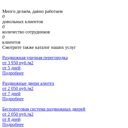
Много делаем, давно работаем
0
довольных клиентов
0
количество сотрудников
0
клиентов
Смотрите также каталог наших услуг
Раздвижная уличная перегородка
от
3 950
руб./м2
от 5 дней
Подробнее
Раздвижные двери алютех
от
2 050
руб./м2
от 7 дней
Подробнее
Беспороговая система раздвижных дверей
от
2 050
руб./м2
от 8 дней
Подробнее