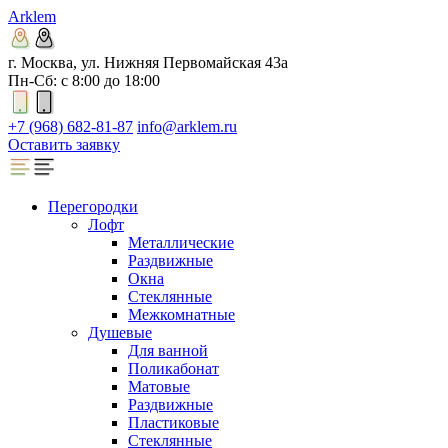
Arklem
г. Москва, ул. Нижняя Первомайская 43а
Пн-Сб: с 8:00 до 18:00
+7 (968) 682-81-87
info@arklem.ru
Оставить заявку
Перегородки
Лофт
Металлические
Раздвижные
Окна
Стеклянные
Межкомнатные
Душевые
Для ванной
Поликабонат
Матовые
Раздвижные
Пластиковые
Стеклянные