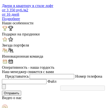
Двери в квартиру в стиле лофт
от
3 350
руб./м2
от 16 дней
Подробнее
Наши особенности
Подарки на праздники
Звезда портфеля
Инновационная команда
Оперативность - наша гордость
Наш менеджер свяжется с вами
Представьтесь
Номер телефона
Файл
Отправить
Видео
о нас