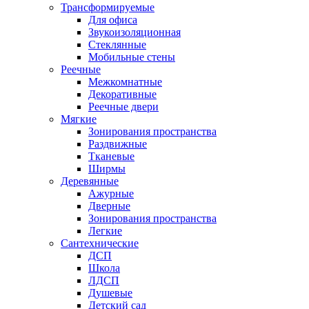
Трансформируемые
Для офиса
Звукоизоляционная
Стеклянные
Мобильные стены
Реечные
Межкомнатные
Декоративные
Реечные двери
Мягкие
Зонирования пространства
Раздвижные
Тканевые
Ширмы
Деревянные
Ажурные
Дверные
Зонирования пространства
Легкие
Сантехнические
ДСП
Школа
ЛДСП
Душевые
Детский сад