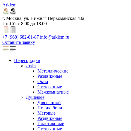
Arklem
г. Москва, ул. Нижняя Первомайская 43а
Пн-Сб: с 8:00 до 18:00
+7 (968) 682-81-87
info@arklem.ru
Оставить заявку
Перегородки
Лофт
Металлические
Раздвижные
Окна
Стеклянные
Межкомнатные
Душевые
Для ванной
Поликабонат
Матовые
Раздвижные
Пластиковые
Стеклянные