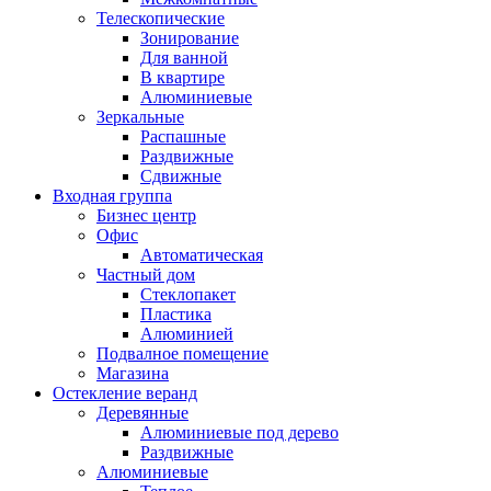
Телескопические
Зонирование
Для ванной
В квартире
Алюминиевые
Зеркальные
Распашные
Раздвижные
Сдвижные
Входная группа
Бизнес центр
Офис
Автоматическая
Частный дом
Стеклопакет
Пластика
Алюминией
Подвалное помещение
Магазина
Остекление веранд
Деревянные
Алюминиевые под дерево
Раздвижные
Алюминиевые