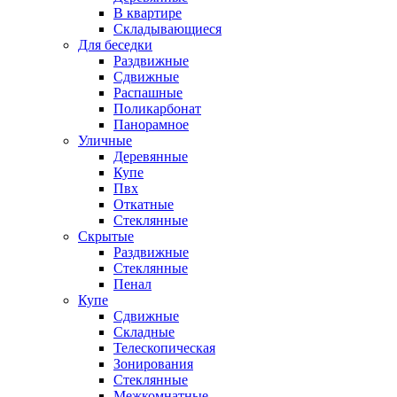
В квартире
Складывающиеся
Для беседки
Раздвижные
Сдвижные
Распашные
Поликарбонат
Панорамное
Уличные
Деревянные
Купе
Пвх
Откатные
Стеклянные
Скрытые
Раздвижные
Стеклянные
Пенал
Купе
Сдвижные
Складные
Телескопическая
Зонирования
Стеклянные
Межкомнатные