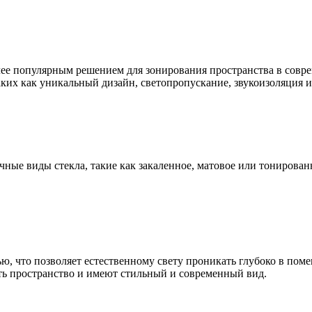
олее популярным решением для зонирования пространства в сов
х как уникальный дизайн, светопропускание, звукоизоляция и 
ные виды стекла, такие как закаленное, матовое или тонированн
ю, что позволяет естественному свету проникать глубоко в пом
ть пространство и имеют стильный и современный вид.