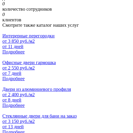
0
количество сотрудников
0
клиентов
Смотрите также каталог наших услуг
Интерерные перегородки
от
3 850
руб./м2
от 11 дней
Подробнее
Офисные двери гармошка
от
2 550
руб./м2
от 7 дней
Подробнее
Двери из алюминиевого профиля
от
2 400
руб./м2
от 8 дней
Подробнее
Стеклянные двери для бани на заказ
от
3 150
руб./м2
от 13 дней
Подробнее