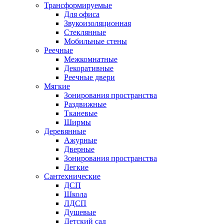
Трансформируемые
Для офиса
Звукоизоляционная
Стеклянные
Мобильные стены
Реечные
Межкомнатные
Декоративные
Реечные двери
Мягкие
Зонирования пространства
Раздвижные
Тканевые
Ширмы
Деревянные
Ажурные
Дверные
Зонирования пространства
Легкие
Сантехнические
ДСП
Школа
ЛДСП
Душевые
Детский сад