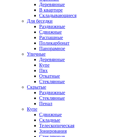
Деревянные
В квартире
Складывающиеся
Для беседки
Раздвижные
Сдвижные
Распашные
Поликарбонат
Панорамное
Уличные
Деревянные
Купе
Пвх
Откатные
Стеклянные
Скрытые
Раздвижные
Стеклянные
Пенал
Купе
Сдвижные
Складные
Телескопическая
Зонирования
Стеклянные