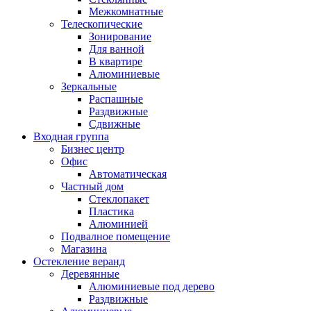
Межкомнатные
Телескопические
Зонирование
Для ванной
В квартире
Алюминиевые
Зеркальные
Распашные
Раздвижные
Сдвижные
Входная группа
Бизнес центр
Офис
Автоматическая
Частный дом
Стеклопакет
Пластика
Алюминией
Подвалное помещение
Магазина
Остекление веранд
Деревянные
Алюминиевые под дерево
Раздвижные