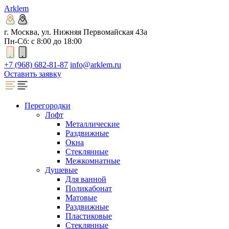
Arklem
г. Москва, ул. Нижняя Первомайская 43а
Пн-Сб: с 8:00 до 18:00
+7 (968) 682-81-87
info@arklem.ru
Оставить заявку
Перегородки
Лофт
Металлические
Раздвижные
Окна
Стеклянные
Межкомнатные
Душевые
Для ванной
Поликабонат
Матовые
Раздвижные
Пластиковые
Стеклянные