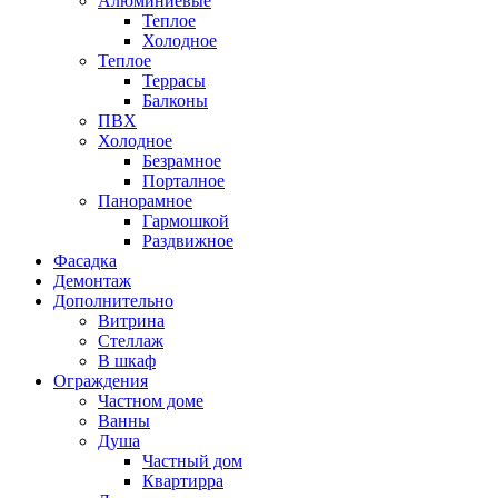
Алюминиевые
Теплое
Холодное
Теплое
Террасы
Балконы
ПВХ
Холодное
Безрамное
Порталное
Панорамное
Гармошкой
Раздвижное
Фасадка
Демонтаж
Дополнительно
Витрина
Стеллаж
В шкаф
Ограждения
Частном доме
Ванны
Душа
Частный дом
Квартирра