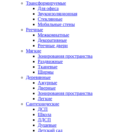
Трансформируемые
Для офиса
Звукоизоляционная
Стеклянные
Мобильные стены
Реечные
Межкомнатные
Декоративные
Реечные двери
Мягкие
Зонирования пространства
Раздвижные
Тканевые
Ширмы
Деревянные
Ажурные
Дверные
Зонирования пространства
Легкие
Сантехнические
ДСП
Школа
ЛДСП
Душевые
Детский сад