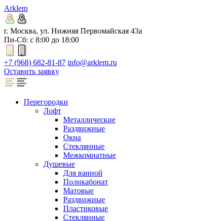
Arklem
г. Москва, ул. Нижняя Первомайская 43а
Пн-Сб: с 8:00 до 18:00
+7 (968) 682-81-87
info@arklem.ru
Оставить заявку
Перегородки
Лофт
Металлические
Раздвижные
Окна
Стеклянные
Межкомнатные
Душевые
Для ванной
Поликабонат
Матовые
Раздвижные
Пластиковые
Стеклянные