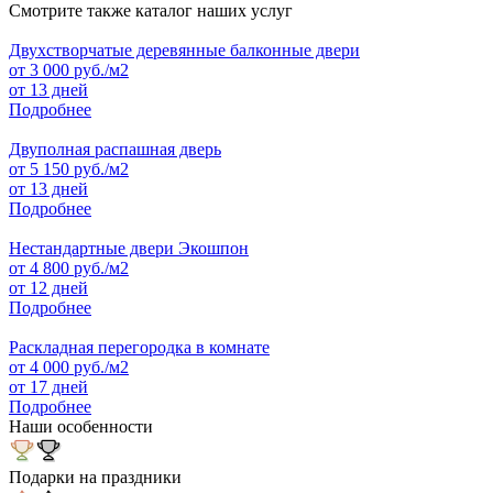
Смотрите также каталог наших услуг
Двухстворчатые деревянные балконные двери
от
3 000
руб./м2
от 13 дней
Подробнее
Двуполная распашная дверь
от
5 150
руб./м2
от 13 дней
Подробнее
Нестандартные двери Экошпон
от
4 800
руб./м2
от 12 дней
Подробнее
Раскладная перегородка в комнате
от
4 000
руб./м2
от 17 дней
Подробнее
Наши особенности
Подарки на праздники