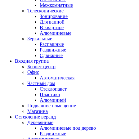
Межкомнатные
Телескопические
Зонирование
Для ванной
В квартире
Алюминиевые
Зеркальные
Распашные
Раздвижные
Сдвижные
Входная группа
Бизнес центр
Офис
Автоматическая
Частный дом
Стеклопакет
Пластика
Алюминией
Подвалное помещение
Магазина
Остекление веранд
Деревянные
Алюминиевые под дерево
Раздвижные