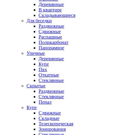
Деревянные
В квартире
Складывающиеся
Для беседки
Раздвижные
Сдвижные
Распашные
Поликарбонат
Панорамное
Уличные
Деревянные
Купе
Пвх
Откатные
Стеклянные
Скрытые
Раздвижные
Стеклянные
Пенал
Купе
Сдвижные
Складные
Телескопическая
Зонирования
Стеклянные