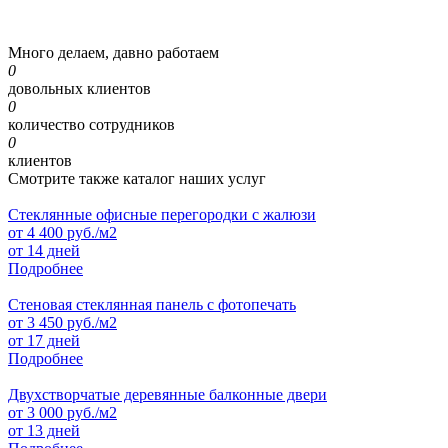
Много делаем, давно работаем
0
довольных клиентов
0
количество сотрудников
0
клиентов
Смотрите также каталог наших услуг
Стеклянные офисные перегородки с жалюзи
от
4 400
руб./м2
от 14 дней
Подробнее
Стеновая стеклянная панель с фотопечать
от
3 450
руб./м2
от 17 дней
Подробнее
Двухстворчатые деревянные балконные двери
от
3 000
руб./м2
от 13 дней