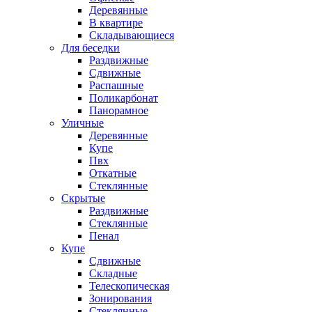
Деревянные
В квартире
Складывающиеся
Для беседки
Раздвижные
Сдвижные
Распашные
Поликарбонат
Панорамное
Уличные
Деревянные
Купе
Пвх
Откатные
Стеклянные
Скрытые
Раздвижные
Стеклянные
Пенал
Купе
Сдвижные
Складные
Телескопическая
Зонирования
Стеклянные