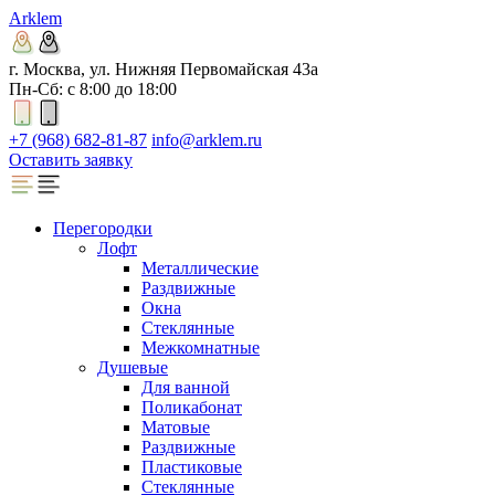
Arklem
г. Москва, ул. Нижняя Первомайская 43а
Пн-Сб: с 8:00 до 18:00
+7 (968) 682-81-87
info@arklem.ru
Оставить заявку
Перегородки
Лофт
Металлические
Раздвижные
Окна
Стеклянные
Межкомнатные
Душевые
Для ванной
Поликабонат
Матовые
Раздвижные
Пластиковые
Стеклянные