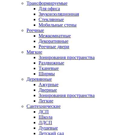
Трансформируемые
Для офиса
Звукоизоляционная
Стеклянные
Мобильные стены
Реечные
Межкомнатные
Декоративные
Реечные двери
Мягкие
Зонирования пространства
Раздвижные
Тканевые
Ширмы
Деревянные
Ажурные
Дверные
Зонирования пространства
Легкие
Сантехнические
ДСП
Школа
ЛДСП
Душевые
Детский сад