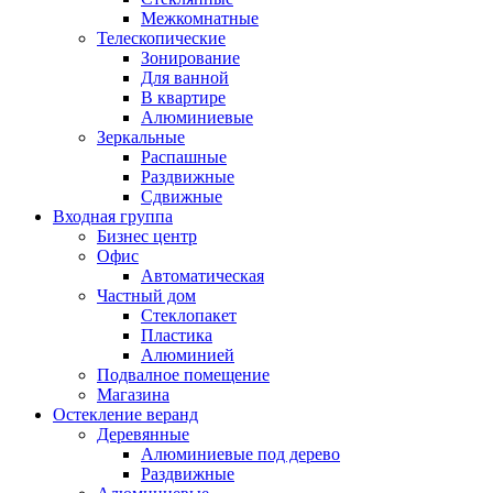
Межкомнатные
Телескопические
Зонирование
Для ванной
В квартире
Алюминиевые
Зеркальные
Распашные
Раздвижные
Сдвижные
Входная группа
Бизнес центр
Офис
Автоматическая
Частный дом
Стеклопакет
Пластика
Алюминией
Подвалное помещение
Магазина
Остекление веранд
Деревянные
Алюминиевые под дерево
Раздвижные