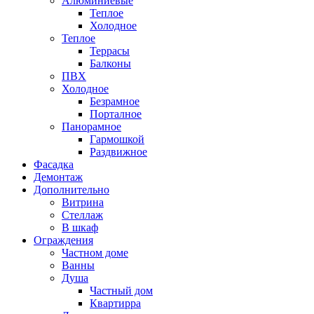
Алюминиевые
Теплое
Холодное
Теплое
Террасы
Балконы
ПВХ
Холодное
Безрамное
Порталное
Панорамное
Гармошкой
Раздвижное
Фасадка
Демонтаж
Дополнительно
Витрина
Стеллаж
В шкаф
Ограждения
Частном доме
Ванны
Душа
Частный дом
Квартирра