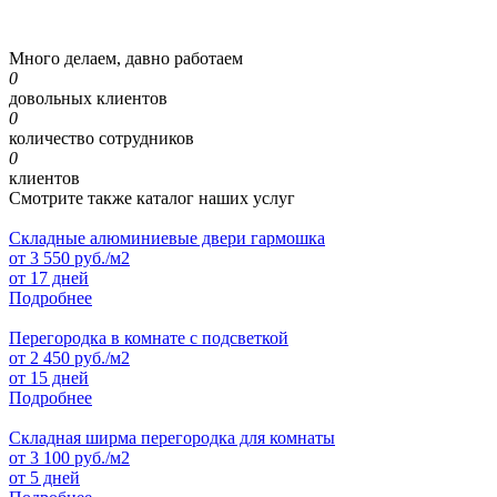
Много делаем, давно работаем
0
довольных клиентов
0
количество сотрудников
0
клиентов
Смотрите также каталог наших услуг
Складные алюминиевые двери гармошка
от
3 550
руб./м2
от 17 дней
Подробнее
Перегородка в комнате с подсветкой
от
2 450
руб./м2
от 15 дней
Подробнее
Складная ширма перегородка для комнаты
от
3 100
руб./м2
от 5 дней