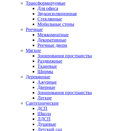
Трансформируемые
Для офиса
Звукоизоляционная
Стеклянные
Мобильные стены
Реечные
Межкомнатные
Декоративные
Реечные двери
Мягкие
Зонирования пространства
Раздвижные
Тканевые
Ширмы
Деревянные
Ажурные
Дверные
Зонирования пространства
Легкие
Сантехнические
ДСП
Школа
ЛДСП
Душевые
Детский сад