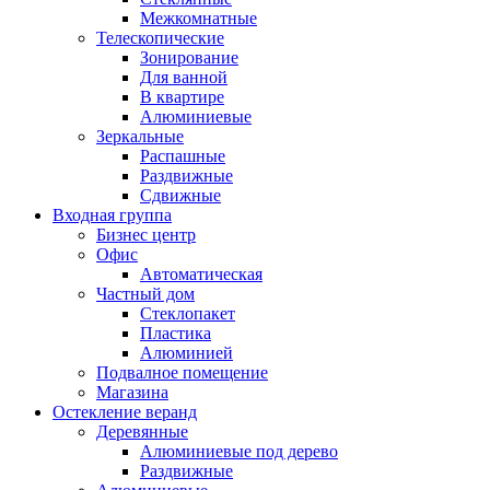
Межкомнатные
Телескопические
Зонирование
Для ванной
В квартире
Алюминиевые
Зеркальные
Распашные
Раздвижные
Сдвижные
Входная группа
Бизнес центр
Офис
Автоматическая
Частный дом
Стеклопакет
Пластика
Алюминией
Подвалное помещение
Магазина
Остекление веранд
Деревянные
Алюминиевые под дерево
Раздвижные