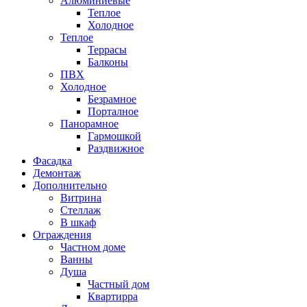
Алюминиевые
Теплое
Холодное
Теплое
Террасы
Балконы
ПВХ
Холодное
Безрамное
Порталное
Панорамное
Гармошкой
Раздвижное
Фасадка
Демонтаж
Дополнительно
Витрина
Стеллаж
В шкаф
Ограждения
Частном доме
Ванны
Душа
Частный дом
Квартирра