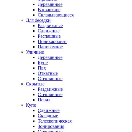
Деревянные
В квартире
Складывающиеся
Для беседки
Раздвижные
Сдвижные
Распашные
Поликарбонат
Панорамное
Уличные
Деревянные
Купе
Пвх
Откатные
Стеклянные
Скрытые
Раздвижные
Стеклянные
Пенал
Купе
Сдвижные
Складные
Телескопическая
Зонирования
Стеклянные