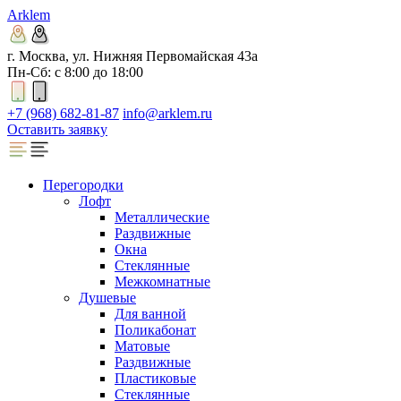
Arklem
г. Москва, ул. Нижняя Первомайская 43а
Пн-Сб: с 8:00 до 18:00
+7 (968) 682-81-87
info@arklem.ru
Оставить заявку
Перегородки
Лофт
Металлические
Раздвижные
Окна
Стеклянные
Межкомнатные
Душевые
Для ванной
Поликабонат
Матовые
Раздвижные
Пластиковые
Стеклянные