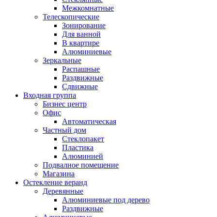
Межкомнатные
Телескопические
Зонирование
Для ванной
В квартире
Алюминиевые
Зеркальные
Распашные
Раздвижные
Сдвижные
Входная группа
Бизнес центр
Офис
Автоматическая
Частный дом
Стеклопакет
Пластика
Алюминией
Подвалное помещение
Магазина
Остекление веранд
Деревянные
Алюминиевые под дерево
Раздвижные