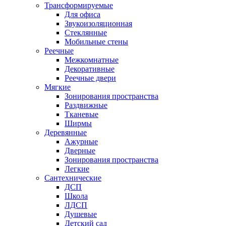
Трансформируемые
Для офиса
Звукоизоляционная
Стеклянные
Мобильные стены
Реечные
Межкомнатные
Декоративные
Реечные двери
Мягкие
Зонирования пространства
Раздвижные
Тканевые
Ширмы
Деревянные
Ажурные
Дверные
Зонирования пространства
Легкие
Сантехнические
ДСП
Школа
ЛДСП
Душевые
Детский сад