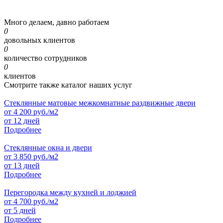
Много делаем, давно работаем
0
довольных клиентов
0
количество сотрудников
0
клиентов
Смотрите также каталог наших услуг
Стеклянные матовые межкомнатные раздвижные двери
от
4 200
руб./м2
от 12 дней
Подробнее
Стеклянные окна и двери
от
3 850
руб./м2
от 13 дней
Подробнее
Перегородка между кухней и лоджией
от
4 700
руб./м2
от 5 дней
Подробнее