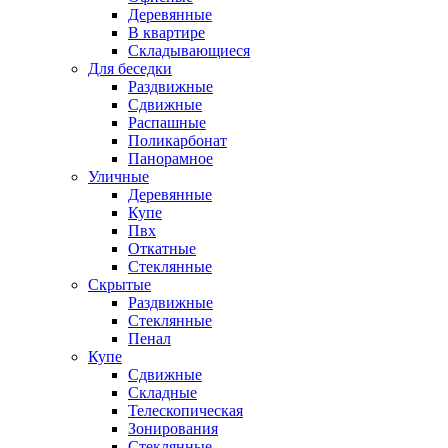
Деревянные
В квартире
Складывающиеся
Для беседки
Раздвижные
Сдвижные
Распашные
Поликарбонат
Панорамное
Уличные
Деревянные
Купе
Пвх
Откатные
Стеклянные
Скрытые
Раздвижные
Стеклянные
Пенал
Купе
Сдвижные
Складные
Телескопическая
Зонирования
Стеклянные