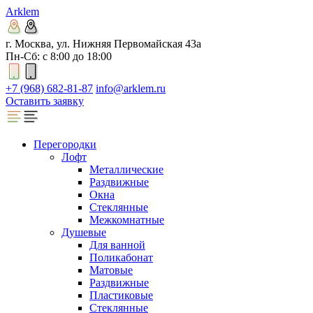
Arklem
г. Москва, ул. Нижняя Первомайская 43а
Пн-Сб: с 8:00 до 18:00
+7 (968) 682-81-87
info@arklem.ru
Оставить заявку
Перегородки
Лофт
Металлические
Раздвижные
Окна
Стеклянные
Межкомнатные
Душевые
Для ванной
Поликабонат
Матовые
Раздвижные
Пластиковые
Стеклянные