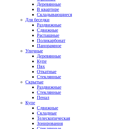
Деревянные
В квартире
Складывающиеся
Для беседки
Раздвижные
Сдвижные
Распашные
Поликарбонат
Панорамное
Уличные
Деревянные
Купе
Пвх
Откатные
Стеклянные
Скрытые
Раздвижные
Стеклянные
Пенал
Купе
Сдвижные
Складные
Телескопическая
Зонирования
Стеклянные