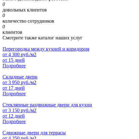
0
довольных клиентов
0
количество сотрудников
0
клиентов
Смотрите также каталог наших услуг
Перегородка между кухней и коридором
от
4 300
руб./м2
от 15 дней
Подробнее
Складные двери
от
3 950
руб./м2
от 17 дней
Подробнее
Стеклянные раздвижные двери для кухни
от
3 150
руб./м2
от 12 дней
Подробнее
Сдвижные двери для террасы
от
4 250
руб./м2