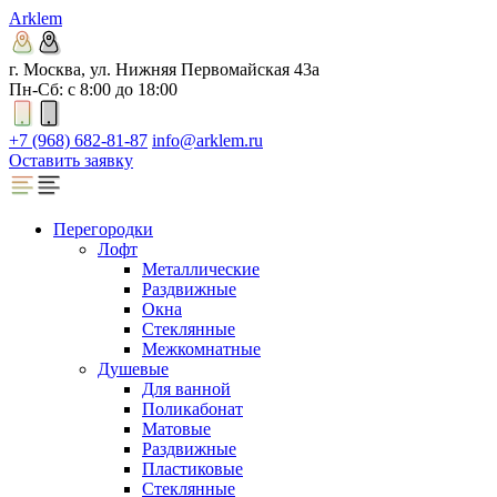
Arklem
г. Москва, ул. Нижняя Первомайская 43а
Пн-Сб: с 8:00 до 18:00
+7 (968) 682-81-87
info@arklem.ru
Оставить заявку
Перегородки
Лофт
Металлические
Раздвижные
Окна
Стеклянные
Межкомнатные
Душевые
Для ванной
Поликабонат
Матовые
Раздвижные
Пластиковые
Стеклянные