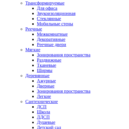
Трансформируемые
Для офиса
Звукоизоляционная
Стеклянные
Мобильные стены
Реечные
Межкомнатные
Декоративные
Реечные двери
Мягкие
Зонирования пространства
Раздвижные
Тканевые
Ширмы
Деревянные
Ажурные
Дверные
Зонирования пространства
Легкие
Сантехнические
ДСП
Школа
ЛДСП
Душевые
Детский сад