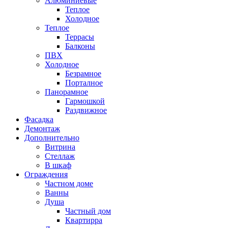
Алюминиевые
Теплое
Холодное
Теплое
Террасы
Балконы
ПВХ
Холодное
Безрамное
Порталное
Панорамное
Гармошкой
Раздвижное
Фасадка
Демонтаж
Дополнительно
Витрина
Стеллаж
В шкаф
Ограждения
Частном доме
Ванны
Душа
Частный дом
Квартирра