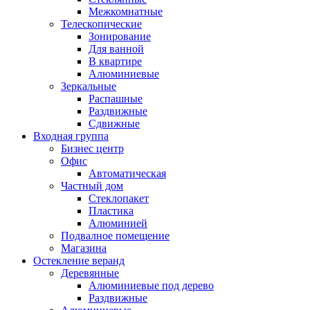
Межкомнатные
Телескопические
Зонирование
Для ванной
В квартире
Алюминиевые
Зеркальные
Распашные
Раздвижные
Сдвижные
Входная группа
Бизнес центр
Офис
Автоматическая
Частный дом
Стеклопакет
Пластика
Алюминией
Подвалное помещение
Магазина
Остекление веранд
Деревянные
Алюминиевые под дерево
Раздвижные