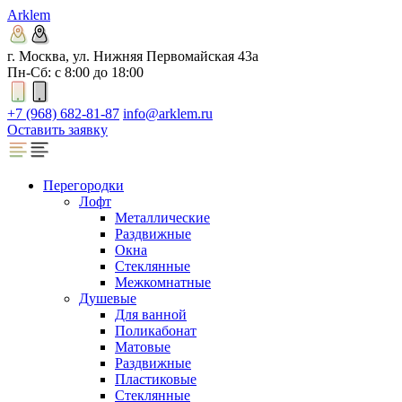
Arklem
г. Москва, ул. Нижняя Первомайская 43а
Пн-Сб: с 8:00 до 18:00
+7 (968) 682-81-87
info@arklem.ru
Оставить заявку
Перегородки
Лофт
Металлические
Раздвижные
Окна
Стеклянные
Межкомнатные
Душевые
Для ванной
Поликабонат
Матовые
Раздвижные
Пластиковые
Стеклянные