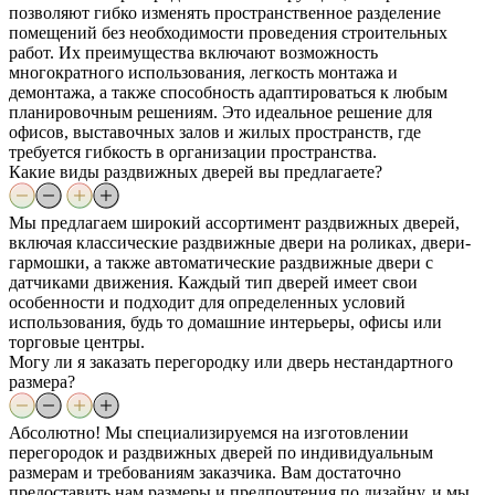
позволяют гибко изменять пространственное разделение
помещений без необходимости проведения строительных
работ. Их преимущества включают возможность
многократного использования, легкость монтажа и
демонтажа, а также способность адаптироваться к любым
планировочным решениям. Это идеальное решение для
офисов, выставочных залов и жилых пространств, где
требуется гибкость в организации пространства.
Какие виды раздвижных дверей вы предлагаете?
Мы предлагаем широкий ассортимент раздвижных дверей,
включая классические раздвижные двери на роликах, двери-
гармошки, а также автоматические раздвижные двери с
датчиками движения. Каждый тип дверей имеет свои
особенности и подходит для определенных условий
использования, будь то домашние интерьеры, офисы или
торговые центры.
Могу ли я заказать перегородку или дверь нестандартного
размера?
Абсолютно! Мы специализируемся на изготовлении
перегородок и раздвижных дверей по индивидуальным
размерам и требованиям заказчика. Вам достаточно
предоставить нам размеры и предпочтения по дизайну, и мы