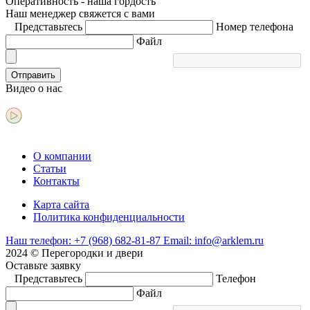
Оперативность - наша гордость
Наш менеджер свяжется с вами
Представьтесь
Номер телефона
Файл
Отправить
Видео
о нас
О компании
Статьи
Контакты
Карта сайта
Политика конфиденциальности
Наш телефон:
+7 (968) 682-81-87
Email:
info@arklem.ru
2024 © Перегородки и двери
Оставьте
заявку
Представьтесь
Телефон
Файл