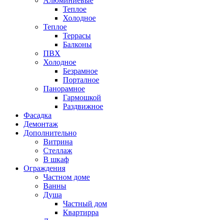
Алюминиевые
Теплое
Холодное
Теплое
Террасы
Балконы
ПВХ
Холодное
Безрамное
Порталное
Панорамное
Гармошкой
Раздвижное
Фасадка
Демонтаж
Дополнительно
Витрина
Стеллаж
В шкаф
Ограждения
Частном доме
Ванны
Душа
Частный дом
Квартирра