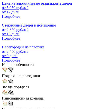
Цена на алюминиевые раздвижные двери
от
5 050
руб./м2
от 12 дней
Подробнее
Стеклянные двери в помещение
от
2 850
руб./м2
от 13 дней
Подробнее
Перегородки из пластика
от
2 450
руб./м2
от 9 дней
Подробнее
Наши особенности
Подарки на праздники
Звезда портфеля
Инновационная команда