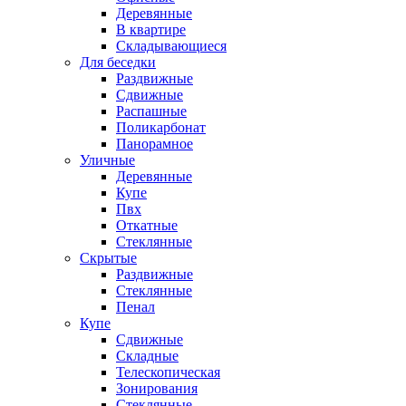
Деревянные
В квартире
Складывающиеся
Для беседки
Раздвижные
Сдвижные
Распашные
Поликарбонат
Панорамное
Уличные
Деревянные
Купе
Пвх
Откатные
Стеклянные
Скрытые
Раздвижные
Стеклянные
Пенал
Купе
Сдвижные
Складные
Телескопическая
Зонирования
Стеклянные