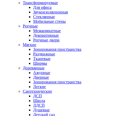
Трансформируемые
Для офиса
Звукоизоляционная
Стеклянные
Мобильные стены
Реечные
Межкомнатные
Декоративные
Реечные двери
Мягкие
Зонирования пространства
Раздвижные
Тканевые
Ширмы
Деревянные
Ажурные
Дверные
Зонирования пространства
Легкие
Сантехнические
ДСП
Школа
ЛДСП
Душевые
Детский сад