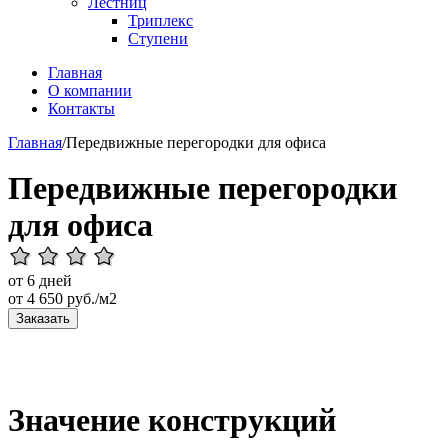
Лестниц
Триплекс
Ступени
Главная
О компании
Контакты
Главная
/
Передвижные перегородки для офиса
Передвижные перегородки
для офиса
от 6 дней
от
4 650
руб./м2
Заказать
Значение конструкций