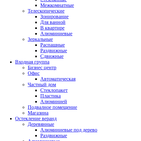
Межкомнатные
Телескопические
Зонирование
Для ванной
В квартире
Алюминиевые
Зеркальные
Распашные
Раздвижные
Сдвижные
Входная группа
Бизнес центр
Офис
Автоматическая
Частный дом
Стеклопакет
Пластика
Алюминией
Подвалное помещение
Магазина
Остекление веранд
Деревянные
Алюминиевые под дерево
Раздвижные