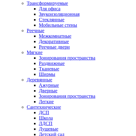
Трансформируемые
Для офиса
Звукоизоляционная
Стеклянные
Мобильные стены
Реечные
Межкомнатные
Декоративные
Реечные двери
Мягкие
Зонирования пространства
Раздвижные
Тканевые
Ширмы
Деревянные
Ажурные
Дверные
Зонирования пространства
Легкие
Сантехнические
ДСП
Школа
ЛДСП
Душевые
Детский сад