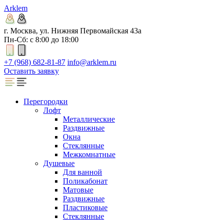
Arklem
г. Москва, ул. Нижняя Первомайская 43а
Пн-Сб: с 8:00 до 18:00
+7 (968) 682-81-87
info@arklem.ru
Оставить заявку
Перегородки
Лофт
Металлические
Раздвижные
Окна
Стеклянные
Межкомнатные
Душевые
Для ванной
Поликабонат
Матовые
Раздвижные
Пластиковые
Стеклянные