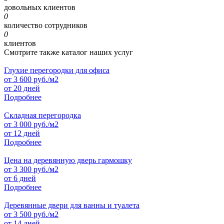
довольных клиентов
0
количество сотрудников
0
клиентов
Смотрите также каталог наших услуг
Глухие перегородки для офиса
от
3 600
руб./м2
от 20 дней
Подробнее
Складная перегородка
от
3 000
руб./м2
от 12 дней
Подробнее
Цена на деревянную дверь гармошку
от
3 300
руб./м2
от 6 дней
Подробнее
Деревянные двери для ванны и туалета
от
3 500
руб./м2
от 14 дней