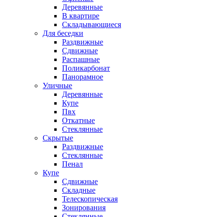
Деревянные
В квартире
Складывающиеся
Для беседки
Раздвижные
Сдвижные
Распашные
Поликарбонат
Панорамное
Уличные
Деревянные
Купе
Пвх
Откатные
Стеклянные
Скрытые
Раздвижные
Стеклянные
Пенал
Купе
Сдвижные
Складные
Телескопическая
Зонирования
Стеклянные