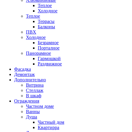
Алюминиевые
Теплое
Холодное
Теплое
Террасы
Балконы
ПВХ
Холодное
Безрамное
Порталное
Панорамное
Гармошкой
Раздвижное
Фасадка
Демонтаж
Дополнительно
Витрина
Стеллаж
В шкаф
Ограждения
Частном доме
Ванны
Душа
Частный дом
Квартирра