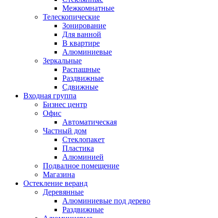
Межкомнатные
Телескопические
Зонирование
Для ванной
В квартире
Алюминиевые
Зеркальные
Распашные
Раздвижные
Сдвижные
Входная группа
Бизнес центр
Офис
Автоматическая
Частный дом
Стеклопакет
Пластика
Алюминией
Подвалное помещение
Магазина
Остекление веранд
Деревянные
Алюминиевые под дерево
Раздвижные