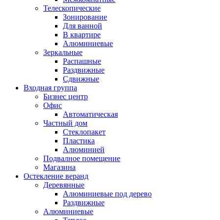
Телескопические
Зонирование
Для ванной
В квартире
Алюминиевые
Зеркальные
Распашные
Раздвижные
Сдвижные
Входная группа
Бизнес центр
Офис
Автоматическая
Частный дом
Стеклопакет
Пластика
Алюминией
Подвалное помещение
Магазина
Остекление веранд
Деревянные
Алюминиевые под дерево
Раздвижные
Алюминиевые