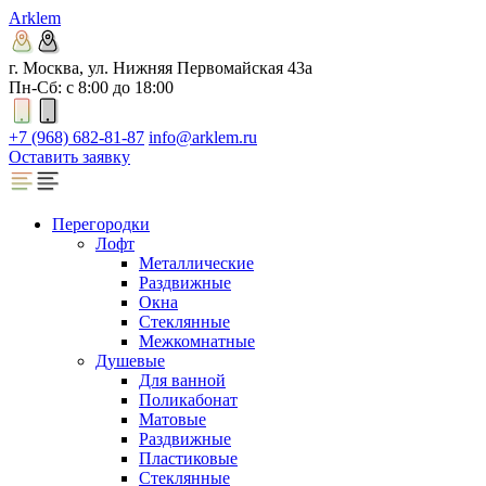
Arklem
г. Москва, ул. Нижняя Первомайская 43а
Пн-Сб: с 8:00 до 18:00
+7 (968) 682-81-87
info@arklem.ru
Оставить заявку
Перегородки
Лофт
Металлические
Раздвижные
Окна
Стеклянные
Межкомнатные
Душевые
Для ванной
Поликабонат
Матовые
Раздвижные
Пластиковые
Стеклянные