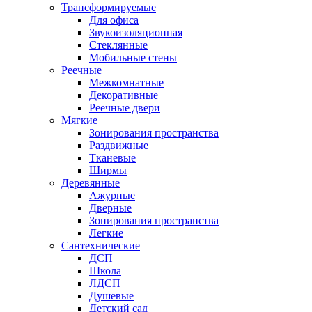
Трансформируемые
Для офиса
Звукоизоляционная
Стеклянные
Мобильные стены
Реечные
Межкомнатные
Декоративные
Реечные двери
Мягкие
Зонирования пространства
Раздвижные
Тканевые
Ширмы
Деревянные
Ажурные
Дверные
Зонирования пространства
Легкие
Сантехнические
ДСП
Школа
ЛДСП
Душевые
Детский сад