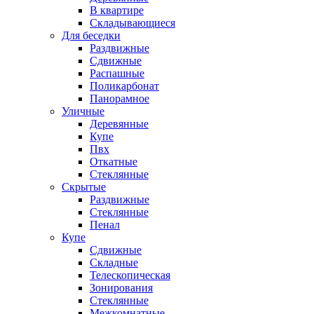
В квартире
Складывающиеся
Для беседки
Раздвижные
Сдвижные
Распашные
Поликарбонат
Панорамное
Уличные
Деревянные
Купе
Пвх
Откатные
Стеклянные
Скрытые
Раздвижные
Стеклянные
Пенал
Купе
Сдвижные
Складные
Телескопическая
Зонирования
Стеклянные
Межкомнатные