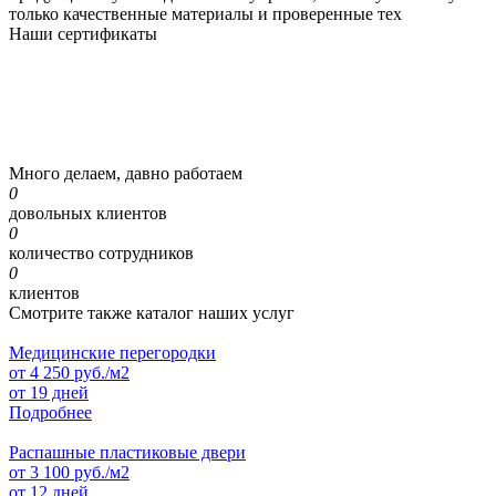
только качественные материалы и проверенные тех
Наши
сертификаты
Много делаем, давно работаем
0
довольных клиентов
0
количество сотрудников
0
клиентов
Смотрите также каталог наших услуг
Медицинские перегородки
от
4 250
руб./м2
от 19 дней
Подробнее
Распашные пластиковые двери
от
3 100
руб./м2
от 12 дней