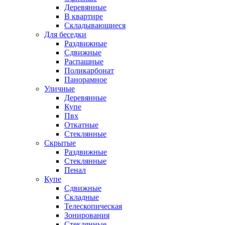
Деревянные
В квартире
Складывающиеся
Для беседки
Раздвижные
Сдвижные
Распашные
Поликарбонат
Панорамное
Уличные
Деревянные
Купе
Пвх
Откатные
Стеклянные
Скрытые
Раздвижные
Стеклянные
Пенал
Купе
Сдвижные
Складные
Телескопическая
Зонирования
Стеклянные