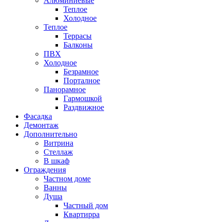
Алюминиевые
Теплое
Холодное
Теплое
Террасы
Балконы
ПВХ
Холодное
Безрамное
Порталное
Панорамное
Гармошкой
Раздвижное
Фасадка
Демонтаж
Дополнительно
Витрина
Стеллаж
В шкаф
Ограждения
Частном доме
Ванны
Душа
Частный дом
Квартирра