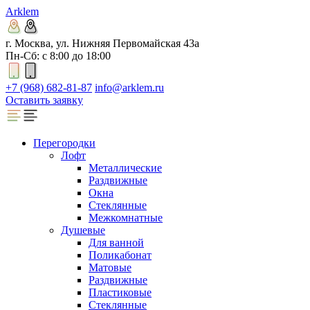
Arklem
г. Москва, ул. Нижняя Первомайская 43а
Пн-Сб: с 8:00 до 18:00
+7 (968) 682-81-87
info@arklem.ru
Оставить заявку
Перегородки
Лофт
Металлические
Раздвижные
Окна
Стеклянные
Межкомнатные
Душевые
Для ванной
Поликабонат
Матовые
Раздвижные
Пластиковые
Стеклянные