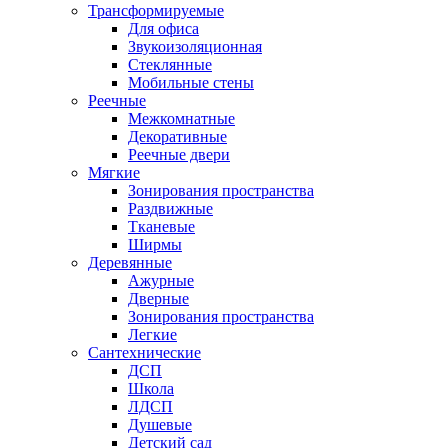
Трансформируемые
Для офиса
Звукоизоляционная
Стеклянные
Мобильные стены
Реечные
Межкомнатные
Декоративные
Реечные двери
Мягкие
Зонирования пространства
Раздвижные
Тканевые
Ширмы
Деревянные
Ажурные
Дверные
Зонирования пространства
Легкие
Сантехнические
ДСП
Школа
ЛДСП
Душевые
Детский сад