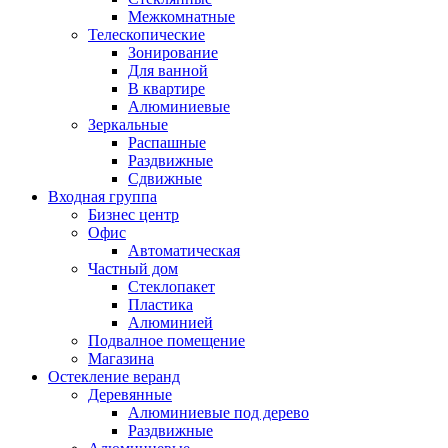
Межкомнатные
Телескопические
Зонирование
Для ванной
В квартире
Алюминиевые
Зеркальные
Распашные
Раздвижные
Сдвижные
Входная группа
Бизнес центр
Офис
Автоматическая
Частный дом
Стеклопакет
Пластика
Алюминией
Подвалное помещение
Магазина
Остекление веранд
Деревянные
Алюминиевые под дерево
Раздвижные