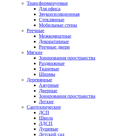
Трансформируемые
Для офиса
Звукоизоляционная
Стеклянные
Мобильные стены
Реечные
Межкомнатные
Декоративные
Реечные двери
Мягкие
Зонирования пространства
Раздвижные
Тканевые
Ширмы
Деревянные
Ажурные
Дверные
Зонирования пространства
Легкие
Сантехнические
ДСП
Школа
ЛДСП
Душевые
Детский сад