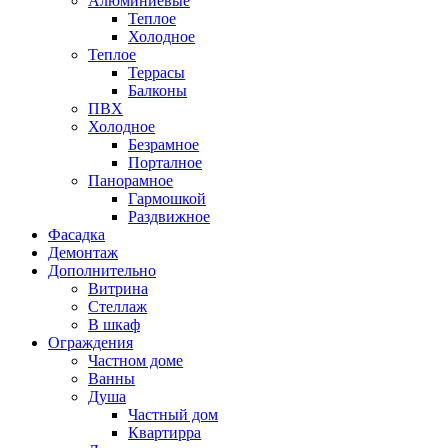
Алюминиевые
Теплое
Холодное
Теплое
Террасы
Балконы
ПВХ
Холодное
Безрамное
Порталное
Панорамное
Гармошкой
Раздвижное
Фасадка
Демонтаж
Дополнительно
Витрина
Стеллаж
В шкаф
Ограждения
Частном доме
Ванны
Душа
Частный дом
Квартирра