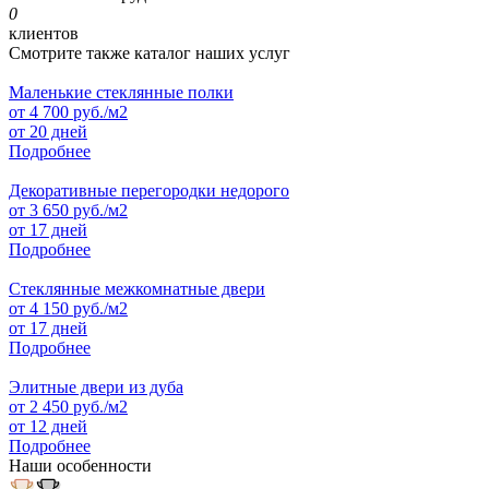
0
клиентов
Смотрите также каталог наших услуг
Маленькие стеклянные полки
от
4 700
руб./м2
от 20 дней
Подробнее
Декоративные перегородки недорого
от
3 650
руб./м2
от 17 дней
Подробнее
Стеклянные межкомнатные двери
от
4 150
руб./м2
от 17 дней
Подробнее
Элитные двери из дуба
от
2 450
руб./м2
от 12 дней
Подробнее
Наши особенности