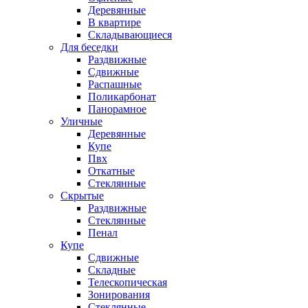
Деревянные
В квартире
Складывающиеся
Для беседки
Раздвижные
Сдвижные
Распашные
Поликарбонат
Панорамное
Уличные
Деревянные
Купе
Пвх
Откатные
Стеклянные
Скрытые
Раздвижные
Стеклянные
Пенал
Купе
Сдвижные
Складные
Телескопическая
Зонирования
Стеклянные