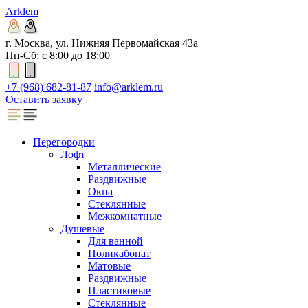
Arklem
г. Москва, ул. Нижняя Первомайская 43а
Пн-Сб: с 8:00 до 18:00
+7 (968) 682-81-87
info@arklem.ru
Оставить заявку
Перегородки
Лофт
Металлические
Раздвижные
Окна
Стеклянные
Межкомнатные
Душевые
Для ванной
Поликабонат
Матовые
Раздвижные
Пластиковые
Стеклянные