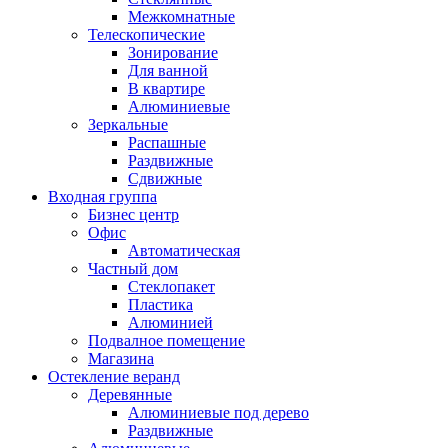
Межкомнатные
Телескопические
Зонирование
Для ванной
В квартире
Алюминиевые
Зеркальные
Распашные
Раздвижные
Сдвижные
Входная группа
Бизнес центр
Офис
Автоматическая
Частный дом
Стеклопакет
Пластика
Алюминией
Подвалное помещение
Магазина
Остекление веранд
Деревянные
Алюминиевые под дерево
Раздвижные