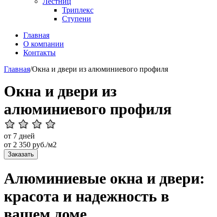
Лестниц
Триплекс
Ступени
Главная
О компании
Контакты
Главная
/
Окна и двери из алюминиевого профиля
Окна и двери из
алюминиевого профиля
от 7 дней
от
2 350
руб./м2
Заказать
Алюминиевые окна и двери:
красота и надежность в
вашем доме