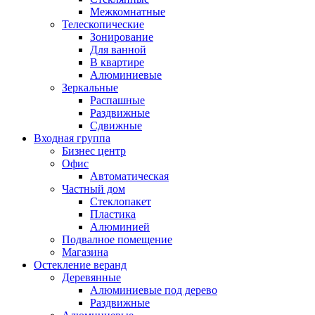
Межкомнатные
Телескопические
Зонирование
Для ванной
В квартире
Алюминиевые
Зеркальные
Распашные
Раздвижные
Сдвижные
Входная группа
Бизнес центр
Офис
Автоматическая
Частный дом
Стеклопакет
Пластика
Алюминией
Подвалное помещение
Магазина
Остекление веранд
Деревянные
Алюминиевые под дерево
Раздвижные