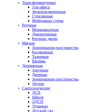
Трансформируемые
Для офиса
Звукоизоляционная
Стеклянные
Мобильные стены
Реечные
Межкомнатные
Декоративные
Реечные двери
Мягкие
Зонирования пространства
Раздвижные
Тканевые
Ширмы
Деревянные
Ажурные
Дверные
Зонирования пространства
Легкие
Сантехнические
ДСП
Школа
ЛДСП
Душевые
Детский сад