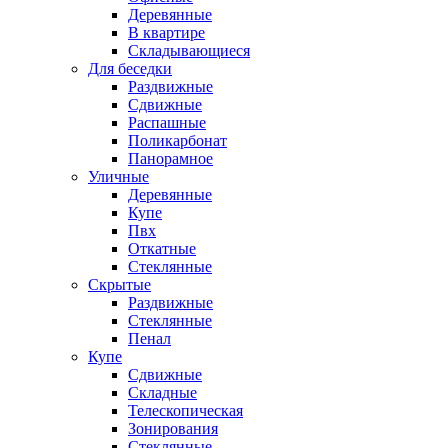
Деревянные
В квартире
Складывающиеся
Для беседки
Раздвижные
Сдвижные
Распашные
Поликарбонат
Панорамное
Уличные
Деревянные
Купе
Пвх
Откатные
Стеклянные
Скрытые
Раздвижные
Стеклянные
Пенал
Купе
Сдвижные
Складные
Телескопическая
Зонирования
Стеклянные