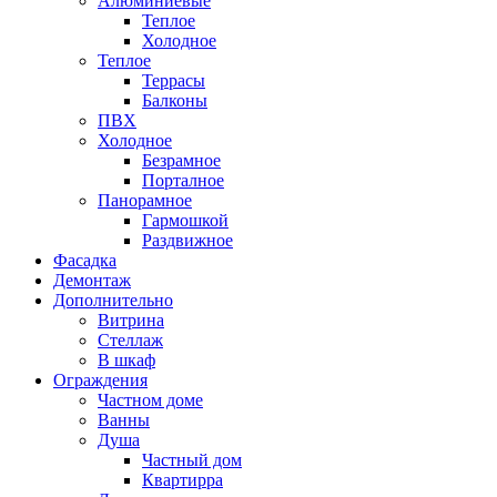
Алюминиевые
Теплое
Холодное
Теплое
Террасы
Балконы
ПВХ
Холодное
Безрамное
Порталное
Панорамное
Гармошкой
Раздвижное
Фасадка
Демонтаж
Дополнительно
Витрина
Стеллаж
В шкаф
Ограждения
Частном доме
Ванны
Душа
Частный дом
Квартирра