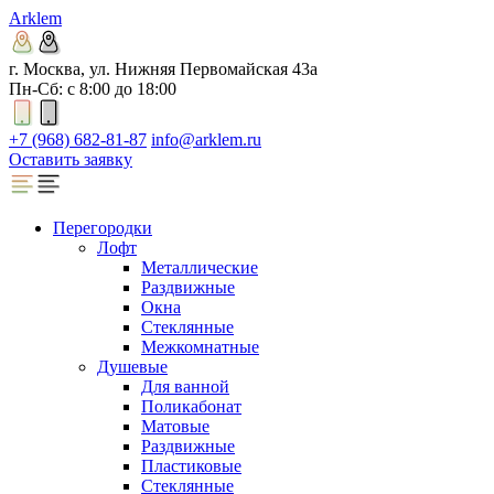
Arklem
г. Москва, ул. Нижняя Первомайская 43а
Пн-Сб: с 8:00 до 18:00
+7 (968) 682-81-87
info@arklem.ru
Оставить заявку
Перегородки
Лофт
Металлические
Раздвижные
Окна
Стеклянные
Межкомнатные
Душевые
Для ванной
Поликабонат
Матовые
Раздвижные
Пластиковые
Стеклянные