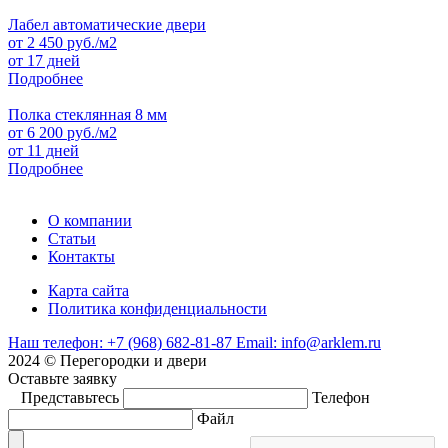
Лабел автоматические двери
от
2 450
руб./м2
от 17 дней
Подробнее
Полка стеклянная 8 мм
от
6 200
руб./м2
от 11 дней
Подробнее
О компании
Статьи
Контакты
Карта сайта
Политика конфиденциальности
Наш телефон:
+7 (968) 682-81-87
Email:
info@arklem.ru
2024 © Перегородки и двери
Оставьте
заявку
Представьтесь
Телефон
Файл