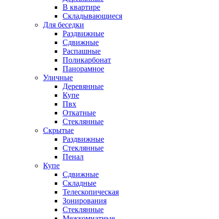
В квартире
Складывающиеся
Для беседки
Раздвижные
Сдвижные
Распашные
Поликарбонат
Панорамное
Уличные
Деревянные
Купе
Пвх
Откатные
Стеклянные
Скрытые
Раздвижные
Стеклянные
Пенал
Купе
Сдвижные
Складные
Телескопическая
Зонирования
Стеклянные
Межкомнатные