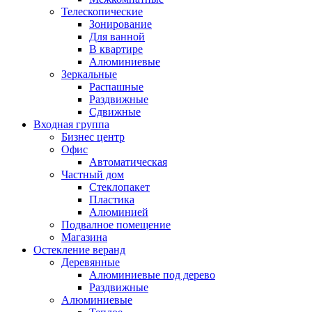
Телескопические
Зонирование
Для ванной
В квартире
Алюминиевые
Зеркальные
Распашные
Раздвижные
Сдвижные
Входная группа
Бизнес центр
Офис
Автоматическая
Частный дом
Стеклопакет
Пластика
Алюминией
Подвалное помещение
Магазина
Остекление веранд
Деревянные
Алюминиевые под дерево
Раздвижные
Алюминиевые