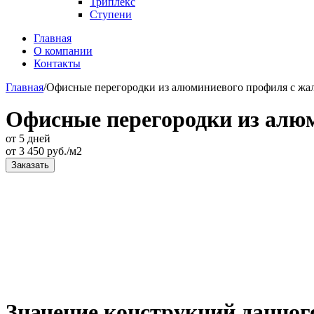
Триплекс
Ступени
Главная
О компании
Контакты
Главная
/
Офисные перегородки из алюминиевого профиля с жа
Офисные перегородки из алю
от 5 дней
от
3 450
руб./м2
Заказать
Значение конструкций данног