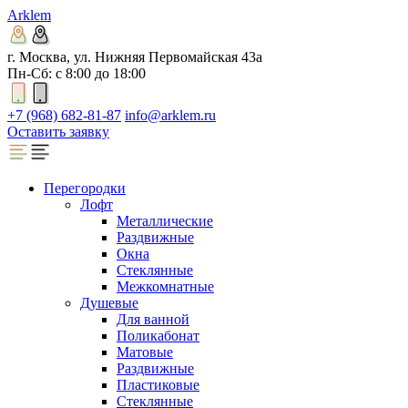
Arklem
г. Москва, ул. Нижняя Первомайская 43а
Пн-Сб: с 8:00 до 18:00
+7 (968) 682-81-87
info@arklem.ru
Оставить заявку
Перегородки
Лофт
Металлические
Раздвижные
Окна
Стеклянные
Межкомнатные
Душевые
Для ванной
Поликабонат
Матовые
Раздвижные
Пластиковые
Стеклянные