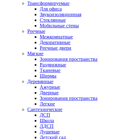
Трансформируемые
Для офиса
Звукоизоляционная
Стеклянные
Мобильные стены
Реечные
Межкомнатные
Декоративные
Реечные двери
Мягкие
Зонирования пространства
Раздвижные
Тканевые
Ширмы
Деревянные
Ажурные
Дверные
Зонирования пространства
Легкие
Сантехнические
ДСП
Школа
ЛДСП
Душевые
Детский сад