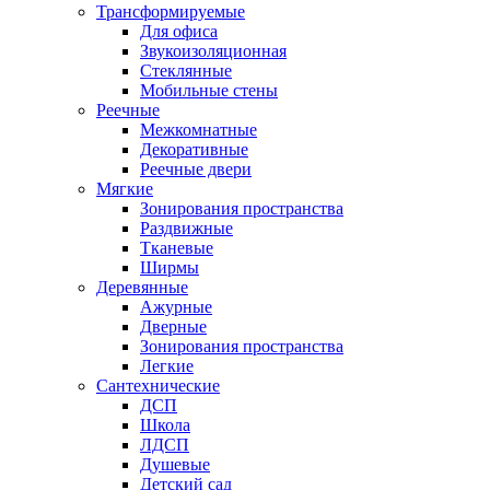
Трансформируемые
Для офиса
Звукоизоляционная
Стеклянные
Мобильные стены
Реечные
Межкомнатные
Декоративные
Реечные двери
Мягкие
Зонирования пространства
Раздвижные
Тканевые
Ширмы
Деревянные
Ажурные
Дверные
Зонирования пространства
Легкие
Сантехнические
ДСП
Школа
ЛДСП
Душевые
Детский сад