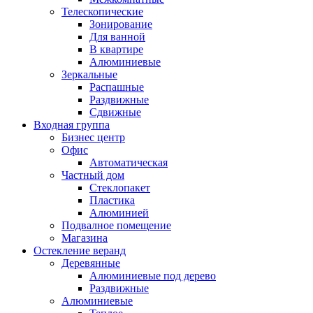
Телескопические
Зонирование
Для ванной
В квартире
Алюминиевые
Зеркальные
Распашные
Раздвижные
Сдвижные
Входная группа
Бизнес центр
Офис
Автоматическая
Частный дом
Стеклопакет
Пластика
Алюминией
Подвалное помещение
Магазина
Остекление веранд
Деревянные
Алюминиевые под дерево
Раздвижные
Алюминиевые