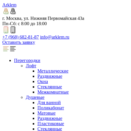
Arklem
г. Москва, ул. Нижняя Первомайская 43а
Пн-Сб: с 8:00 до 18:00
+7 (968) 682-81-87
info@arklem.ru
Оставить заявку
Перегородки
Лофт
Металлические
Раздвижные
Окна
Стеклянные
Межкомнатные
Душевые
Для ванной
Поликабонат
Матовые
Раздвижные
Пластиковые
Стеклянные