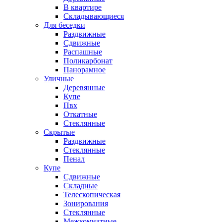
В квартире
Складывающиеся
Для беседки
Раздвижные
Сдвижные
Распашные
Поликарбонат
Панорамное
Уличные
Деревянные
Купе
Пвх
Откатные
Стеклянные
Скрытые
Раздвижные
Стеклянные
Пенал
Купе
Сдвижные
Складные
Телескопическая
Зонирования
Стеклянные
Межкомнатные